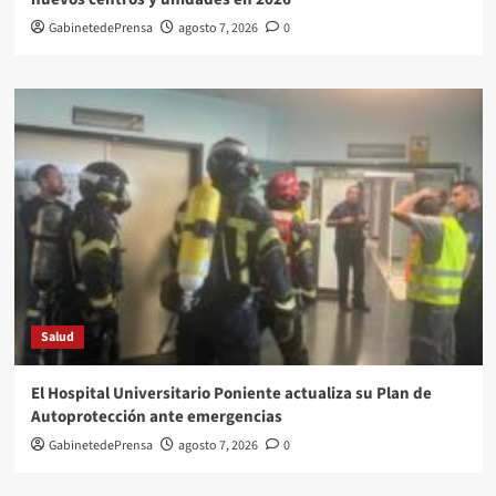
GabinetedePrensa
agosto 7, 2026
0
Salud
El Hospital Universitario Poniente actualiza su Plan de
Autoprotección ante emergencias
GabinetedePrensa
agosto 7, 2026
0