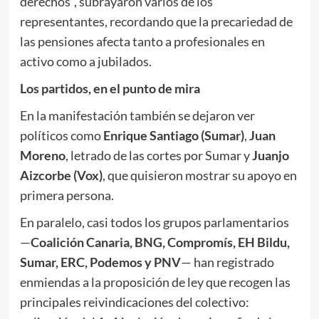
derechos”, subrayaron varios de los
representantes, recordando que la precariedad de
las pensiones afecta tanto a profesionales en
activo como a jubilados.
Los partidos, en el punto de mira
En la manifestación también se dejaron ver
políticos como
Enrique Santiago (Sumar)
,
Juan
Moreno
, letrado de las cortes por Sumar y
Juanjo
Aizcorbe (Vox)
, que quisieron mostrar su apoyo en
primera persona.
En paralelo, casi todos los grupos parlamentarios
—
Coalición Canaria, BNG, Compromís, EH Bildu,
Sumar, ERC, Podemos y PNV
— han registrado
enmiendas a la proposición de ley que recogen las
principales reivindicaciones del colectivo: