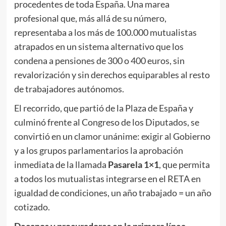
procedentes de toda España. Una marea
profesional que, más allá de su número,
representaba a los más de 100.000 mutualistas
atrapados en un sistema alternativo que los
condena a pensiones de 300 o 400 euros, sin
revalorización y sin derechos equiparables al resto
de trabajadores autónomos.
El recorrido, que partió de la Plaza de España y
culminó frente al Congreso de los Diputados, se
convirtió en un clamor unánime: exigir al Gobierno
y a los grupos parlamentarios la aprobación
inmediata de la llamada
Pasarela 1×1
, que permita
a todos los mutualistas integrarse en el RETA en
igualdad de condiciones, un año trabajado = un año
cotizado.
Decanos y procuradores en la primera línea