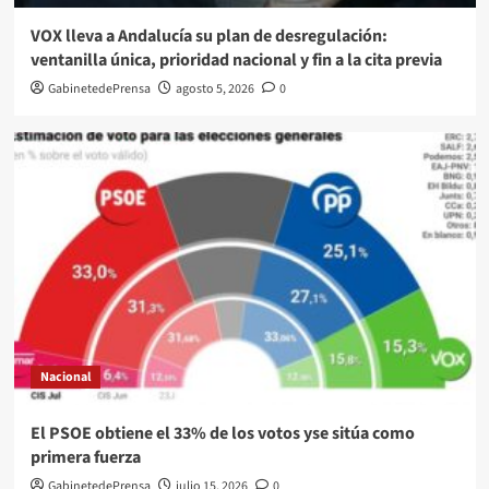
VOX lleva a Andalucía su plan de desregulación:
ventanilla única, prioridad nacional y fin a la cita previa
GabinetedePrensa
agosto 5, 2026
0
Nacional
El PSOE obtiene el 33% de los votos yse sitúa como
primera fuerza
GabinetedePrensa
julio 15, 2026
0