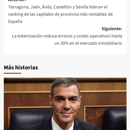
Navegación
Tarragona, Jaén, Ávila, Castellón y Sevilla lideran el
de
ranking de las capitales de provincia más rentables de
entradas
España
Siguiente:
La tokenización reduce errores y costes operativos hasta
un 30% en el mercado inmobiliario
Más historias