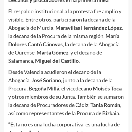
El respaldo institucional a la protesta fue amplio y
visible. Entre otros, participaron la decana de la
Abogacía de Murcia,
Maravillas Hernández López
,
la decana de la Procura de la misma región,
María
Dolores Cantó Cánovas
, la decana de la Abogacía
de Ourense,
Marta Gómez
, y el decano de
Salamanca,
Miguel del Castillo
.
Desde Valencia acudieron el decano de la
Abogacía,
José Soriano
, junto a la decana de la
Procura,
Begoña Millá
, el vicedecano
Moisés Toca
y otros miembros de su Junta. También se sumaron
la decana de Procuradores de Cádiz,
Tania Román
,
así como representantes de la Procura de Bizkaia.
“Esta no es una lucha corporativa, es una lucha de