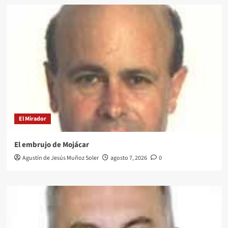
El Mirador
El embrujo de Mojácar
Agustín de Jesús Muñoz Soler
agosto 7, 2026
0