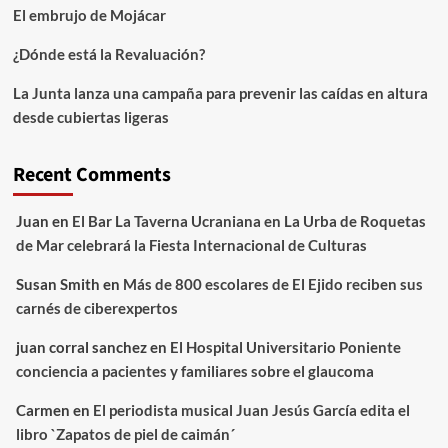
El embrujo de Mojácar
¿Dónde está la Revaluación?
La Junta lanza una campaña para prevenir las caídas en altura
desde cubiertas ligeras
Recent Comments
Juan
en
El Bar La Taverna Ucraniana en La Urba de Roquetas
de Mar celebrará la Fiesta Internacional de Culturas
Susan Smith
en
Más de 800 escolares de El Ejido reciben sus
carnés de ciberexpertos
juan corral sanchez
en
El Hospital Universitario Poniente
conciencia a pacientes y familiares sobre el glaucoma
Carmen
en
El periodista musical Juan Jesús García edita el
libro `Zapatos de piel de caimán´