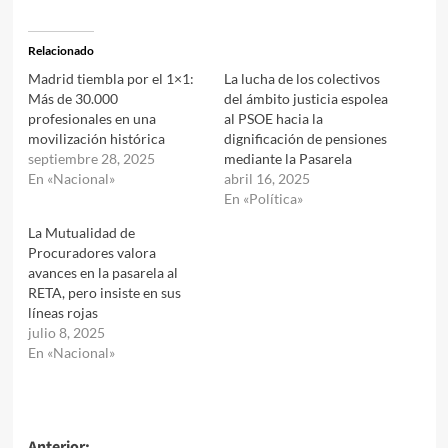
Relacionado
Madrid tiembla por el 1×1:
La lucha de los colectivos
Más de 30.000
del ámbito justicia espolea
profesionales en una
al PSOE hacia la
movilización histórica
dignificación de pensiones
septiembre 28, 2025
mediante la Pasarela
En «Nacional»
abril 16, 2025
En «Política»
La Mutualidad de
Procuradores valora
avances en la pasarela al
RETA, pero insiste en sus
líneas rojas
julio 8, 2025
En «Nacional»
Anterior: