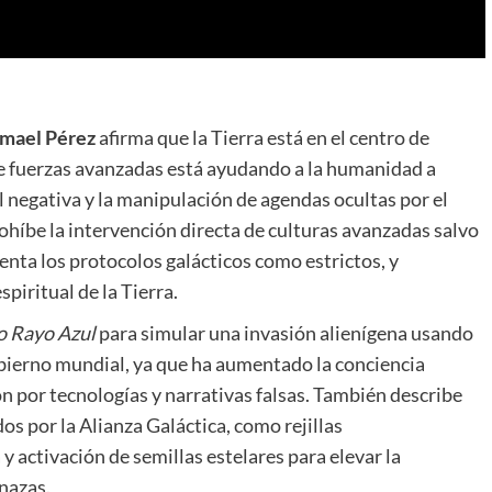
smael Pérez
afirma que la Tierra está en el centro de
de fuerzas avanzadas está ayudando a la humanidad a
l negativa y la manipulación de agendas ocultas por el
ohíbe la intervención directa de culturas avanzadas salvo
enta los protocolos galácticos como estrictos, y
piritual de la Tierra.
o Rayo Azul
para simular una invasión alienígena usando
bierno mundial, ya que ha aumentado la conciencia
n por tecnologías y narrativas falsas. También describe
os por la Alianza Galáctica, como rejillas
y activación de semillas estelares para elevar la
nazas.