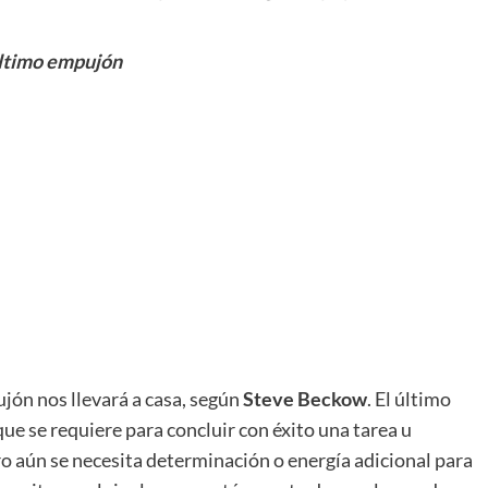
último empujón
ón nos llevará a casa, según
Steve Beckow
. El último
que se requiere para concluir con éxito una tarea u
ro aún se necesita determinación o energía adicional para