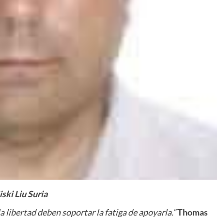
ski Liu Suria
 libertad deben soportar la fatiga de apoyarla.”
Thomas