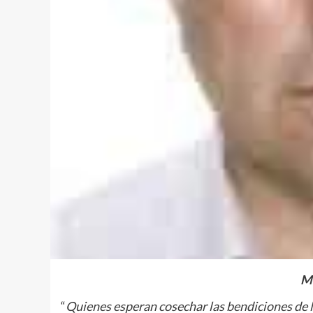
Mi
“
Quienes esperan cosechar las bendiciones de la