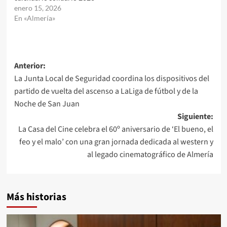
enero 15, 2026
En «Almería»
Navegación
Anterior:
La Junta Local de Seguridad coordina los dispositivos del
de
partido de vuelta del ascenso a LaLiga de fútbol y de la
entradas
Noche de San Juan
Siguiente:
La Casa del Cine celebra el 60º aniversario de ‘El bueno, el
feo y el malo’ con una gran jornada dedicada al western y
al legado cinematográfico de Almería
Más historias