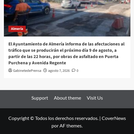
Almería
El Ayuntamiento de Almería informa de las afectaciones al
tráfico que se producirán el próximo día 9 de agosto, a
partir de las 22 horas, por obras de asfaltado en Puerta
Purchena y Avenida Regente
GabinetedePrensa
agosto 7, 2026
0
Support
About theme
Visit Us
Copyright © Todos los derechos reservados.
|
CoverNews
por AF themes.