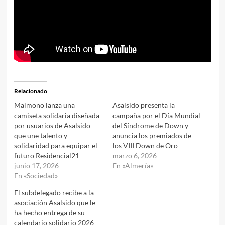
Relacionado
Maimono lanza una
Asalsido presenta la
camiseta solidaria diseñada
campaña por el Día Mundial
por usuarios de Asalsido
del Síndrome de Down y
que une talento y
anuncia los premiados de
solidaridad para equipar el
los VIII Down de Oro
futuro Residencial21
marzo 6, 2026
junio 17, 2026
En «Almería»
En «Sociedad»
El subdelegado recibe a la
asociación Asalsido que le
ha hecho entrega de su
calendario solidario 2026