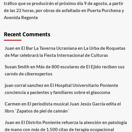
tráfico que se producirán el próximo día 9 de agosto, a partir
de las 22 horas, por obras de asfaltado en Puerta Purchena y
Avenida Regente
Recent Comments
Juan
en
El Bar La Taverna Ucraniana en La Urba de Roquetas
de Mar celebrará la Fiesta Internacional de Culturas
Susan Smith
en
Más de 800 escolares de El Ejido reciben sus
carnés de ciberexpertos
juan corral sanchez
en
El Hospital Universitario Poniente
conciencia a pacientes y familiares sobre el glaucoma
Carmen
en
El periodista musical Juan Jesús García edita el
libro `Zapatos de piel de caimán´
Juan
en
El Distrito Poniente refuerza la atención en patología
de mano con más de 1.500 citas de terapia ocupacional