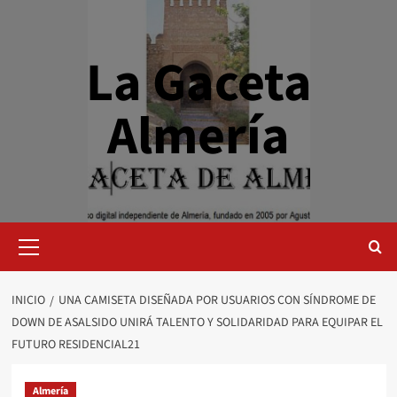
Saltar
al
contenido
La Gaceta
Almería
Menú
primario
INICIO
UNA CAMISETA DISEÑADA POR USUARIOS CON SÍNDROME DE
DOWN DE ASALSIDO UNIRÁ TALENTO Y SOLIDARIDAD PARA EQUIPAR EL
FUTURO RESIDENCIAL21
Almería