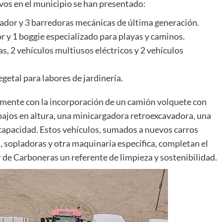
vos en el municipio se han presentado:
eador y 3 barredoras mecánicas de última generación.
or y 1 boggie especializado para playas y caminos.
s, 2 vehículos multiusos eléctricos y 2 vehículos
getal para labores de jardinería.
amente con la incorporación de un camión volquete con
bajos en altura, una minicargadora retroexcavadora, una
capacidad. Estos vehículos, sumados a nuevos carros
, sopladoras y otra maquinaria específica, completan el
de Carboneras un referente de limpieza y sostenibilidad.