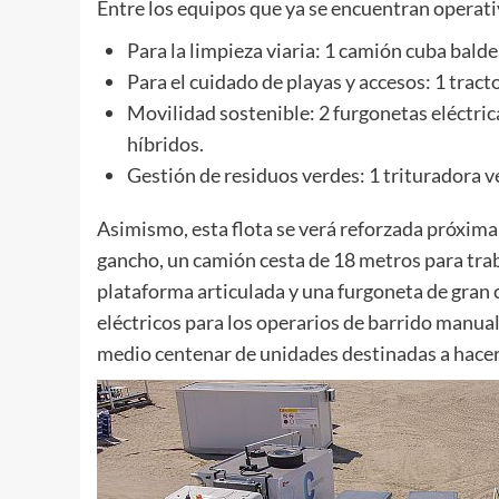
Entre los equipos que ya se encuentran operati
Para la limpieza viaria: 1 camión cuba bald
Para el cuidado de playas y accesos: 1 tract
Movilidad sostenible: 2 furgonetas eléctrica
híbridos.
Gestión de residuos verdes: 1 trituradora ve
Asimismo, esta flota se verá reforzada próxim
gancho, un camión cesta de 18 metros para tra
plataforma articulada y una furgoneta de gran 
eléctricos para los operarios de barrido manual
medio centenar de unidades destinadas a hacer 