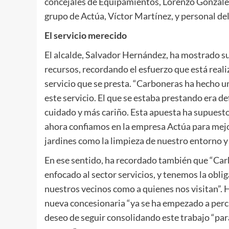
concejales de Equipamientos, Lorenzo González,
grupo de Actúa, Víctor Martínez, y personal del
El servicio merecido
El alcalde, Salvador Hernández, ha mostrado su
recursos, recordando el esfuerzo que está real
servicio que se presta. “Carboneras ha hecho 
este servicio. El que se estaba prestando era d
cuidado y más cariño. Esta apuesta ha supuesto
ahora confiamos en la empresa Actúa para mejo
jardines como la limpieza de nuestro entorno y 
En ese sentido, ha recordado también que “Car
enfocado al sector servicios, y tenemos la obli
nuestros vecinos como a quienes nos visitan”.
nueva concesionaria “ya se ha empezado a perci
deseo de seguir consolidando este trabajo “para 