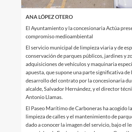
ANA LÓPEZ OTERO
El Ayuntamiento y la concesionaria Actúa presen
compromiso medioambiental
El servicio municipal de limpieza viaria y de e
conservación de parques públicos, jardines y 
adquisiciones de vehículos y maquinaria específ
apuesta, que supone una parte significativa de
desarrollo del contrato por la concesionaria du
alcalde, Salvador Hernández, y el director téc
Antonio Llamas.
El Paseo Marítimo de Carboneras ha acogido la
limpieza de calles y el mantenimiento de parque
dado a conocer la imagen del servicio, bajo el l