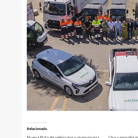
Relacionado
Nueva flota de vehículos y maquinaria
Una campaña m