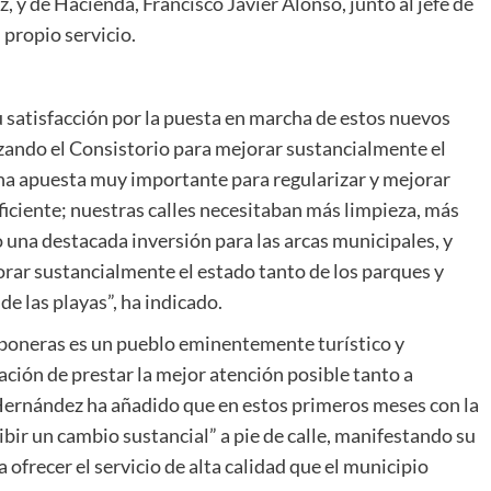
 y de Hacienda, Francisco Javier Alonso, junto al jefe de
 propio servicio.
 satisfacción por la puesta en marcha de estos nuevos
izando el Consistorio para mejorar sustancialmente el
una apuesta muy importante para regularizar y mejorar
eficiente; nuestras calles necesitaban más limpieza, más
 una destacada inversión para las arcas municipales, y
rar sustancialmente el estado tanto de los parques y
de las playas”, ha indicado.
boneras es un pueblo eminentemente turístico y
gación de prestar la mejor atención posible tanto a
 Hernández ha añadido que en estos primeros meses con la
bir un cambio sustancial” a pie de calle, manifestando su
ofrecer el servicio de alta calidad que el municipio