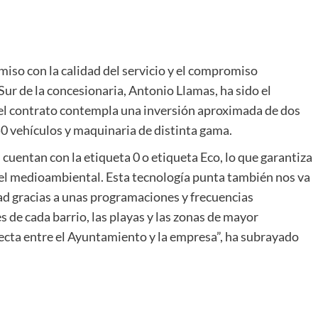
iso con la calidad del servicio y el compromiso
Sur de la concesionaria, Antonio Llamas, ha sido el
del contrato contempla una inversión aproximada de dos
50 vehículos y maquinaria de distinta gama.
cuentan con la etiqueta 0 o etiqueta Eco, lo que garantiza
vel medioambiental. Esta tecnología punta también nos va
dad gracias a unas programaciones y frecuencias
 de cada barrio, las playas y las zonas de mayor
ecta entre el Ayuntamiento y la empresa”, ha subrayado