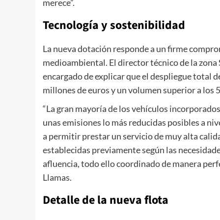
merece”.
Tecnología y sostenibilidad
La nueva dotación responde a un firme comprom
medioambiental. El director técnico de la zona 
encargado de explicar que el despliegue total 
millones de euros y un volumen superior a los 
“La gran mayoría de los vehículos incorporados 
unas emisiones lo más reducidas posibles a ni
a permitir prestar un servicio de muy alta cali
establecidas previamente según las necesidades
afluencia, todo ello coordinado de manera perf
Llamas.
Detalle de la nueva flota