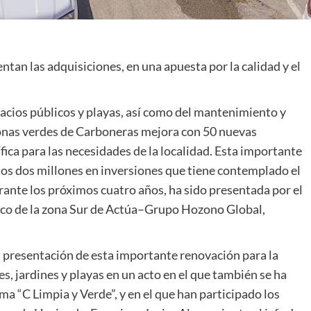
tan las adquisiciones, en una apuesta por la calidad y el
spacios públicos y playas, así como del mantenimiento y
zonas verdes de Carboneras mejora con 50 nuevas
ica para las necesidades de la localidad. Esta importante
 los dos millones en inversiones que tiene contemplado el
rante los próximos cuatro años, ha sido presentada por el
nico de la zona Sur de Actúa–Grupo Hozono Global,
 presentación de esta importante renovación para la
s, jardines y playas en un acto en el que también se ha
ema “C Limpia y Verde”, y en el que han participado los