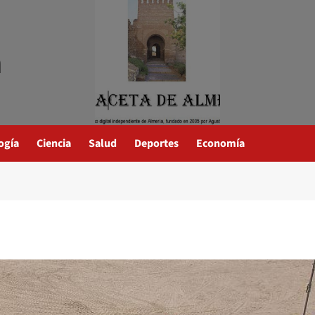
a
ogía
Ciencia
Salud
Deportes
Economía