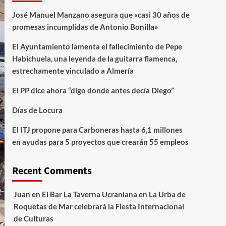
José Manuel Manzano asegura que «casi 30 años de
promesas incumplidas de Antonio Bonilla»
El Ayuntamiento lamenta el fallecimiento de Pepe
Habichuela, una leyenda de la guitarra flamenca,
estrechamente vinculado a Almería
El PP dice ahora “digo donde antes decía Diego”
Días de Locura
El ITJ propone para Carboneras hasta 6,1 millones
en ayudas para 5 proyectos que crearán 55 empleos
Recent Comments
Juan
en
El Bar La Taverna Ucraniana en La Urba de
Roquetas de Mar celebrará la Fiesta Internacional
de Culturas