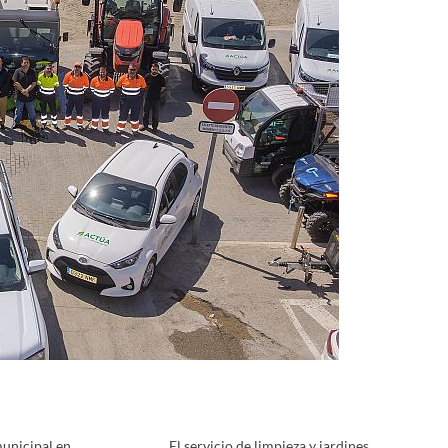
unicipal en
El servicio de limpieza y jardines