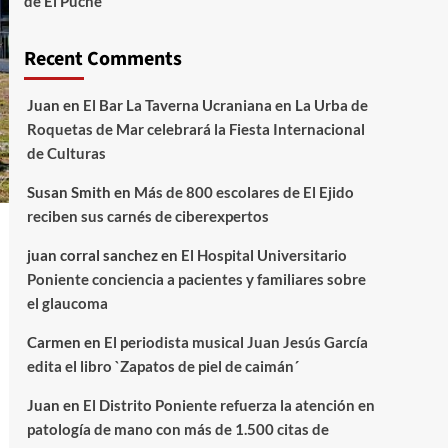
de El Puche
Recent Comments
Juan
en
El Bar La Taverna Ucraniana en La Urba de
Roquetas de Mar celebrará la Fiesta Internacional
de Culturas
Susan Smith
en
Más de 800 escolares de El Ejido
reciben sus carnés de ciberexpertos
juan corral sanchez
en
El Hospital Universitario
Poniente conciencia a pacientes y familiares sobre
el glaucoma
Carmen
en
El periodista musical Juan Jesús García
edita el libro `Zapatos de piel de caimán´
Juan
en
El Distrito Poniente refuerza la atención en
patología de mano con más de 1.500 citas de