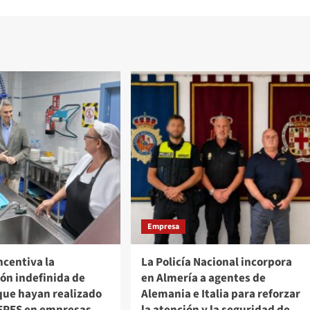
Empresa
ncentiva la
La Policía Nacional incorpora
ón indefinida de
en Almería a agentes de
que hayan realizado
Alemania e Italia para reforzar