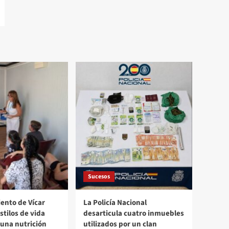
Sucesos
ento de Vícar
La Policía Nacional
tilos de vida
desarticula cuatro inmuebles
 una nutrición
utilizados por un clan