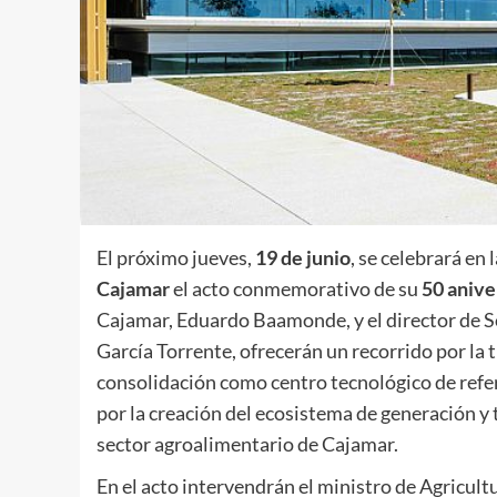
El próximo jueves,
19 de junio
, se celebrará en 
Cajamar
el acto conmemorativo de su
50 anive
Cajamar, Eduardo Baamonde, y el director de S
García Torrente, ofrecerán un recorrido por la t
consolidación como centro tecnológico de refer
por la creación del ecosistema de generación y
sector agroalimentario de Cajamar.
En el acto intervendrán el ministro de Agricult