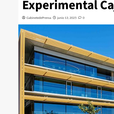
Experimental C
GabinetedePrensa
junio 13, 2025
0