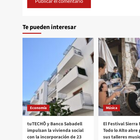
Alternative:
Te pueden interesar
Economía
Música
tuTECHÔ y Banco Sabadell
El Festival Sierr
impulsan la vivienda social
Todo lo Alto abre
con la incorporación de 23
sus talleres musi