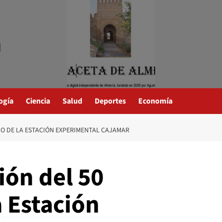
a
ogía
Ciencia
Salud
Deportes
Economía
IO DE LA ESTACIÓN EXPERIMENTAL CAJAMAR
ión del 50
a Estación