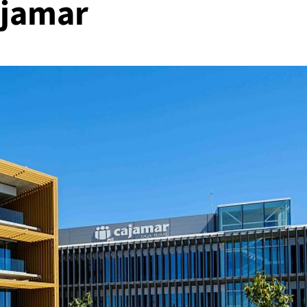
ajamar