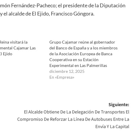
Ramón Fernández-Pacheco; el presidente de la Diputación
y el alcalde de El Ejido, Francisco Góngora.
eina visitará la
Grupo Cajamar reúne al gobernador
imental Cajamar Las
del Banco de España y a los miembros
l Ejido
de la Asociación Europea de Banca
Cooperativa en su Estación
Experimental en Las Palmerillas
diciembre 12, 2025
En «Empresa»
Siguiente:
El Alcalde Obtiene De La Delegación De Transportes El
Compromiso De Reforzar La Línea De Autobuses Entre La
Envía Y La Capital