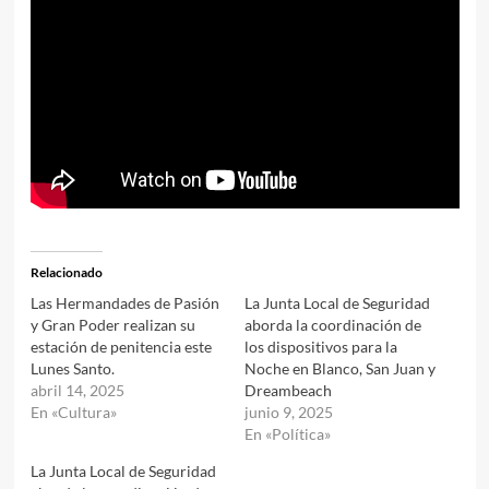
Relacionado
Las Hermandades de Pasión
La Junta Local de Seguridad
y Gran Poder realizan su
aborda la coordinación de
estación de penitencia este
los dispositivos para la
Lunes Santo.
Noche en Blanco, San Juan y
abril 14, 2025
Dreambeach
En «Cultura»
junio 9, 2025
En «Política»
La Junta Local de Seguridad