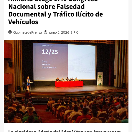
Nacional sobre Falsedad
Documental y Tráfico Ilícito de
Vehículos
GabinetedePrensa
junio 5, 2026
0
La alcaldesa, María del Mar Vázquez, inaugura un