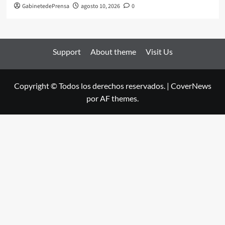
GabinetedePrensa
agosto 10, 2026
0
Support
About theme
Visit Us
Copyright © Todos los derechos reservados.
|
CoverNews
por AF themes.