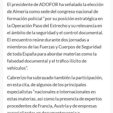
El presidente de ADOFOR ha señalado la elección
de Almería como sede del congreso nacional de
formación policial “por su posición estratégica en
la Operación Paso del Estrecho y su relevancia en
el ámbito de la seguridad y el control documental.
El encuentro reúne durante dos jornadas a
miembros de las Fuerzas y Cuerpos de Seguridad
de toda España para abordar materias como la
falsedad documental y el tráfico ilícito de
vehículos”.
Cabrerizo ha subrayado también la participación,
en esta cita, de algunos de los principales
especialistas “nacionales e internacionales en
estas materias, así como la presencia de expertos
procedentes de Francia, Austria y de empresas
especializadas en documentoscopia e