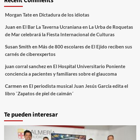
Recent Comments
Morgan Tate
en
Dictadura de los idiotas
Juan
en
El Bar La Taverna Ucraniana en La Urba de Roquetas
de Mar celebrará la Fiesta Internacional de Culturas
Susan Smith
en
Más de 800 escolares de El Ejido reciben sus
carnés de ciberexpertos
juan corral sanchez
en
El Hospital Universitario Poniente
conciencia a pacientes y familiares sobre el glaucoma
Carmen
en
El periodista musical Juan Jesús García edita el
libro `Zapatos de piel de caimán´
Te pueden interesar