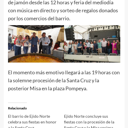
de jamón desde las 12 horas y feria del mediodía
con música en directo y sorteo de regalos donados
por los comercios del barrio.
El momento más emotivo llegará a las 19 horas con
la solemne procesión de la Santa Cruz y la
posterior Misa en la plaza Pompeya.
Relacionado
El barrio de Ejido Norte
Ejido Norte concluye sus
celebra sus fiestas en honor
fiestas con la procesión de la
a la Santa Cruz
Santa Cruz y la Misa rociera