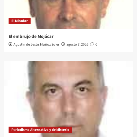
El Mirador
El embrujo de Mojácar
Agustín de Jesús Muñoz Soler
agosto 7, 2026
0
Periodismo Alternativo y de Misterio