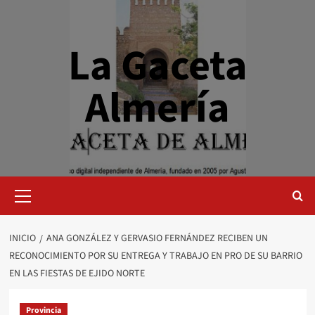
Saltar
al
contenido
La Gaceta
Almería
Menú
primario
INICIO
ANA GONZÁLEZ Y GERVASIO FERNÁNDEZ RECIBEN UN
RECONOCIMIENTO POR SU ENTREGA Y TRABAJO EN PRO DE SU BARRIO
EN LAS FIESTAS DE EJIDO NORTE
Provincia