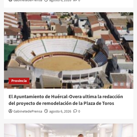
GabinetedePrensa
agosto 6, 2026
0
Provincia
El Ayuntamiento de Huércal-Overa ultima la redacción
del proyecto de remodelación de la Plaza de Toros
GabinetedePrensa
agosto 6, 2026
0