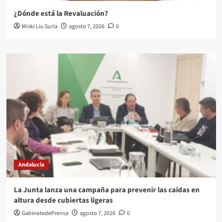
¿Dónde está la Revaluación?
Miski Liu Suria
agosto 7, 2026
0
Andalucía
La Junta lanza una campaña para prevenir las caídas en
altura desde cubiertas ligeras
GabinetedePrensa
agosto 7, 2026
0