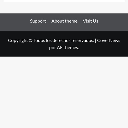
Support
About theme
Visit Us
Copyright © Todos los derechos reservados.
|
CoverNews
por AF themes.