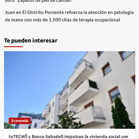
libro `Zapatos de piel de caimán´
Juan
en
El Distrito Poniente refuerza la atención en patología
de mano con más de 1.500 citas de terapia ocupacional
Te pueden interesar
Economía
tuTECHÔ y Banco Sabadell impulsan la vivienda social con