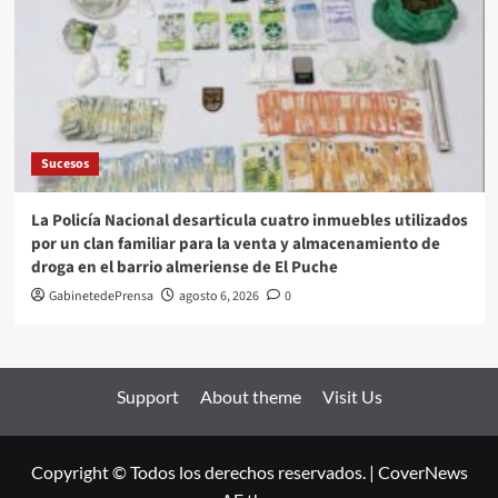
Sucesos
La Policía Nacional desarticula cuatro inmuebles utilizados
por un clan familiar para la venta y almacenamiento de
droga en el barrio almeriense de El Puche
GabinetedePrensa
agosto 6, 2026
0
Support
About theme
Visit Us
Copyright © Todos los derechos reservados.
|
CoverNews