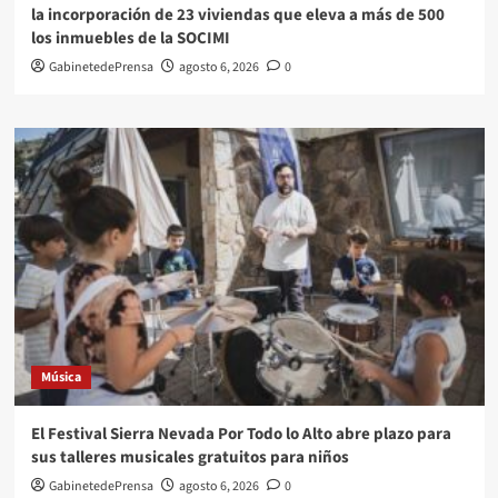
la incorporación de 23 viviendas que eleva a más de 500
los inmuebles de la SOCIMI
GabinetedePrensa
agosto 6, 2026
0
Música
El Festival Sierra Nevada Por Todo lo Alto abre plazo para
sus talleres musicales gratuitos para niños
GabinetedePrensa
agosto 6, 2026
0