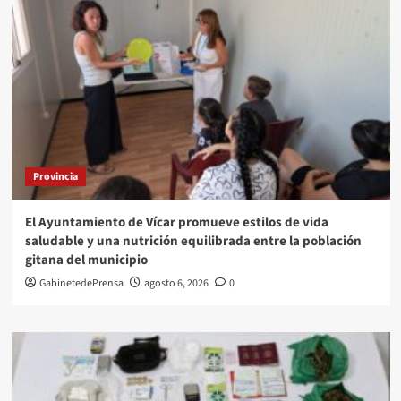
Provincia
El Ayuntamiento de Vícar promueve estilos de vida
saludable y una nutrición equilibrada entre la población
gitana del municipio
GabinetedePrensa
agosto 6, 2026
0