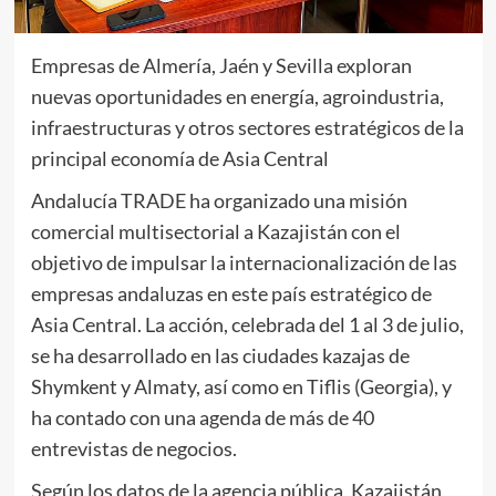
Empresas de Almería, Jaén y Sevilla exploran
nuevas oportunidades en energía, agroindustria,
infraestructuras y otros sectores estratégicos de la
principal economía de Asia Central
Andalucía TRADE ha organizado una misión
comercial multisectorial a Kazajistán con el
objetivo de impulsar la internacionalización de las
empresas andaluzas en este país estratégico de
Asia Central. La acción, celebrada del 1 al 3 de julio,
se ha desarrollado en las ciudades kazajas de
Shymkent y Almaty, así como en Tiflis (Georgia), y
ha contado con una agenda de más de 40
entrevistas de negocios.
Según los datos de la agencia pública, Kazajistán,