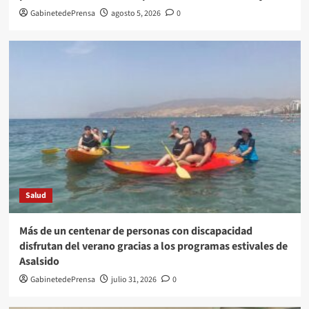
GabinetedePrensa
agosto 5, 2026
0
Salud
Más de un centenar de personas con discapacidad
disfrutan del verano gracias a los programas estivales de
Asalsido
GabinetedePrensa
julio 31, 2026
0