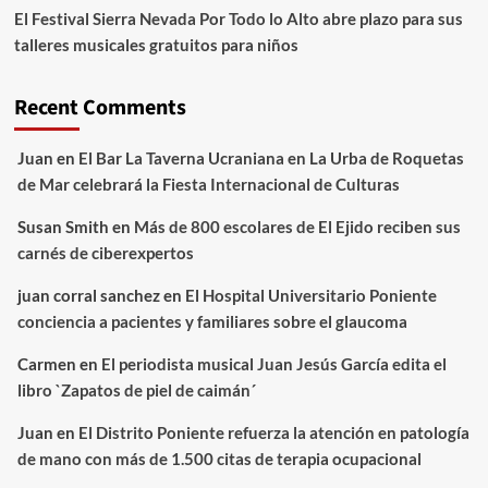
El Festival Sierra Nevada Por Todo lo Alto abre plazo para sus
talleres musicales gratuitos para niños
Recent Comments
Juan
en
El Bar La Taverna Ucraniana en La Urba de Roquetas
de Mar celebrará la Fiesta Internacional de Culturas
Susan Smith
en
Más de 800 escolares de El Ejido reciben sus
carnés de ciberexpertos
juan corral sanchez
en
El Hospital Universitario Poniente
conciencia a pacientes y familiares sobre el glaucoma
Carmen
en
El periodista musical Juan Jesús García edita el
libro `Zapatos de piel de caimán´
Juan
en
El Distrito Poniente refuerza la atención en patología
de mano con más de 1.500 citas de terapia ocupacional