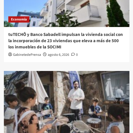
Economía
tuTECHÔ y Banco Sabadell impulsan la vivienda social con
la incorporación de 23 viviendas que eleva a más de 500
los inmuebles de la SOCIMI
GabinetedePrensa
agosto 6, 2026
0