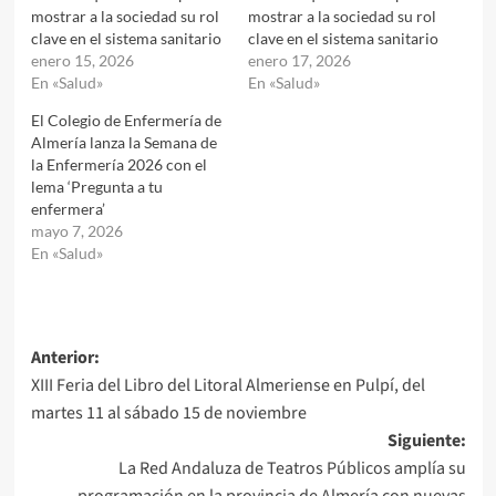
mostrar a la sociedad su rol
mostrar a la sociedad su rol
clave en el sistema sanitario
clave en el sistema sanitario
enero 15, 2026
enero 17, 2026
En «Salud»
En «Salud»
El Colegio de Enfermería de
Almería lanza la Semana de
la Enfermería 2026 con el
lema ‘Pregunta a tu
enfermera’
mayo 7, 2026
En «Salud»
Navegación
Anterior:
XIII Feria del Libro del Litoral Almeriense en Pulpí, del
de
martes 11 al sábado 15 de noviembre
entradas
Siguiente:
La Red Andaluza de Teatros Públicos amplía su