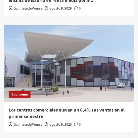
encima de Madrid en renta media por m2
GabinetedePrensa
agosto 9, 2026
0
Economía
Los centros comerciales elevan un 6,4% sus ventas en el
primer semestre
GabinetedePrensa
agosto 9, 2026
0