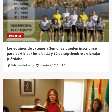
Deportes
Los equipos de categoría Senior ya pueden inscribirse
para participar los días 11 y 12 de septiembre en Iznájar
(Córdoba)
GabinetedePrensa
agosto 8, 2026
0