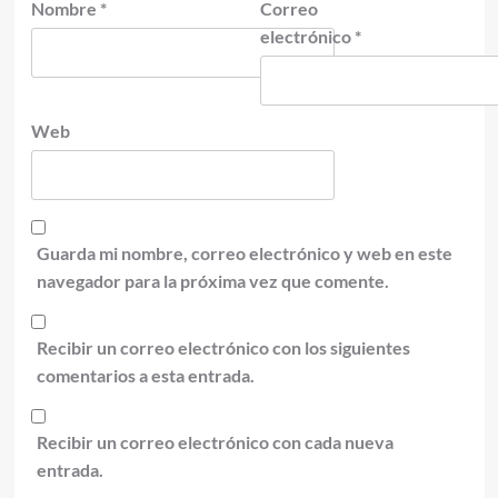
Nombre
*
Correo
electrónico
*
Web
Guarda mi nombre, correo electrónico y web en este
navegador para la próxima vez que comente.
Recibir un correo electrónico con los siguientes
comentarios a esta entrada.
Recibir un correo electrónico con cada nueva
entrada.