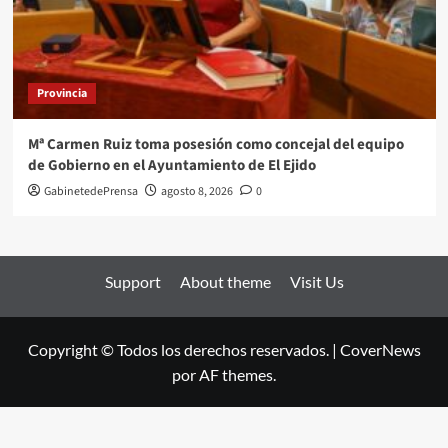
Provincia
Mª Carmen Ruiz toma posesión como concejal del equipo
de Gobierno en el Ayuntamiento de El Ejido
GabinetedePrensa
agosto 8, 2026
0
Support
About theme
Visit Us
Copyright © Todos los derechos reservados.
|
CoverNews
por AF themes.