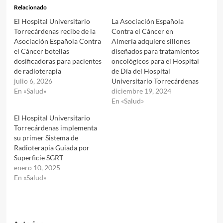
Relacionado
El Hospital Universitario
La Asociación Española
Torrecárdenas recibe de la
Contra el Cáncer en
Asociación Española Contra
Almería adquiere sillones
el Cáncer botellas
diseñados para tratamientos
dosificadoras para pacientes
oncológicos para el Hospital
de radioterapia
de Día del Hospital
julio 6, 2026
Universitario Torrecárdenas
En «Salud»
diciembre 19, 2024
En «Salud»
El Hospital Universitario
Torrecárdenas implementa
su primer Sistema de
Radioterapia Guiada por
Superficie SGRT
enero 10, 2025
En «Salud»