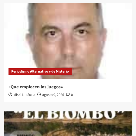
Periodismo Alternativo y de Misterio
«Que empiecen los juegos»
Miski Liu Suria
agosto 9, 2026
0