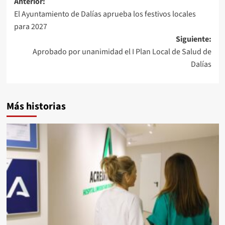
Navegación
Anterior:
El Ayuntamiento de Dalías aprueba los festivos locales
de
para 2027
entradas
Siguiente:
Aprobado por unanimidad el I Plan Local de Salud de
Dalías
Más historias