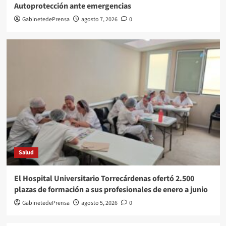
Autoprotección ante emergencias
GabinetedePrensa
agosto 7, 2026
0
Salud
El Hospital Universitario Torrecárdenas ofertó 2.500
plazas de formación a sus profesionales de enero a junio
GabinetedePrensa
agosto 5, 2026
0