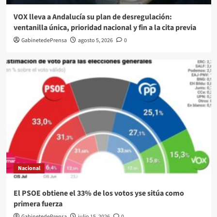
VOX lleva a Andalucía su plan de desregulación:
ventanilla única, prioridad nacional y fin a la cita previa
GabinetedePrensa
agosto 5, 2026
0
Nacional
El PSOE obtiene el 33% de los votos yse sitúa como
primera fuerza
GabinetedePrensa
julio 15, 2026
0