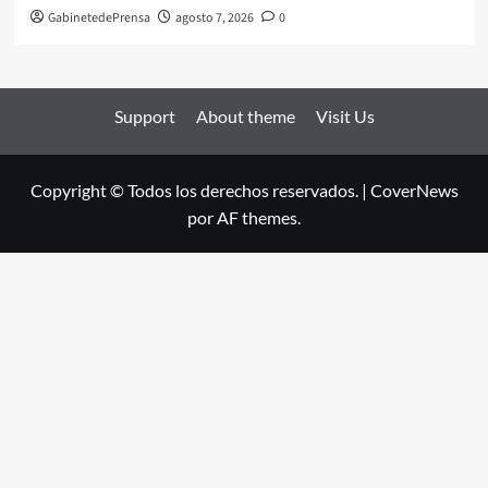
GabinetedePrensa
agosto 7, 2026
0
Support
About theme
Visit Us
Copyright © Todos los derechos reservados.
|
CoverNews
por AF themes.