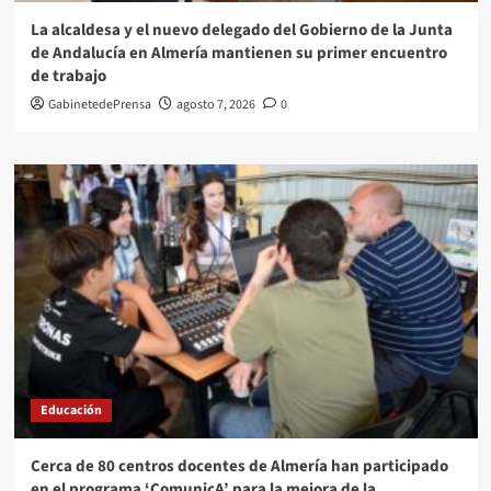
La alcaldesa y el nuevo delegado del Gobierno de la Junta
de Andalucía en Almería mantienen su primer encuentro
de trabajo
GabinetedePrensa
agosto 7, 2026
0
Educación
Cerca de 80 centros docentes de Almería han participado
en el programa ‘ComunicA’ para la mejora de la