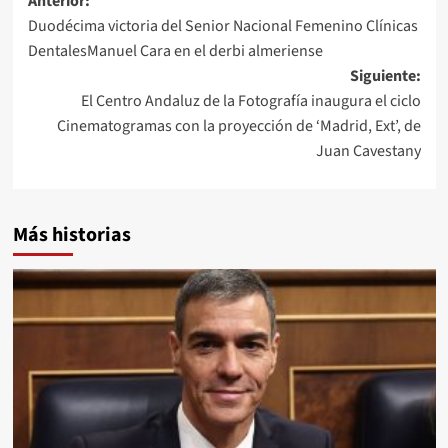
Navegación
Anterior:
Duodécima victoria del Senior Nacional Femenino Clínicas
de
DentalesManuel Cara en el derbi almeriense
entradas
Siguiente:
El Centro Andaluz de la Fotografía inaugura el ciclo
Cinematogramas con la proyección de ‘Madrid, Ext’, de
Juan Cavestany
Más historias