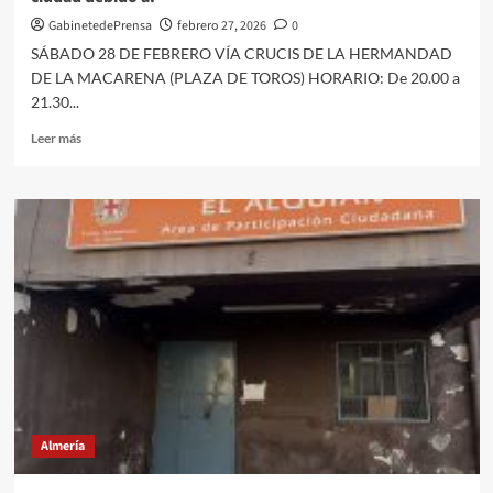
GabinetedePrensa
febrero 27, 2026
0
SÁBADO 28 DE FEBRERO VÍA CRUCIS DE LA HERMANDAD
DE LA MACARENA (PLAZA DE TOROS) HORARIO: De 20.00 a
21.30...
Leer
Leer más
más
sobre
El
Ayuntamiento
de
Almería
informa
de
las
afectaciones
al
tráfico
que
se
Almería
producirán
en
los