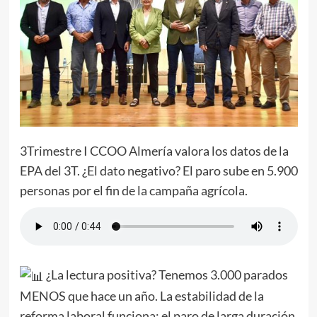
3Trimestre I CCOO Almería valora los datos de la
EPA del 3T. ¿El dato negativo? El paro sube en 5.900
personas por el fin de la campaña agrícola.
¿
La lectura positiva? Tenemos 3.000 parados
MENOS que hace un año. La estabilidad de la
reforma laboral funciona: el paro de larga duración