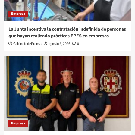
Empresa
La Junta incentiva la contratación indefinida de personas
que hayan realizado prácticas EPES en empresas
GabinetedePrensa
agosto 6, 2026
0
Empresa