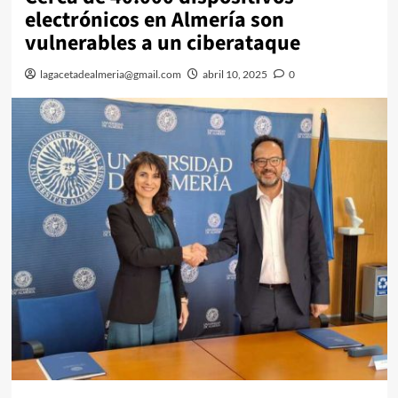
electrónicos en Almería son
vulnerables a un ciberataque
lagacetadealmeria@gmail.com
abril 10, 2025
0