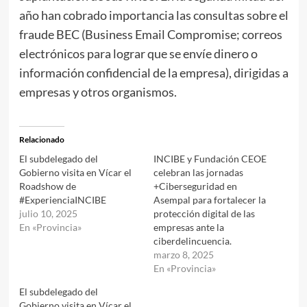
año han cobrado importancia las consultas sobre el
fraude BEC (Business Email Compromise; correos
electrónicos para lograr que se envíe dinero o
información confidencial de la empresa), dirigidas a
empresas y otros organismos.
Relacionado
El subdelegado del
INCIBE y Fundación CEOE
Gobierno visita en Vícar el
celebran las jornadas
Roadshow de
+Ciberseguridad en
#ExperienciaINCIBE
Asempal para fortalecer la
julio 10, 2025
protección digital de las
En «Provincia»
empresas ante la
ciberdelincuencia.
marzo 8, 2025
En «Provincia»
El subdelegado del
Gobierno visita en Vícar el