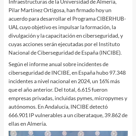
Infraestructuras de la Universidad de Almería,
Pilar Martínez Ortigosa, han firmado hoy un
acuerdo para desarrollar el Programa CIBERHUB-
UAL cuyo objetivo es impulsar la formación, la
divulgación y la capacitación en ciberseguridad, y
cuyas acciones serán ejecutadas por el Instituto
Nacional de Ciberseguridad de España (INCIBE).
Según el informe anual sobre incidentes de
ciberseguridad de INCIBE, en España hubo 97.348
incidentes a nivel nacional en 2024, un 16% más
que el año anterior. Del total, 6.615 fueron
empresas privadas, incluidas pymes, micropymes y
autónomos. En Andalucía, INCIBE detectó
666.901 IP vulnerables a un ciberataque, 39.862 de
ellas en Almería.