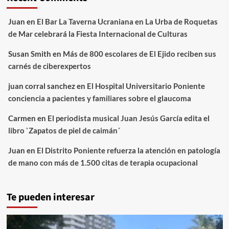
Juan
en
El Bar La Taverna Ucraniana en La Urba de Roquetas
de Mar celebrará la Fiesta Internacional de Culturas
Susan Smith
en
Más de 800 escolares de El Ejido reciben sus
carnés de ciberexpertos
juan corral sanchez
en
El Hospital Universitario Poniente
conciencia a pacientes y familiares sobre el glaucoma
Carmen
en
El periodista musical Juan Jesús García edita el
libro `Zapatos de piel de caimán´
Juan
en
El Distrito Poniente refuerza la atención en patología
de mano con más de 1.500 citas de terapia ocupacional
Te pueden interesar