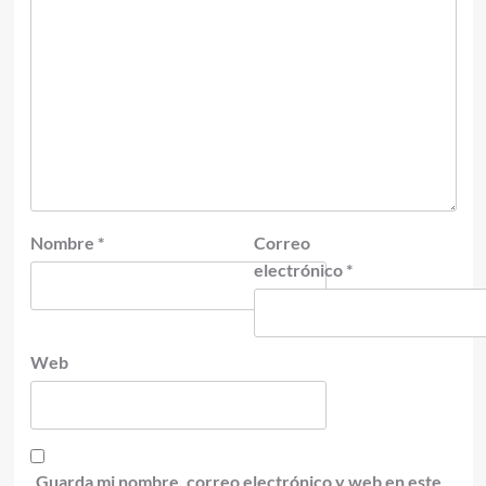
Nombre
*
Correo
electrónico
*
Web
Guarda mi nombre, correo electrónico y web en este