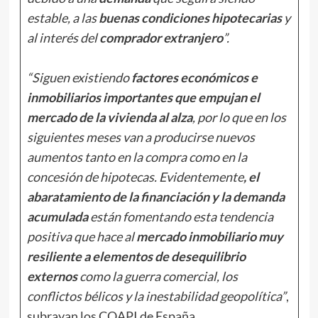
estable, a las
buenas condiciones hipotecarias
y
al interés del
comprador extranjero
”.
“Siguen existiendo
factores económicos e
inmobiliarios importantes que empujan el
mercado de la vivienda al alza
, por lo que en los
siguientes meses van a producirse nuevos
aumentos tanto en la compra como en la
concesión de hipotecas. Evidentemente
, el
abaratamiento de la financiación y la demanda
acumulada
están fomentando esta tendencia
positiva que hace al
mercado inmobiliario muy
resiliente
a elementos de desequilibrio
externos
como la guerra comercial, los
conflictos bélicos y la inestabilidad geopolítica”
,
subrayan los COAPI de España.