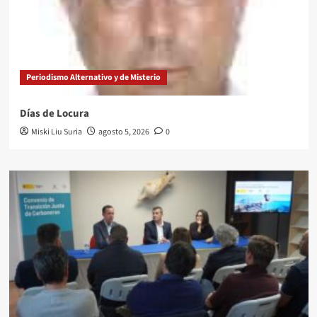
Periodismo Alternativo y de Misterio
Días de Locura
Miski Liu Suria
agosto 5, 2026
0