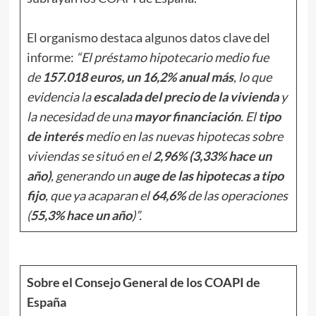
El organismo destaca algunos datos clave del
informe:
“El préstamo hipotecario medio fue
de
157.018 euros, un 16,2% anual más
, lo que
evidencia la
escalada del precio de la vivienda
y
la necesidad de una
mayor financiación
. El
tipo
de interés
medio en las nuevas hipotecas sobre
viviendas se situó en el
2,96% (3,33% hace un
año)
, generando un
auge de las hipotecas a tipo
fijo
, que ya acaparan el
64,6%
de las operaciones
(
55,3% hace un año
)”.
Sobre el Consejo General de los COAPI de
España