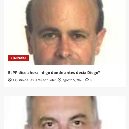
El Mirador
El PP dice ahora “digo donde antes decía Diego”
Agustín de Jesús Muñoz Soler
agosto 5, 2026
0