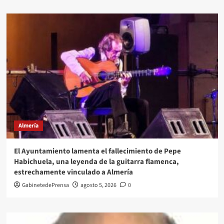
Almería
El Ayuntamiento lamenta el fallecimiento de Pepe
Habichuela, una leyenda de la guitarra flamenca,
estrechamente vinculado a Almería
GabinetedePrensa
agosto 5, 2026
0