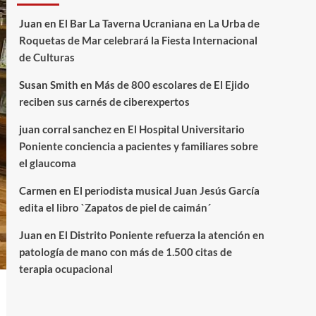
Juan
en
El Bar La Taverna Ucraniana en La Urba de
Roquetas de Mar celebrará la Fiesta Internacional
de Culturas
Susan Smith
en
Más de 800 escolares de El Ejido
reciben sus carnés de ciberexpertos
juan corral sanchez
en
El Hospital Universitario
Poniente conciencia a pacientes y familiares sobre
el glaucoma
Carmen
en
El periodista musical Juan Jesús García
edita el libro `Zapatos de piel de caimán´
Juan
en
El Distrito Poniente refuerza la atención en
patología de mano con más de 1.500 citas de
terapia ocupacional