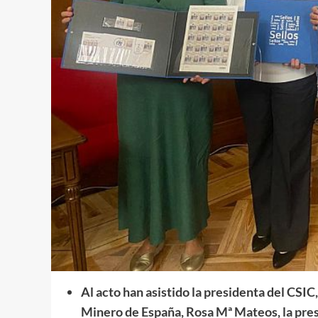
Al acto han asistido la presidenta del CSIC,
Minero de España, Rosa Mª Mateos, la presi