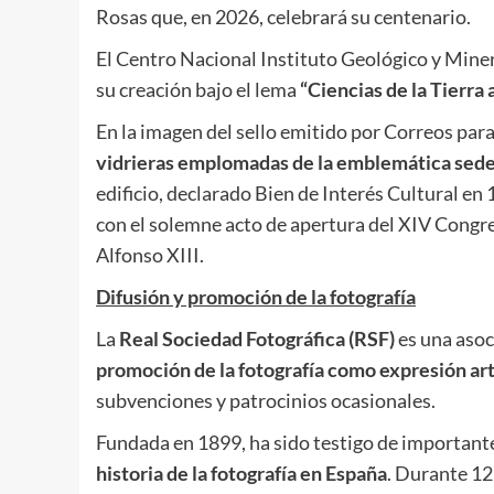
Rosas que, en 2026, celebrará su centenario.
El Centro Nacional Instituto Geológico y Mine
su creación bajo el lema
“Ciencias de la Tierra a
En la imagen del sello emitido por Correos pa
vidrieras emplomadas de la emblemática sede
edificio, declarado Bien de Interés Cultural e
con el solemne acto de apertura del XIV Congre
Alfonso XIII.
Difusión y promoción de la fotografía
La
Real Sociedad Fotográfica (RSF)
es una asoc
promoción de la fotografía
como expresión art
subvenciones y patrocinios ocasionales.
Fundada en 1899, ha sido testigo de importante
historia de la fotografía en España
. Durante 12