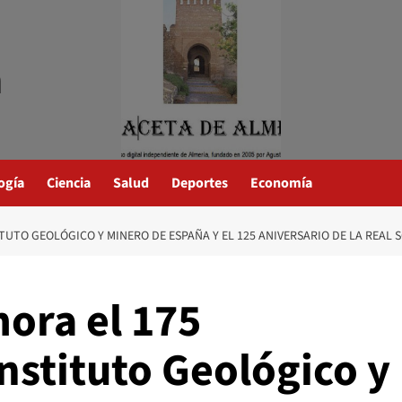
a
ogía
Ciencia
Salud
Deportes
Economía
L INSTITUTO GEOLÓGICO Y MINERO DE ESPAÑA Y EL 125 ANIVER
ora el 175
Instituto Geológico y