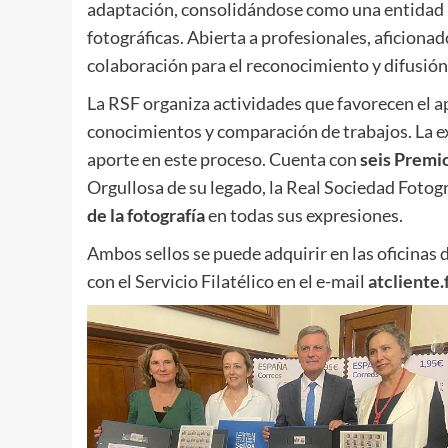
adaptación, consolidándose como una entidad
fotográficas. Abierta a profesionales, aficiona
colaboración para el reconocimiento y difusión 
La RSF organiza actividades que favorecen el a
conocimientos y comparación de trabajos. La exp
aporte en este proceso. Cuenta con
seis Premi
Orgullosa de su legado, la Real Sociedad Fotog
de la fotografía
en todas sus expresiones.
Ambos sellos se puede adquirir en las oficinas 
con el Servicio Filatélico en el e-mail
atcliente