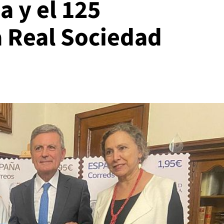
 y el 125
a Real Sociedad
ráfica