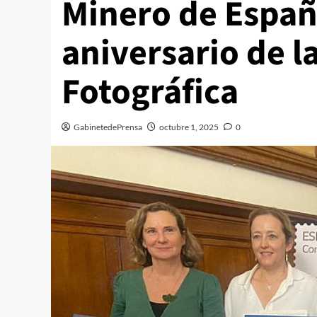
Minero de España
aniversario de l
Fotog
GabinetedePrensa
octubre 1, 2025
0