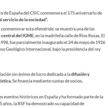
ro de España del CSIC conmemora el 175 aniversario de
l servicio de la sociedad”.
ra conmemorar esta efeméride, se muestra una de las
 central del IGME
, en la madrileña calle de Ríos Rosas. El
n 1998, fue parcialmente inaugurado el 24 de mayo de 1926
so Geológico Internacional, bajo la presidencia del rey
iación sin ánimo de lucro dedicada a la
difusión y
ística.
Se financia mediante cuotas de socios,
s eventos históricos en España y ha formado parte de la
5 años, la RSF ha demostrado su capacidad de