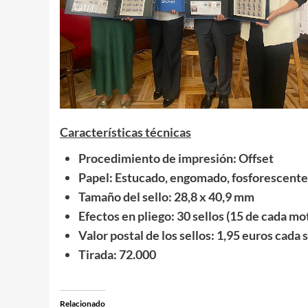
Características técnicas
Procedimiento de impresión: Offset
Papel: Estucado, engomado, fosforescente
Tamaño del sello: 28,8 x 40,9 mm
Efectos en pliego: 30 sellos (15 de cada mo
Valor postal de los sellos: 1,95 euros cada 
Tirada: 72.000
Relacionado