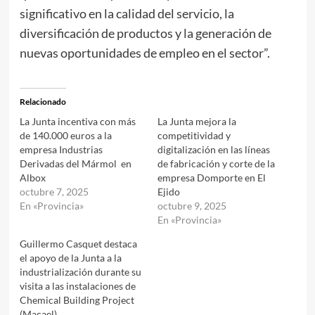
significativo en la calidad del servicio, la
diversificación de productos y la generación de
nuevas oportunidades de empleo en el sector”.
Relacionado
La Junta incentiva con más
La Junta mejora la
de 140.000 euros a la
competitividad y
empresa Industrias
digitalización en las líneas
Derivadas del Mármol en
de fabricación y corte de la
Albox
empresa Domporte en El
octubre 7, 2025
Ejido
En «Provincia»
octubre 9, 2025
En «Provincia»
Guillermo Casquet destaca
el apoyo de la Junta a la
industrialización durante su
visita a las instalaciones de
Chemical Building Project
(Macael)