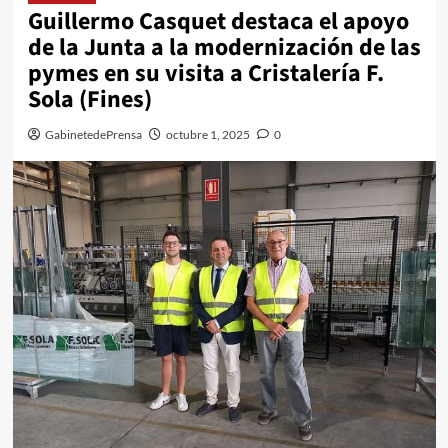
Guillermo Casquet destaca el apoyo
de la Junta a la modernización de las
pymes en su visita a Cristalería F.
Sola (Fines)
GabinetedePrensa
octubre 1, 2025
0