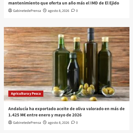
mantenimiento que oferta un año más el IMD de El Ejido
GabinetedePrensa
agosto 8, 2026
0
Agricultura y Pesca
Andalucía ha exportado aceite de oliva valorado en más de
1.425 M€ entre enero y mayo de 2026
GabinetedePrensa
agosto 8, 2026
0