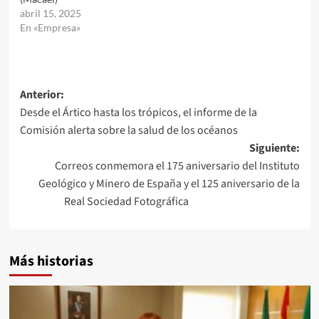
abril 15, 2025
En «Empresa»
Navegación
Anterior:
Desde el Ártico hasta los trópicos, el informe de la
de
Comisión alerta sobre la salud de los océanos
entradas
Siguiente:
Correos conmemora el 175 aniversario del Instituto
Geológico y Minero de España y el 125 aniversario de la
Real Sociedad Fotográfica
Más historias