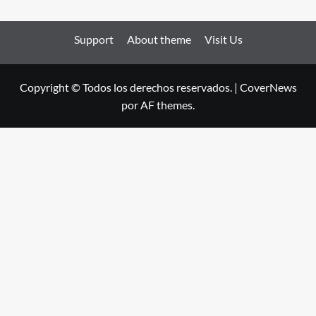
Support
About theme
Visit Us
Copyright © Todos los derechos reservados.
|
CoverNews
por AF themes.