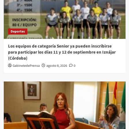
Deportes
Los equipos de categoría Senior ya pueden inscribirse
para participar los días 11 y 12 de septiembre en Iznájar
(Córdoba)
GabinetedePrensa
agosto 8, 2026
0