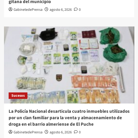
gitana del municipio
GabinetedePrensa
agosto 6, 2026
0
Sucesos
La Policía Nacional desarticula cuatro inmuebles utilizados
por un clan familiar para la venta y almacenamiento de
droga en el barrio almeriense de El Puche
GabinetedePrensa
agosto 6, 2026
0