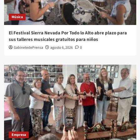
Música
El Festival Sierra Nevada Por Todo lo Alto abre plazo para
sus talleres musicales gratuitos para niños
GabinetedePrensa
agosto 6, 2026
0
Empresa