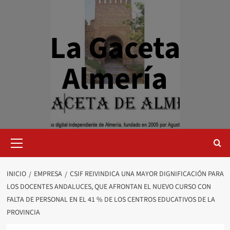
Saltar
al
contenido
La Gaceta
Almería
Menú
primario
INICIO
EMPRESA
CSIF REIVINDICA UNA MAYOR DIGNIFICACIÓN PARA
LOS DOCENTES ANDALUCES, QUE AFRONTAN EL NUEVO CURSO CON
FALTA DE PERSONAL EN EL 41 % DE LOS CENTROS EDUCATIVOS DE LA
PROVINCIA