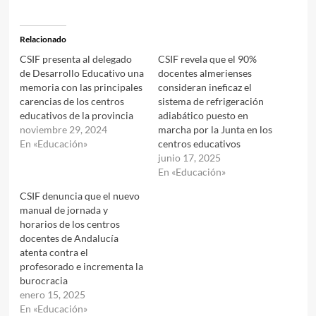
Relacionado
CSIF presenta al delegado
CSIF revela que el 90%
de Desarrollo Educativo una
docentes almerienses
memoria con las principales
consideran ineficaz el
carencias de los centros
sistema de refrigeración
educativos de la provincia
adiabático puesto en
noviembre 29, 2024
marcha por la Junta en los
En «Educación»
centros educativos
junio 17, 2025
En «Educación»
CSIF denuncia que el nuevo
manual de jornada y
horarios de los centros
docentes de Andalucía
atenta contra el
profesorado e incrementa la
burocracia
enero 15, 2025
En «Educación»