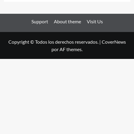
Support
About theme
Visit Us
Copyright © Todos los derechos reservados.
|
CoverNews
por AF themes.