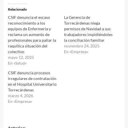
Relacionado
CSIF denuncia el escaso
La Gerencia de
reconocimiento a los
Torrecárdenas niega
equipos de Enfermería y
permisos de Navidad a sus
reclama un aumento de
trabajadores impidiéndoles
profesionales para paliar la
la conciliación familiar
raquítica situación del
noviembre 24, 2025
colectivo
En «Empresa»
mayo 12, 2025
En «Salud»
CSIF denuncia procesos
irregulares de contratación
en el Hospital Universitario
Torrecárdenas
marzo 4, 2026
En «Empresa»