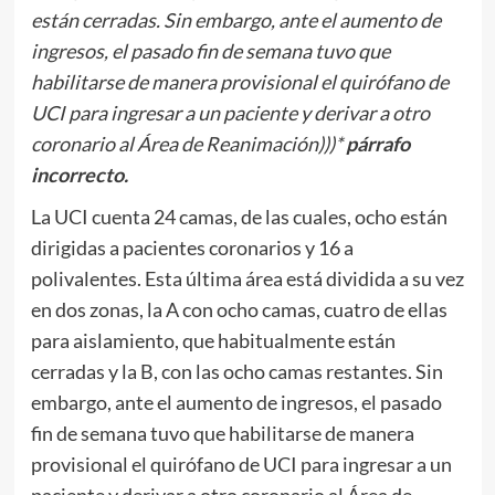
están cerradas. Sin embargo, ante el aumento de
ingresos, el pasado fin de semana tuvo que
habilitarse de manera provisional el quirófano de
UCI para ingresar a un paciente y derivar a otro
coronario al Área de Reanimación)))*
párrafo
incorrecto.
La UCI cuenta 24 camas, de las cuales, ocho están
dirigidas a pacientes coronarios y 16 a
polivalentes. Esta última área está dividida a su vez
en dos zonas, la A con ocho camas, cuatro de ellas
para aislamiento, que habitualmente están
cerradas y la B, con las ocho camas restantes. Sin
embargo, ante el aumento de ingresos, el pasado
fin de semana tuvo que habilitarse de manera
provisional el quirófano de UCI para ingresar a un
paciente y derivar a otro coronario al Área de