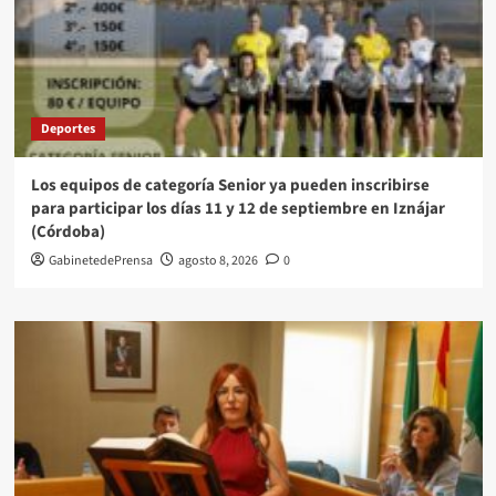
Deportes
Los equipos de categoría Senior ya pueden inscribirse
para participar los días 11 y 12 de septiembre en Iznájar
(Córdoba)
GabinetedePrensa
agosto 8, 2026
0