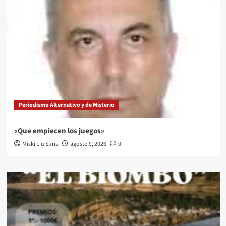
Periodismo Alternativo y de Misterio
«Que empiecen los juegos»
Miski Liu Suria
agosto 9, 2026
0