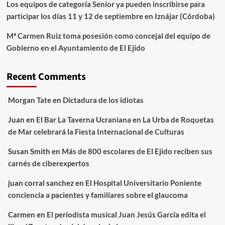
Los equipos de categoría Senior ya pueden inscribirse para
participar los días 11 y 12 de septiembre en Iznájar (Córdoba)
Mª Carmen Ruiz toma posesión como concejal del equipo de
Gobierno en el Ayuntamiento de El Ejido
Recent Comments
Morgan Tate
en
Dictadura de los idiotas
Juan
en
El Bar La Taverna Ucraniana en La Urba de Roquetas
de Mar celebrará la Fiesta Internacional de Culturas
Susan Smith
en
Más de 800 escolares de El Ejido reciben sus
carnés de ciberexpertos
juan corral sanchez
en
El Hospital Universitario Poniente
conciencia a pacientes y familiares sobre el glaucoma
Carmen
en
El periodista musical Juan Jesús García edita el