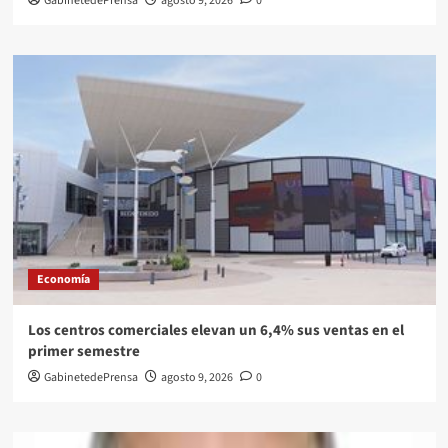
GabinetedePrensa
agosto 9, 2026
0
Economía
Los centros comerciales elevan un 6,4% sus ventas en el
primer semestre
GabinetedePrensa
agosto 9, 2026
0