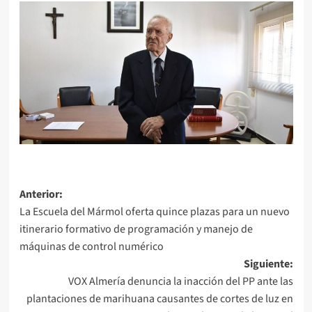
Navegación
Anterior:
La Escuela del Mármol oferta quince plazas para un nuevo
de
itinerario formativo de programación y manejo de
entradas
máquinas de control numérico
Siguiente:
VOX Almería denuncia la inacción del PP ante las
plantaciones de marihuana causantes de cortes de luz en