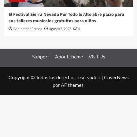
El Festival Sierra Nevada Por Todo lo Alto abre plazo para
sus talleres musicales gratuitos para niños
GabinetedePrensa
agosto 6, 2026
0
Support
About theme
Visit Us
Copyright © Todos los derechos reservados.
|
CoverNews
por AF themes.