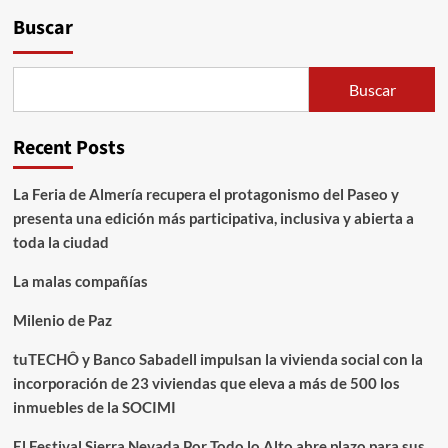
Buscar
Buscar
Recent Posts
La Feria de Almería recupera el protagonismo del Paseo y
presenta una edición más participativa, inclusiva y abierta a
toda la ciudad
La malas compañías
Milenio de Paz
tuTECHÔ y Banco Sabadell impulsan la vivienda social con la
incorporación de 23 viviendas que eleva a más de 500 los
inmuebles de la SOCIMI
El Festival Sierra Nevada Por Todo lo Alto abre plazo para sus