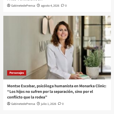
GabinetedePrensa
agosto 4, 2026
0
Personajes
Montse Escobar, psicóloga humanista en Monarka Clinic:
“Los hijos no sufren por la separación, sino por el
conflicto que la rodea”
GabinetedePrensa
julio 1, 2026
0