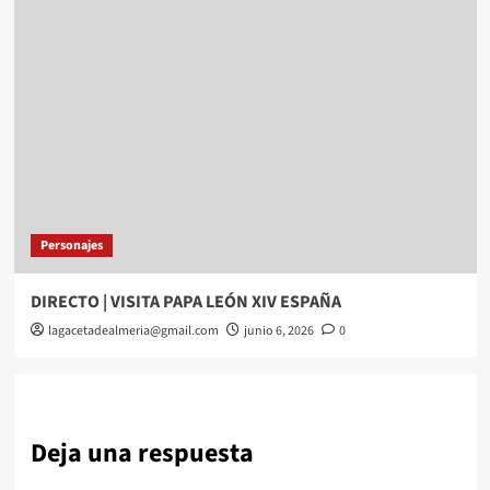
Personajes
DIRECTO | VISITA PAPA LEÓN XIV ESPAÑA
lagacetadealmeria@gmail.com
junio 6, 2026
0
Deja una respuesta