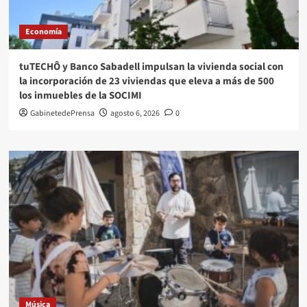
Economía
tuTECHÔ y Banco Sabadell impulsan la vivienda social con
la incorporación de 23 viviendas que eleva a más de 500
los inmuebles de la SOCIMI
GabinetedePrensa
agosto 6, 2026
0
Música