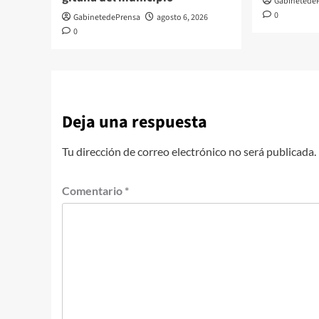
Gabinetede
0
GabinetedePrensa
agosto 6, 2026
0
Deja una respuesta
Tu dirección de correo electrónico no será publicada.
Comentario
*