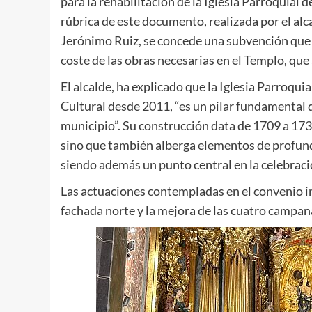
para la rehabilitación de la Iglesia Parroquial
rúbrica de este documento, realizada por el al
Jerónimo Ruiz, se concede una subvención que 
coste de las obras necesarias en el Templo, qu
El alcalde, ha explicado que la Iglesia Parroqui
Cultural desde 2011, “es un pilar fundamental de
municipio”. Su construcción data de 1709 a 1739
sino que también alberga elementos de profundo
siendo además un punto central en la celebraci
Las actuaciones contempladas en el convenio in
fachada norte y la mejora de las cuatro campan