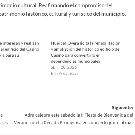
trimonio cultural. Reafirmando el compromiso del
atrimonio histórico, cultural y turístico del municipio.
e interesan y realizan
Huércal-Overa licita la rehabilitación
 al edificio del Casino
y ampliación del histórico edificio del
ra para su
Casino para convertirlo en
dependencias municipales
abril 28, 2026
En «Provincia»
Siguiente:
ra
Adra celebra este sábado la II Fiesta de Bienvenida del
oras
Verano con La Década Prodigiosa en concierto junto al mar