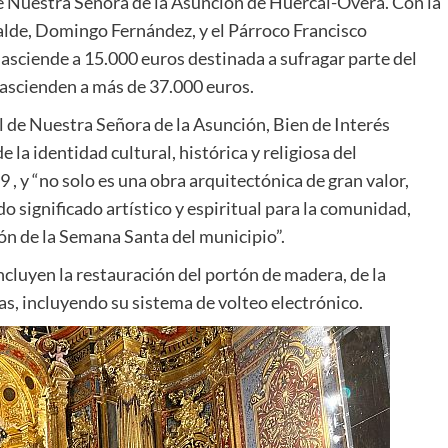
 de Nuestra Señora de la Asunción de Huércal-Overa. Con la
calde, Domingo Fernández, y el Párroco Francisco
asciende a 15.000 euros destinada a sufragar parte del
e ascienden a más de 37.000 euros.
al de Nuestra Señora de la Asunción, Bien de Interés
 la identidad cultural, histórica y religiosa del
 , y “no solo es una obra arquitectónica de gran valor,
 significado artístico y espiritual para la comunidad,
ón de la Semana Santa del municipio”.
cluyen la restauración del portón de madera, de la
as, incluyendo su sistema de volteo electrónico.