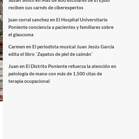
Susan Smith
en
Más de 800 escolares de El Ejido
reciben sus carnés de ciberexpertos
juan corral sanchez
en
El Hospital Universitario
Poniente conciencia a pacientes y familiares sobre
el glaucoma
Carmen
en
El periodista musical Juan Jesús García
edita el libro `Zapatos de piel de caimán´
Juan
en
El Distrito Poniente refuerza la atención en
patología de mano con más de 1.500 citas de
terapia ocupacional