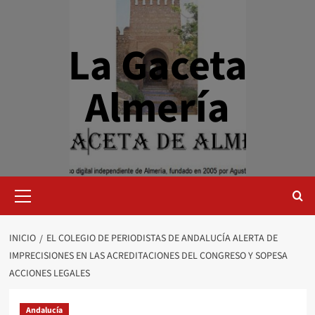
Saltar
al
contenido
La Gaceta
Almería
Menú
primario
INICIO
EL COLEGIO DE PERIODISTAS DE ANDALUCÍA ALERTA DE
IMPRECISIONES EN LAS ACREDITACIONES DEL CONGRESO Y SOPESA
ACCIONES LEGALES
Andalucía