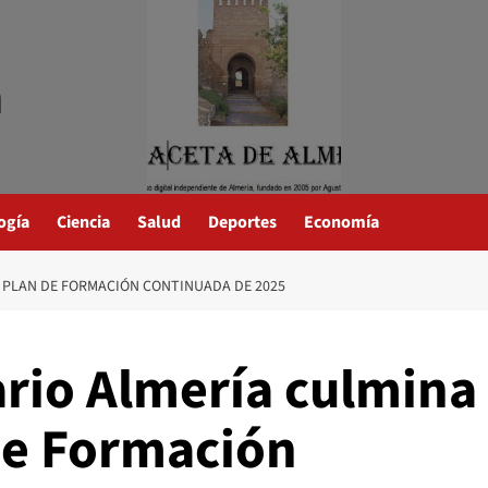
a
ogía
Ciencia
Salud
Deportes
Economía
O PLAN DE FORMACIÓN CONTINUADA DE 2025
tario Almería culmina
de Formación