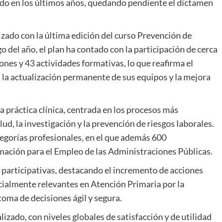
lado en los últimos años, quedando pendiente el dictamen
zado con la última edición del curso Prevención de
o del año, el plan ha contado con la participación de cerca
ones y 43 actividades formativas, lo que reafirma el
 la actualización permanente de sus equipos y la mejora
a práctica clínica, centrada en los procesos más
lud, la investigación y la prevención de riesgos laborales.
tegorías profesionales, en el que además 600
mación para el Empleo de las Administraciones Públicas.
 participativas, destacando el incremento de acciones
cialmente relevantes en Atención Primaria por la
toma de decisiones ágil y segura.
izado, con niveles globales de satisfacción y de utilidad