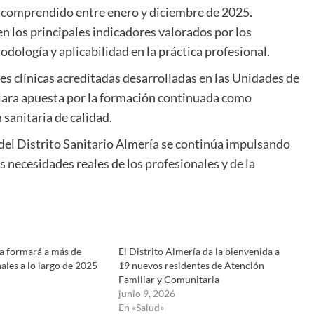
o comprendido entre enero y diciembre de 2025.
n los principales indicadores valorados por los
dología y aplicabilidad en la práctica profesional.
es clínicas acreditadas desarrolladas en las Unidades de
a clara apuesta por la formación continuada como
sanitaria de calidad.
el Distrito Sanitario Almería se continúa impulsando
s necesidades reales de los profesionales y de la
ía formará a más de
El Distrito Almería da la bienvenida a
ales a lo largo de 2025
19 nuevos residentes de Atención
Familiar y Comunitaria
junio 9, 2026
En «Salud»