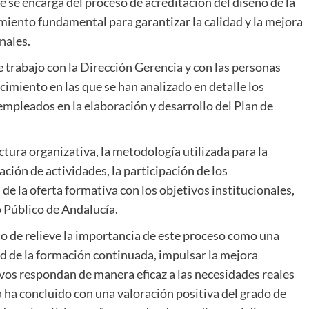
e se encarga del proceso de acreditación del diseño de la
iento fundamental para garantizar la calidad y la mejora
nales.
trabajo con la Dirección Gerencia y con las personas
imiento en las que se han analizado en detalle los
 empleados en la elaboración y desarrollo del Plan de
uctura organizativa, la metodología utilizada para la
ción de actividades, la participación de los
 de la oferta formativa con los objetivos institucionales,
o Público de Andalucía.
to de relieve la importancia de este proceso como una
ad de la formación continuada, impulsar la mejora
vos respondan de manera eficaz a las necesidades reales
ta ha concluido con una valoración positiva del grado de