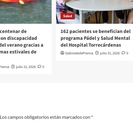
Salud
 centenar de
162 pacientes se benefician del
con discapacidad
programa Pádel y Salud Mental
del verano gracias a
del Hospital Torrecárdenas
mas estivales de
GabinetedePrensa
julio 31, 2026
0
Prensa
julio 31, 2026
0
Los campos obligatorios están marcados con
*