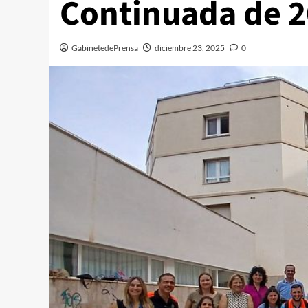
Continuada de 
GabinetedePrensa
diciembre 23, 2025
0