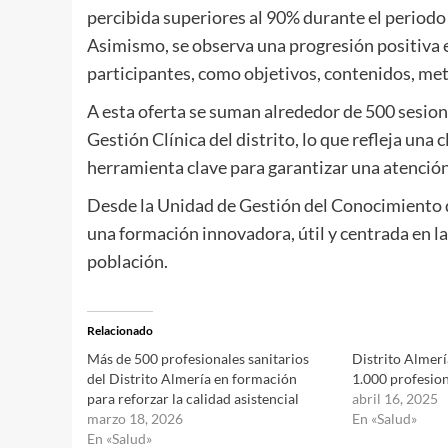
percibida superiores al 90% durante el period
Asimismo, se observa una progresión positiva e
participantes, como objetivos, contenidos, meto
A esta oferta se suman alrededor de 500 sesion
Gestión Clínica del distrito, lo que refleja un
herramienta clave para garantizar una atención 
Desde la Unidad de Gestión del Conocimiento d
una formación innovadora, útil y centrada en la
población.
Relacionado
Más de 500 profesionales sanitarios
Distrito Almer
del Distrito Almería en formación
1.000 profesion
para reforzar la calidad asistencial
abril 16, 2025
marzo 18, 2026
En «Salud»
En «Salud»