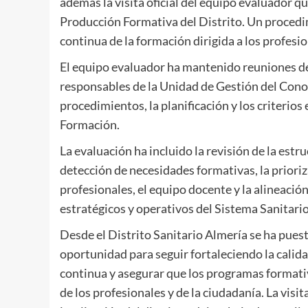
además la visita oficial del equipo evaluador qu
Producción Formativa del Distrito. Un procedim
continua de la formación dirigida a los profesio
El equipo evaluador ha mantenido reuniones de 
responsables de la Unidad de Gestión del Conoc
procedimientos, la planificación y los criterios
Formación.
La evaluación ha incluido la revisión de la estr
detección de necesidades formativas, la prioriza
profesionales, el equipo docente y la alineación
estratégicos y operativos del Sistema Sanitari
Desde el Distrito Sanitario Almería se ha pues
oportunidad para seguir fortaleciendo la calid
continua y asegurar que los programas formati
de los profesionales y de la ciudadanía. La visi