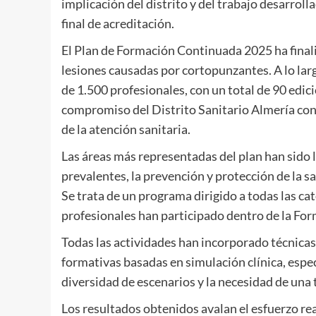
implicación del distrito y del trabajo desarrol
final de acreditación.
El Plan de Formación Continuada 2025 ha finali
lesiones causadas por cortopunzantes. A lo larg
de 1.500 profesionales, con un total de 90 edici
compromiso del Distrito Sanitario Almería con
de la atención sanitaria.
Las áreas más representadas del plan han sido l
prevalentes, la prevención y protección de la sa
Se trata de un programa dirigido a todas las ca
profesionales han participado dentro de la For
Todas las actividades han incorporado técnicas
formativas basadas en simulación clínica, espe
diversidad de escenarios y la necesidad de una 
Los resultados obtenidos avalan el esfuerzo real