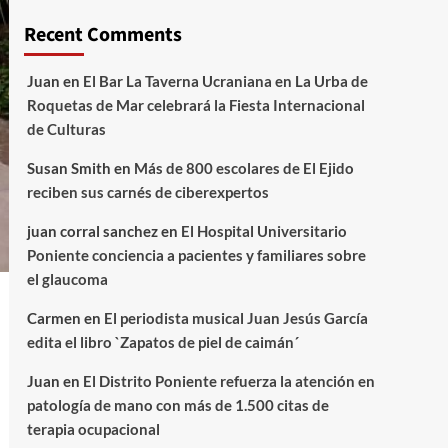
Recent Comments
Juan
en
El Bar La Taverna Ucraniana en La Urba de
Roquetas de Mar celebrará la Fiesta Internacional
de Culturas
Susan Smith
en
Más de 800 escolares de El Ejido
reciben sus carnés de ciberexpertos
juan corral sanchez
en
El Hospital Universitario
Poniente conciencia a pacientes y familiares sobre
el glaucoma
Carmen
en
El periodista musical Juan Jesús García
edita el libro `Zapatos de piel de caimán´
Juan
en
El Distrito Poniente refuerza la atención en
patología de mano con más de 1.500 citas de
terapia ocupacional