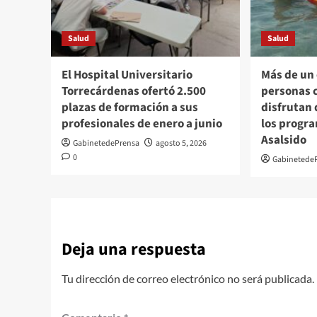
Salud
Salud
El Hospital Universitario
Más de un
Torrecárdenas ofertó 2.500
personas 
plazas de formación a sus
disfrutan 
profesionales de enero a junio
los progra
Asalsido
GabinetedePrensa
agosto 5, 2026
0
Gabinetede
Deja una respuesta
Tu dirección de correo electrónico no será publicada.