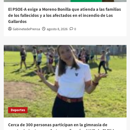
El PSOE-A exige a Moreno Bonilla que atienda a las familias
de los fallecidos y a los afectados en el incendio de Los
Gallardos
GabinetedePrensa
agosto 8, 2026
0
Deportes
Cerca de 300 personas participan en la gimnasia de