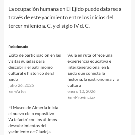
La ocupación humana en El Ejido puede datarse a
través de este yacimiento entre los inicios del
tercer milenio a. C. y el siglo IV d. C.
Relacionado
Éxito de participación en las
‘Aula en ruta’ ofrece una
visitas guiadas para
experiencia educativa e
descubrir el patrimonio
intergeneracional en El
cultural e histórico de El
Ejido que conecta la
Ejido
historia, la gastronomía y la
julio 26, 2025
cultura
En «Arte»
enero 10, 2026
En «Provincia»
El Museo de Almería inicia
el nuevo ciclo expositivo
‘Artefacto’ con los últimos
descubrimientos del
yacimiento de Ciavieja