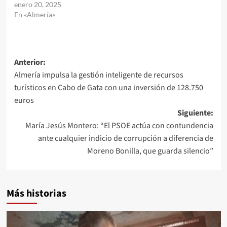
enero 20, 2025
En «Almería»
Navegación
Anterior:
Almería impulsa la gestión inteligente de recursos
de
turísticos en Cabo de Gata con una inversión de 128.750
entradas
euros
Siguiente:
María Jesús Montero: “El PSOE actúa con contundencia
ante cualquier indicio de corrupción a diferencia de
Moreno Bonilla, que guarda silencio”
Más historias