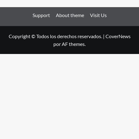
Support
About theme
Visit Us
Copyright © Todos los derechos reservados.
|
CoverNews
por AF themes.