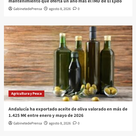
mantenimiento que oferta un año más el IMD de El Ejido
GabinetedePrensa
agosto 8, 2026
0
Agricultura y Pesca
Andalucía ha exportado aceite de oliva valorado en más de
1.425 M€ entre enero y mayo de 2026
GabinetedePrensa
agosto 8, 2026
0