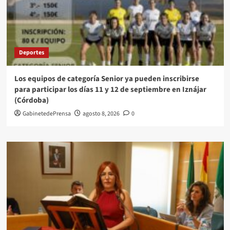
Deportes
Los equipos de categoría Senior ya pueden inscribirse
para participar los días 11 y 12 de septiembre en Iznájar
(Córdoba)
GabinetedePrensa
agosto 8, 2026
0