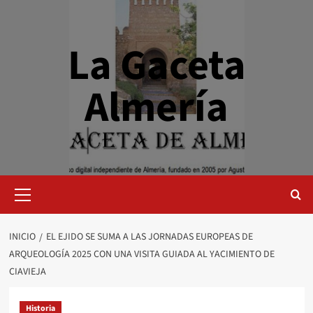
Saltar
al
contenido
La Gaceta
Almería
Menú
primario
INICIO
EL EJIDO SE SUMA A LAS JORNADAS EUROPEAS DE
ARQUEOLOGÍA 2025 CON UNA VISITA GUIADA AL YACIMIENTO DE
CIAVIEJA
Historia