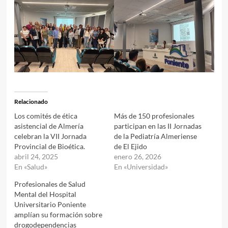
Relacionado
Los comités de ética
Más de 150 profesionales
asistencial de Almería
participan en las II Jornadas
celebran la VII Jornada
de la Pediatría Almeriense
Provincial de Bioética.
de El Ejido
abril 24, 2025
enero 26, 2026
En «Salud»
En «Universidad»
Profesionales de Salud
Mental del Hospital
Universitario Poniente
amplían su formación sobre
drogodependencias