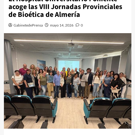
acoge las VIII Jornadas Provinciales
de Bioética de Almería
GabinetedePrensa
mayo 14, 2026
0