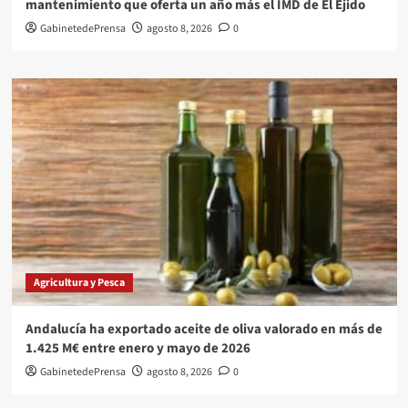
mantenimiento que oferta un año más el IMD de El Ejido
GabinetedePrensa
agosto 8, 2026
0
Agricultura y Pesca
Andalucía ha exportado aceite de oliva valorado en más de
1.425 M€ entre enero y mayo de 2026
GabinetedePrensa
agosto 8, 2026
0