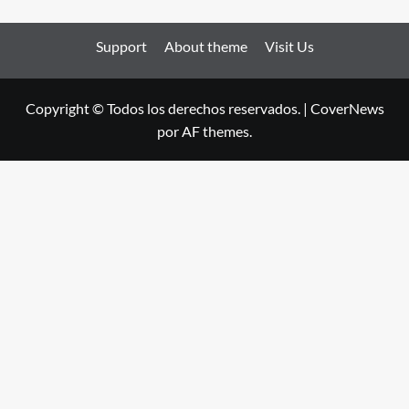
Support
About theme
Visit Us
Copyright © Todos los derechos reservados.
|
CoverNews
por AF themes.