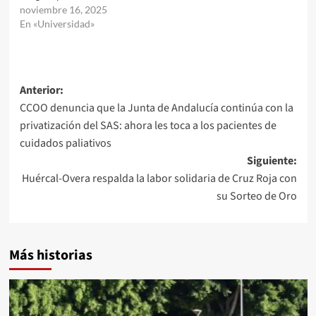
noviembre 16, 2025
En «Universidad»
Navegación
Anterior:
CCOO denuncia que la Junta de Andalucía continúa con la
de
privatización del SAS: ahora les toca a los pacientes de
entradas
cuidados paliativos
Siguiente:
Huércal-Overa respalda la labor solidaria de Cruz Roja con
su Sorteo de Oro
Más historias