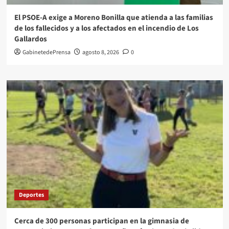
El PSOE-A exige a Moreno Bonilla que atienda a las familias
de los fallecidos y a los afectados en el incendio de Los
Gallardos
GabinetedePrensa
agosto 8, 2026
0
Deportes
Cerca de 300 personas participan en la gimnasia de