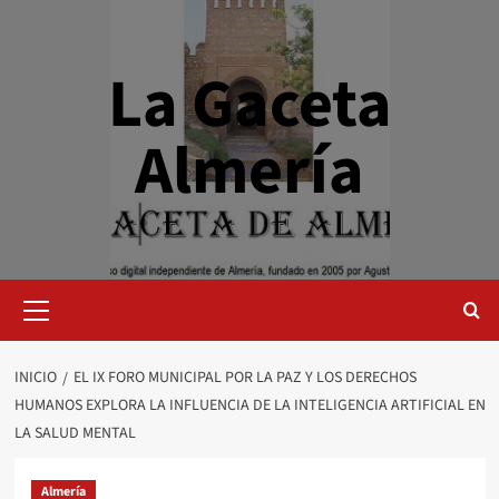
Saltar
al
contenido
La Gaceta
Almería
Menú
primario
INICIO
EL IX FORO MUNICIPAL POR LA PAZ Y LOS DERECHOS
HUMANOS EXPLORA LA INFLUENCIA DE LA INTELIGENCIA ARTIFICIAL EN
LA SALUD MENTAL
Almería