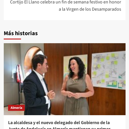
Cortijo El Llano celebra un fin de semana festivo en honor
a la Virgen de los Desamparados
Más historias
Almería
La alcaldesa y el nuevo delegado del Gobierno de la