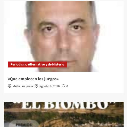
Periodismo Alternativo y de Misterio
«Que empiecen los juegos»
Miski Liu Suria
agosto 9, 2026
0