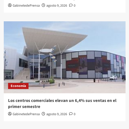
GabinetedePrensa
agosto 9, 2026
0
Economía
Los centros comerciales elevan un 6,4% sus ventas en el
primer semestre
GabinetedePrensa
agosto 9, 2026
0