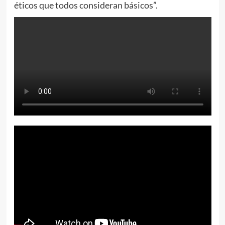
éticos que todos consideran básicos”.