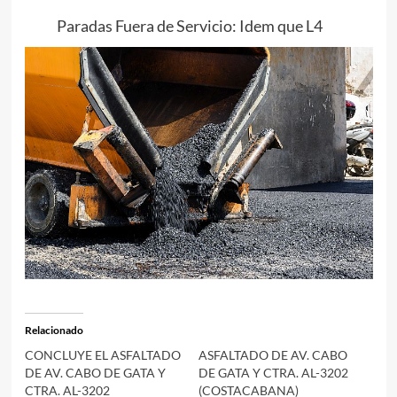
Paradas Fuera de Servicio: Idem que L4
Relacionado
CONCLUYE EL ASFALTADO
ASFALTADO DE AV. CABO
DE AV. CABO DE GATA Y
DE GATA Y CTRA. AL-3202
CTRA. AL-3202
(COSTACABANA)