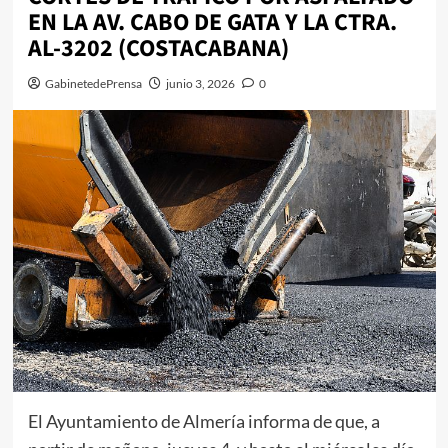
EN LA AV. CABO DE GATA Y LA CTRA.
AL-3202 (COSTACABANA)
GabinetedePrensa
junio 3, 2026
0
El Ayuntamiento de Almería informa de que, a