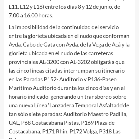
L11, L12 y L18) entre los días 8 y 12 de junio, de
7.00 a 16.00 horas.
La imposibilidad de la continuidad del servicio
entre la glorieta ubicada en el nudo que conforman
Avda. Cabo de Gata con Avda. de la Vega de Acá y la
glorieta ubicada en el nudo de las carreteras
provinciales AL-3200 con AL-3202 obligará a que
las cinco líneas citadas interrumpan su itinerario
en las Paradas P152- Auditorio y P136-Paseo
Marítimo Auditorio durante los cinco días y en el
horario indicado, generando un transbordo sobre
una nueva Línea ‘Lanzadera Temporal Asfaltado’de
tan sólo siete paradas: Auditorio Maestro Padilla,
UAL, P68 Costacabana Pistas, P169 Plaza de
Costacabana, P171 Rhin, P172 Volga, P318 Las