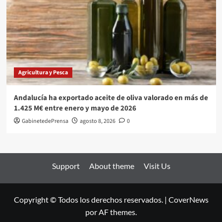
Agricultura y Pesca
Andalucía ha exportado aceite de oliva valorado en más de
1.425 M€ entre enero y mayo de 2026
GabinetedePrensa
agosto 8, 2026
0
Support
About theme
Visit Us
Copyright © Todos los derechos reservados.
|
CoverNews
por AF themes.