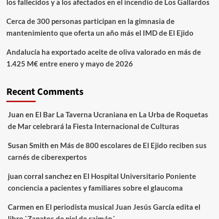
los fallecidos y a los afectados en el incendio de Los Gallardos
Cerca de 300 personas participan en la gimnasia de
mantenimiento que oferta un año más el IMD de El Ejido
Andalucía ha exportado aceite de oliva valorado en más de
1.425 M€ entre enero y mayo de 2026
Recent Comments
Juan
en
El Bar La Taverna Ucraniana en La Urba de Roquetas
de Mar celebrará la Fiesta Internacional de Culturas
Susan Smith
en
Más de 800 escolares de El Ejido reciben sus
carnés de ciberexpertos
juan corral sanchez
en
El Hospital Universitario Poniente
conciencia a pacientes y familiares sobre el glaucoma
Carmen
en
El periodista musical Juan Jesús García edita el
libro `Zapatos de piel de caimán´