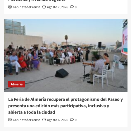
GabinetedePrensa
agosto 7, 2026
0
Almería
La Feria de Almería recupera el protagonismo del Paseo y
presenta una edición más participativa, inclusiva y
abierta a toda la ciudad
GabinetedePrensa
agosto 6, 2026
0