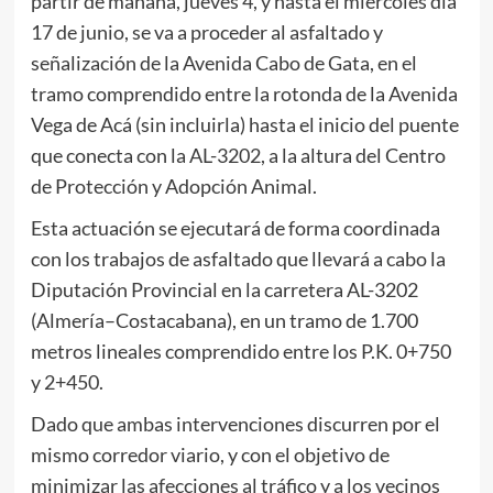
partir de mañana, jueves 4, y hasta el miércoles día
17 de junio, se va a proceder al asfaltado y
señalización de la Avenida Cabo de Gata, en el
tramo comprendido entre la rotonda de la Avenida
Vega de Acá (sin incluirla) hasta el inicio del puente
que conecta con la AL-3202, a la altura del Centro
de Protección y Adopción Animal.
Esta actuación se ejecutará de forma coordinada
con los trabajos de asfaltado que llevará a cabo la
Diputación Provincial en la carretera AL-3202
(Almería–Costacabana), en un tramo de 1.700
metros lineales comprendido entre los P.K. 0+750
y 2+450.
Dado que ambas intervenciones discurren por el
mismo corredor viario, y con el objetivo de
minimizar las afecciones al tráfico y a los vecinos