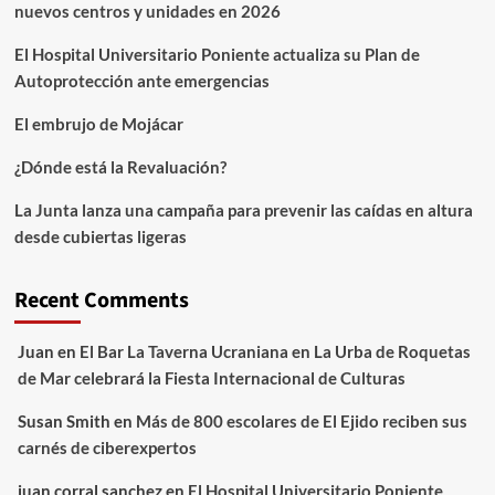
nuevos centros y unidades en 2026
El Hospital Universitario Poniente actualiza su Plan de
Autoprotección ante emergencias
El embrujo de Mojácar
¿Dónde está la Revaluación?
La Junta lanza una campaña para prevenir las caídas en altura
desde cubiertas ligeras
Recent Comments
Juan
en
El Bar La Taverna Ucraniana en La Urba de Roquetas
de Mar celebrará la Fiesta Internacional de Culturas
Susan Smith
en
Más de 800 escolares de El Ejido reciben sus
carnés de ciberexpertos
juan corral sanchez
en
El Hospital Universitario Poniente