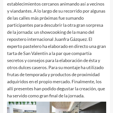
establecimientos cercanos animando así a vecinos
y viandantes. A lo largo de su recorrido por algunas
de las calles más próximas fue sumando
participantes para descubrir la otra gran sorpresa
de la jornada: un showcooking de la mano del
repostero internacional Juanfra Gázquez. El
experto pastelero ha elaborado en directo una gran
tarta de San Valentín a la par que compartía
secretos y consejos para la elaboración de ésta y
otros dulces caseros. Para su montaje ha utilizado
frutas de temporada y productos de proximidad
adquiridos en el propio mercado. Finalmente, los
allí presentes han podido degustar la creación, que
ha servido como gran final de la jornada.