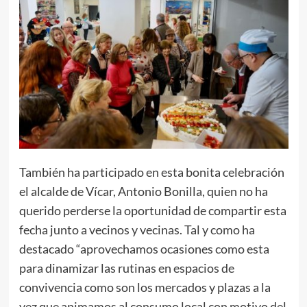
También ha participado en esta bonita celebración
el alcalde de Vícar, Antonio Bonilla, quien no ha
querido perderse la oportunidad de compartir esta
fecha junto a vecinos y vecinas. Tal y como ha
destacado “aprovechamos ocasiones como esta
para dinamizar las rutinas en espacios de
convivencia como son los mercados y plazas a la
vez que animamos al consumo local con motivo del