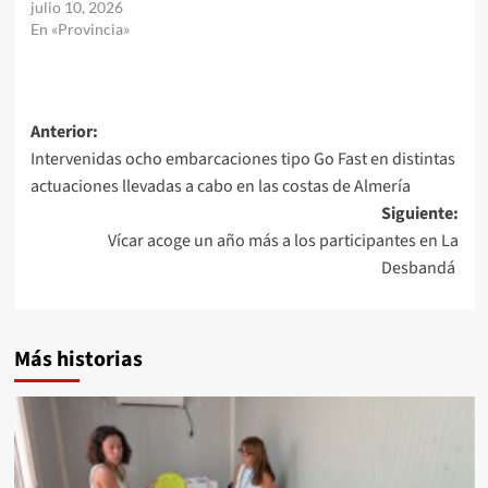
julio 10, 2026
En «Provincia»
Navegación
Anterior:
Intervenidas ocho embarcaciones tipo Go Fast en distintas
de
actuaciones llevadas a cabo en las costas de Almería
entradas
Siguiente:
Vícar acoge un año más a los participantes en La
Desbandá
Más historias