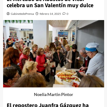
celebra un San Valentín muy dulce
GabinetedePrensa
febrero 14, 2025
0
Noelia Martin Pintor
El repostero Juanfra Gázquez ha