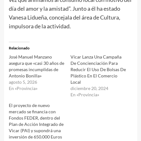
día del amor y la amistad”. Junto a él ha estado
Vanesa Lidueña, concejala del área de Cultura,
impulsora de la actividad.
Relacionado
José Manuel Manzano
Vícar Lanza Una Campaña
asegura que «casi 30 años de
De Concienciación Para
promesas incumplidas de
Reducir El Uso De Bolsas De
Antonio Bonilla»
Plástico En El Comercio
agosto 5, 2026
Local
En «Provincia»
diciembre 20, 2024
En «Provincia»
El proyecto de nuevo
mercado se financia con
Fondos FEDER, dentro del
Plan de Acción Integrado de
Vicar (PAI) y supondrá una
inversión de 650.000 Euros