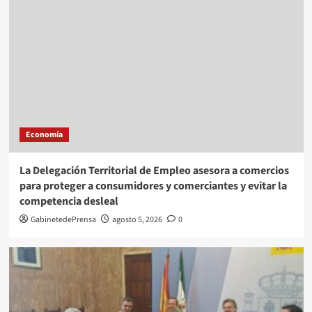
Economía
La Delegación Territorial de Empleo asesora a comercios
para proteger a consumidores y comerciantes y evitar la
competencia desleal
GabinetedePrensa
agosto 5, 2026
0