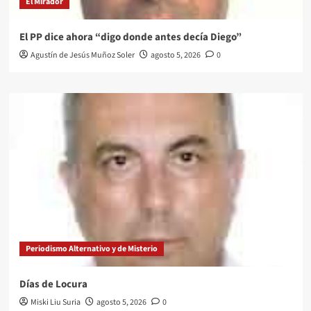
El Mirador
El PP dice ahora “digo donde antes decía Diego”
Agustín de Jesús Muñoz Soler
agosto 5, 2026
0
Periodismo Alternativo y de Misterio
Días de Locura
Miski Liu Suria
agosto 5, 2026
0