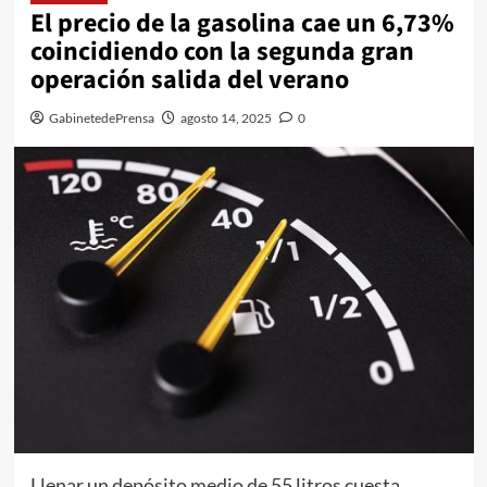
El precio de la gasolina cae un 6,73%
coincidiendo con la segunda gran
operación salida del verano
GabinetedePrensa
agosto 14, 2025
0
Llenar un depósito medio de 55 litros cuesta