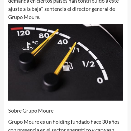
demanda en ciertos países han contribuido a este
ajuste a la baja”, sentencia el director general de
Grupo Moure.
Sobre Grupo Moure
Grupo Moure es un holding fundado hace 30 años
con presencia en el sector energético y carwash,