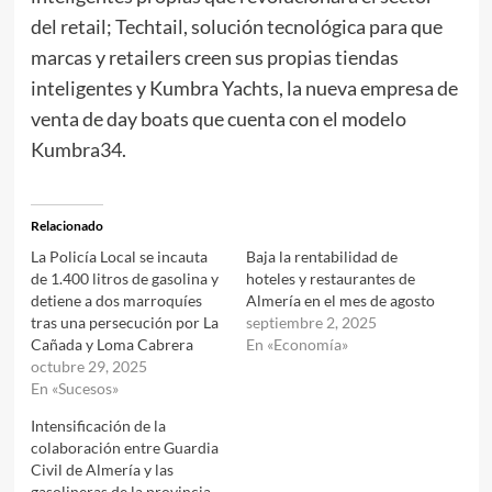
del retail; Techtail, solución tecnológica para que
marcas y retailers creen sus propias tiendas
inteligentes y Kumbra Yachts, la nueva empresa de
venta de day boats que cuenta con el modelo
Kumbra34.
Relacionado
La Policía Local se incauta
Baja la rentabilidad de
de 1.400 litros de gasolina y
hoteles y restaurantes de
detiene a dos marroquíes
Almería en el mes de agosto
tras una persecución por La
septiembre 2, 2025
Cañada y Loma Cabrera
En «Economía»
octubre 29, 2025
En «Sucesos»
Intensificación de la
colaboración entre Guardia
Civil de Almería y las
gasolineras de la provincia