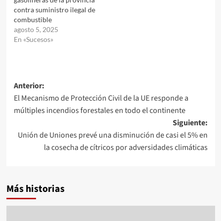
contra suministro ilegal de
combustible
agosto 5, 2025
En «Sucesos»
Navegación
Anterior:
El Mecanismo de Protección Civil de la UE responde a
de
múltiples incendios forestales en todo el continente
entradas
Siguiente:
Unión de Uniones prevé una disminución de casi el 5% en
la cosecha de cítricos por adversidades climáticas
Más historias