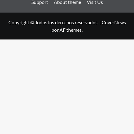
Support
About theme
Visit Us
Copyright © Todos los derechos reservados.
|
CoverNews
por AF themes.