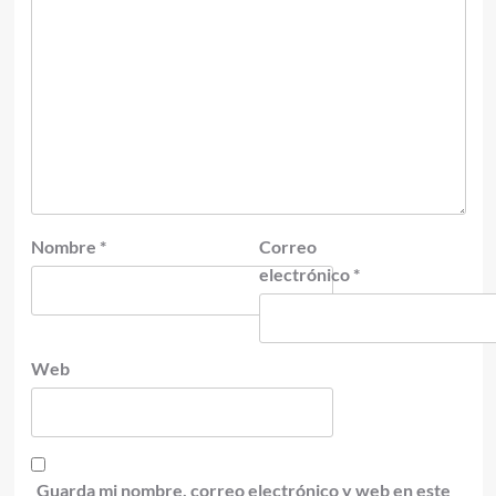
Nombre
*
Correo
electrónico
*
Web
Guarda mi nombre, correo electrónico y web en este