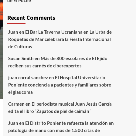
de El Puche
Recent Comments
Juan
en
El Bar La Taverna Ucraniana en La Urba de
Roquetas de Mar celebrará la Fiesta Internacional
de Culturas
Susan Smith
en
Más de 800 escolares de El Ejido
reciben sus carnés de ciberexpertos
juan corral sanchez
en
El Hospital Universitario
Poniente conciencia a pacientes y familiares sobre
el glaucoma
Carmen
en
El periodista musical Juan Jesús García
edita el libro `Zapatos de piel de caimán´
Juan
en
El Distrito Poniente refuerza la atención en
patología de mano con más de 1.500 citas de