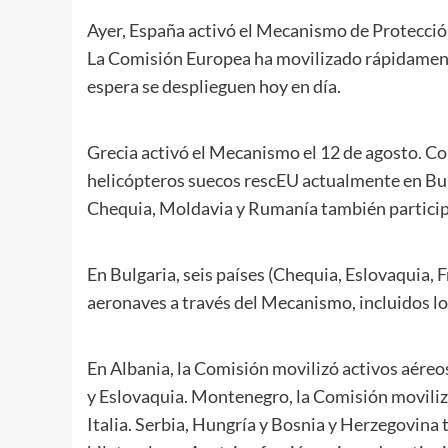
Ayer, España activó el Mecanismo de Protección
La Comisión Europea ha movilizado rápidament
espera se desplieguen hoy en día.
Grecia activó el Mecanismo el 12 de agosto. Co
helicópteros suecos rescEU actualmente en Bu
Chequia, Moldavia y Rumanía también participar
En Bulgaria, seis países (Chequia, Eslovaquia, 
aeronaves a través del Mecanismo, incluidos l
En Albania, la Comisión movilizó activos aéreo
y Eslovaquia. Montenegro, la Comisión moviliz
Italia. Serbia, Hungría y Bosnia y Herzegovin