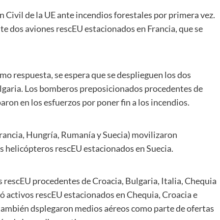
 Civil de la UE ante incendios forestales por primera vez.
e dos aviones rescEU estacionados en Francia, que se
mo respuesta, se espera que se desplieguen los dos
lgaria. Los bomberos preposicionados procedentes de
on en los esfuerzos por poner fin a los incendios.
Francia, Hungría, Rumanía y Suecia) movilizaron
os helicópteros rescEU estacionados en Suecia.
s rescEU procedentes de Croacia, Bulgaria, Italia, Chequia
ó activos rescEU estacionados en Chequia, Croacia e
a también dsplegaron medios aéreos como parte de ofertas