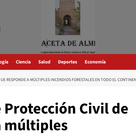
a
ogía
Ciencia
Salud
Deportes
Economía
A UE RESPONDE A MÚLTIPLES INCENDIOS FORESTALES EN TODO EL CONTINE
Protección Civil de
 múltiples