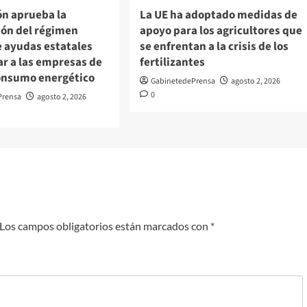
ón aprueba la
La UE ha adoptado medidas de
ión del régimen
apoyo para los agricultores que
e ayudas estatales
se enfrentan a la crisis de los
ar a las empresas de
fertilizantes
onsumo energético
GabinetedePrensa
agosto 2, 2026
0
Prensa
agosto 2, 2026
Los campos obligatorios están marcados con
*