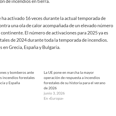
ión de incendios en tierra.
e ha activado 16 veces durante la actual temporada de
 contra una ola de calor acompañada de un elevado número
l continente. El número de activaciones para 2025 ya es
estales de 2024 durante toda la temporada de incendios.
s en Grecia, España y Bulgaria.
iones y bomberos ante
La UE pone en marcha la mayor
s incendios forestales
operación de respuesta a incendios
cia y España
forestales de su historia para el verano
de 2026
junio 3, 2026
En «Europa»