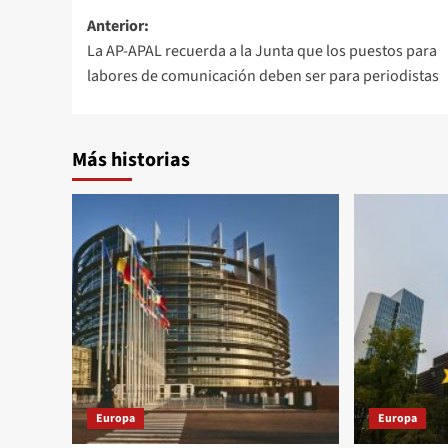
Navegación
Anterior:
La AP-APAL recuerda a la Junta que los puestos para
de
labores de comunicación deben ser para periodistas
entradas
Más historias
Europa
Europa