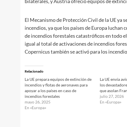
bilaterales, y Austria ofreció equipos de extinc
El Mecanismo de Protección Civil de la UE ya s
incendios, ya que los países de Europa luchan
de incendios forestales catastróficos en todo e
igual al total de activaciones de incendios for
Copernicus también se activó para los incendio
Relacionado
La UE prepara equipos de extinción de
La UE envía av
incendios y flotas de aeronaves para
los devastadore
apoyar a los países en caso de
que asolan Fran
incendios forestales
julio 27, 2026
mayo 26, 2025
En «Europa»
En «Europa»