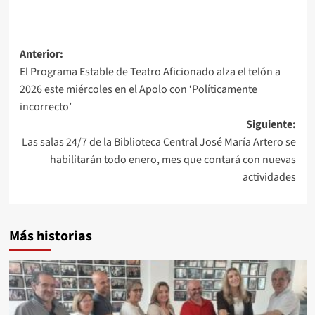
Navegación
Anterior:
El Programa Estable de Teatro Aficionado alza el telón a
de
2026 este miércoles en el Apolo con ‘Políticamente
entradas
incorrecto’
Siguiente:
Las salas 24/7 de la Biblioteca Central José María Artero se
habilitarán todo enero, mes que contará con nuevas
actividades
Más historias