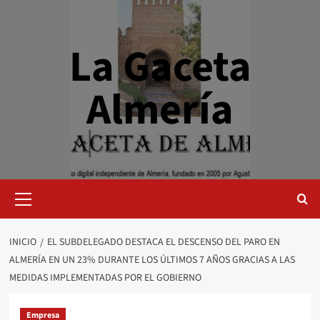
Saltar
al
contenido
La Gaceta
Almería
Menú
primario
INICIO
EL SUBDELEGADO DESTACA EL DESCENSO DEL PARO EN
ALMERÍA EN UN 23% DURANTE LOS ÚLTIMOS 7 AÑOS GRACIAS A LAS
MEDIDAS IMPLEMENTADAS POR EL GOBIERNO
Empresa