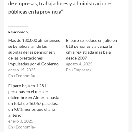
de empresas, trabajadores y administraciones
públicas en la provincia”.
Relacionado
Más de 180.000 almerienses
El paro se reduce en julio en
se beneficiarán de las
818 personas y alcanza la
subidas de las pensiones y
cifra registrada más baja
de las prestaciones
desde 2007
impulsadas por el Gobierno
agosto 4, 2025
enero 15, 2025
En «Empresa»
En «Economía»
El paro baja en 1.281
personas en el mes de
diciembre en Almería, hasta
un total de 46.067 parados,
un 9,8% menos que el año
anterior
enero 3, 2025
En «Economía»