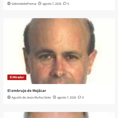
GabinetedePrensa
agosto 7, 2026
0
El Mirador
El embrujo de Mojácar
Agustín de Jesús Muñoz Soler
agosto 7, 2026
0