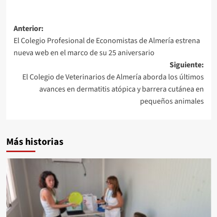
Navegación
Anterior:
El Colegio Profesional de Economistas de Almería estrena
de
nueva web en el marco de su 25 aniversario
entradas
Siguiente:
El Colegio de Veterinarios de Almería aborda los últimos
avances en dermatitis atópica y barrera cutánea en
pequeños animales
Más historias