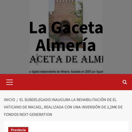
Saltar
al
contenido
La Gaceta
Almería
Menú
primario
INICIO
EL SUBDELEGADO INAUGURA LA REHABILITACIÓN DE EL
VATICANO DE MACAEL, REALIZADA CON UNA INVERSIÓN DE 2,2M€ DE
FONDOS NEXT-GENERATION
Provincia