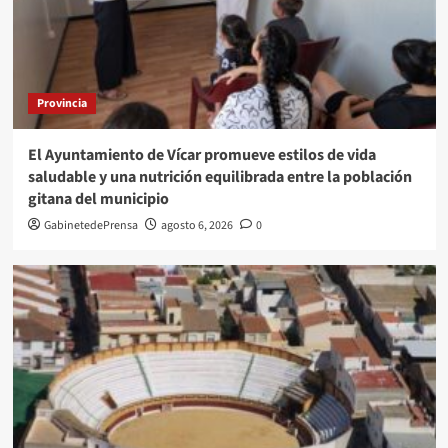
Provincia
El Ayuntamiento de Vícar promueve estilos de vida
saludable y una nutrición equilibrada entre la población
gitana del municipio
GabinetedePrensa
agosto 6, 2026
0