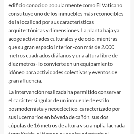
edificio conocido popularmente como El Vaticano
constituye uno de los inmuebles más reconocibles
de la localidad por sus características
arquitectónicas y dimensiones. La planta baja ya
acoge actividades culturales y de ocio, mientras
que su gran espacio interior -con más de 2.000
metros cuadrados diáfanos y una altura libre de
diez metros- lo convierte en un equipamiento
idóneo para actividades colectivas y eventos de
gran afluencia.
La intervención realizada ha permitido conservar
el carácter singular de un inmueble de estilo
posmodernista y neoecléctico, caracterizado por
sus lucernarios en bóveda de cañón, sus dos
cúpulas de 16 metros de altura y su amplia fachada
translúcida, al tiempo que se ha adaptado el