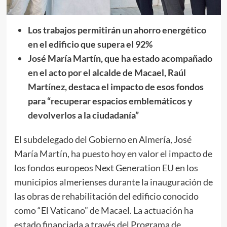
Los trabajos permitirán un ahorro energético
en el edificio que supera el 92%
José María Martín, que ha estado acompañado
en el acto por el alcalde de Macael, Raúl
Martínez, destaca el impacto de esos fondos
para “recuperar espacios emblemáticos y
devolverlos a la ciudadanía”
El subdelegado del Gobierno en Almería, José
María Martín, ha puesto hoy en valor el impacto de
los fondos europeos Next Generation EU en los
municipios almerienses durante la inauguración de
las obras de rehabilitación del edificio conocido
como “El Vaticano” de Macael. La actuación ha
estado financiada a través del Programa de