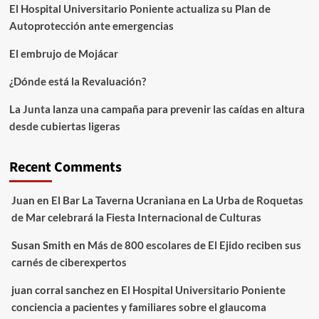
El Hospital Universitario Poniente actualiza su Plan de
Autoprotección ante emergencias
El embrujo de Mojácar
¿Dónde está la Revaluación?
La Junta lanza una campaña para prevenir las caídas en altura
desde cubiertas ligeras
Recent Comments
Juan
en
El Bar La Taverna Ucraniana en La Urba de Roquetas
de Mar celebrará la Fiesta Internacional de Culturas
Susan Smith
en
Más de 800 escolares de El Ejido reciben sus
carnés de ciberexpertos
juan corral sanchez
en
El Hospital Universitario Poniente
conciencia a pacientes y familiares sobre el glaucoma