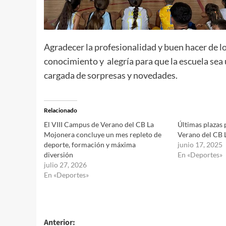
Agradecer la profesionalidad y buen hacer de l
conocimiento y alegría para que la escuela sea 
cargada de sorpresas y novedades.
Relacionado
El VIII Campus de Verano del CB La
Últimas plazas 
Mojonera concluye un mes repleto de
Verano del CB 
deporte, formación y máxima
junio 17, 2025
diversión
En «Deportes»
julio 27, 2026
En «Deportes»
Navegación
Anterior: