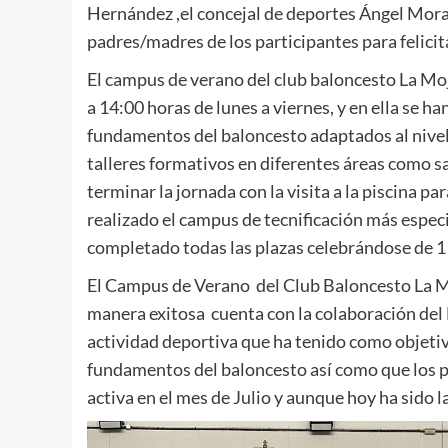
Hernández ,el concejal de deportes Ángel Moral
padres/madres de los participantes para felici
El campus de verano del club baloncesto La Mo
a 14:00 horas de lunes a viernes, y en ella se 
fundamentos del baloncesto adaptados al nivel
talleres formativos en diferentes áreas como sa
terminar la jornada con la visita a la piscina p
realizado el campus de tecnificación más espec
completado todas las plazas celebrándose de 1
El Campus de Verano del Club Baloncesto La M
manera exitosa cuenta con la colaboración de
actividad deportiva que ha tenido como objetiv
fundamentos del baloncesto así como que los p
activa en el mes de Julio y aunque hoy ha sido 