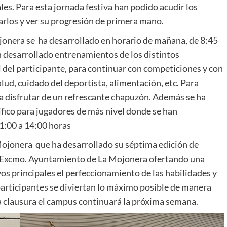
es. Para esta jornada festiva han podido acudir los
tarlos y ver su progresión de primera mano.
jonera se ha desarrollado en horario de mañana, de 8:45
han desarrollado entrenamientos de los distintos
 del participante, para continuar con competiciones y con
lud, cuidado del deportista, alimentación, etc. Para
ara disfrutar de un refrescante chapuzón. Además se ha
ifico para jugadores de más nivel donde se han
1:00 a 14:00 horas
ojonera que ha desarrollado su séptima edición de
l Excmo. Ayuntamiento de La Mojonera ofertando una
os principales el perfeccionamiento de las habilidades y
articipantes se diviertan lo máximo posible de manera
la clausura el campus continuará la próxima semana.