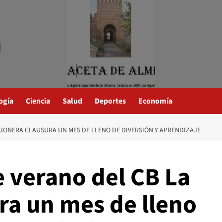
a
ogía
Ciencia
Salud
Deportes
Economía
OJONERA CLAUSURA UN MES DE LLENO DE DIVERSIÓN Y APRENDIZAJE
e verano del CB La
ra un mes de lleno