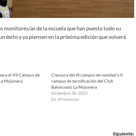
os monitores/as de la escuela que han puesto todo su
un éxito y ya piensen en la próxima edición que volverá
para el VII Campus de
Clausura del III campus de navidad y II
La Mojonera
campus de tecnificación del Club
Baloncesto La Mojonera
diciembre 30, 2025
En «Provincia»
Siguiente: