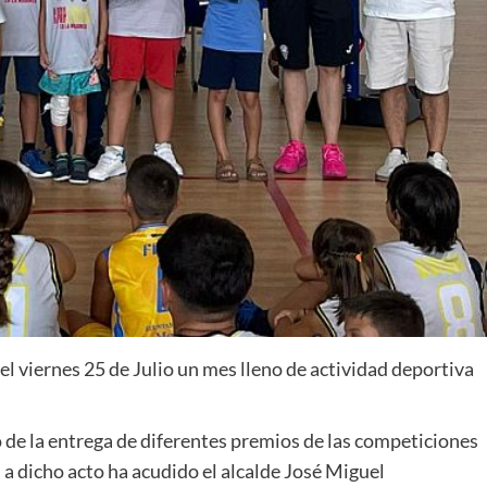
l viernes 25 de Julio un mes lleno de actividad deportiva
o de la entrega de diferentes premios de las competiciones
 a dicho acto ha acudido el alcalde José Miguel