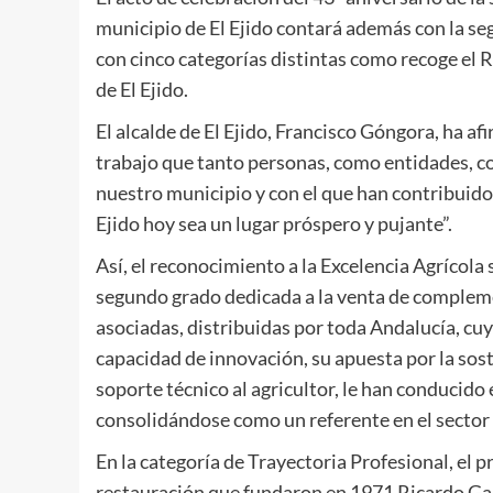
municipio de El Ejido contará además con la s
con cinco categorías distintas como recoge el
de El Ejido.
El alcalde de El Ejido, Francisco Góngora, ha a
trabajo que tanto personas, como entidades, co
nuestro municipio y con el que han contribuido
Ejido hoy sea un lugar próspero y pujante”.
Así, el reconocimiento a la Excelencia Agrícol
segundo grado dedicada a la venta de compleme
asociadas, distribuidas por toda Andalucía, cuy
capacidad de innovación, su apuesta por la sost
soporte técnico al agricultor, le han conducido 
consolidándose como un referente en el sector 
En la categoría de Trayectoria Profesional, el 
restauración que fundaron en 1971 Ricardo Gar