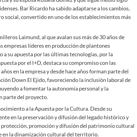
idenses. Bar Ricardo ha sabido adaptarse a los cambios,
o social, convertido en uno de los establecimientos más
illeros Laimund, al que avalan sus más de 30 años de
las empresas líderes en producción de plantones
 a su apuesta por las últimas tecnologías, por la
u apuesta por el I+D, destaca su compromiso con las
5 años en la empresa y desde hace años forman parte del
ión Down El Ejido, favoreciendo la inclusión laboral de
ibuyendo a fomentar la autonomía personal y la
n parte del proyecto.
nocimiento a la Apuesta por la Cultura. Desde su
te en la preservación y difusión del legado histórico y
 protección, promoción y difusión del patrimonio cultural
 en la dinamización cultural del territorio.