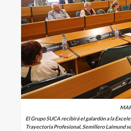
MAR
El Grupo SUCA recibirá el galardón a la Excel
Trayectoria Profesional, Semillero Laimund s