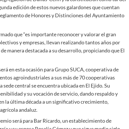
egunda edición de estos nuevos galardones que cuentan
 Reglamento de Honores y Distinciones del Ayuntamiento
firmado que “es importante reconocer y valorar el gran
lectivos y empresas, llevan realizando tantos años por
 de manera destacada a su desarrollo, propiciando que El
a será en esta ocasión para Grupo SUCA, cooperativa de
ntos agroindustriales a sus más de 70 cooperativas
a sede central se encuentra ubicada en El Ejido. Su
enibilidad y su vocación de servicio, dando respaldo y
en la última década a un significativo crecimiento,
agrícola andaluz.
premio será para Bar Ricardo, un establecimiento de
cía y su esposa Rosalía Gómez y que sigue medio siglo