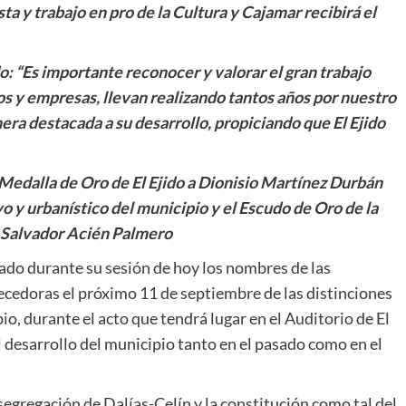
a y trabajo en pro de la Cultura y Cajamar recibirá el
o: “Es importante reconocer y valorar el gran trabajo
s y empresas, llevan realizando tantos años por nuestro
era destacada a su desarrollo, propiciando que El Ejido
 Medalla de Oro de El Ejido a Dionisio Martínez Durbán
vo y urbanístico del municipio y el Escudo de Oro de la
y Salvador Acién Palmero
ado durante su sesión de hoy los nombres de las
cedoras el próximo 11 de septiembre de las distinciones
o, durante el acto que tendrá lugar en el Auditorio de El
l desarrollo del municipio tanto en el pasado como en el
 segregación de Dalías-Celín y la constitución como tal del