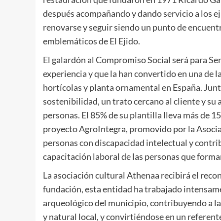
después acompañando y dando servicio a los ej
renovarse y seguir siendo un punto de encuentr
emblemáticos de El Ejido.
El galardón al Compromiso Social será para Sem
experiencia y que la han convertido en una de 
hortícolas y planta ornamental en España. Junto
sostenibilidad, un trato cercano al cliente y s
personas. El 85% de su plantilla lleva más de 1
proyecto AgroIntegra, promovido por la Asociac
personas con discapacidad intelectual y contr
capacitación laboral de las personas que forma
La asociación cultural Athenaa recibirá el reco
fundación, esta entidad ha trabajado intensamen
arqueológico del municipio, contribuyendo a la
y natural local, y convirtiéndose en un referente