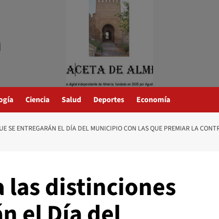
a
ogía
Ciencia
Salud
Deportes
Economía
UE SE ENTREGARÁN EL DÍA DEL MUNICIPIO CON LAS QUE PREMIAR LA CONT
 las distinciones
n el Día del