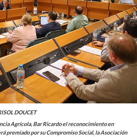
ISOL DOUCET
encia Agrícola, Bar Ricardo el reconocimiento en
erá premiado por su Compromiso Social, la Asociación