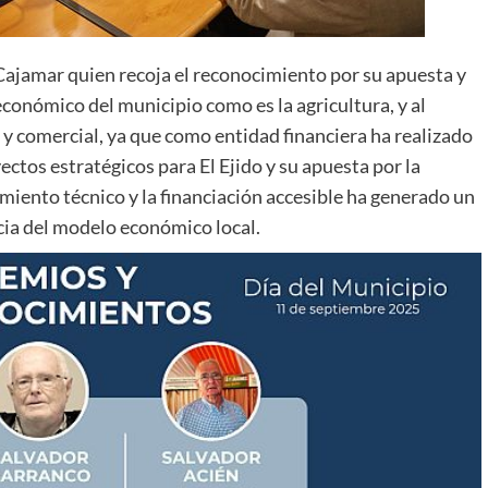
Cajamar quien recoja el reconocimiento por su apuesta y
económico del municipio como es la agricultura, y al
 y comercial, ya que como entidad financiera ha realizado
tos estratégicos para El Ejido y su apuesta por la
amiento técnico y la financiación accesible ha generado un
ncia del modelo económico local.