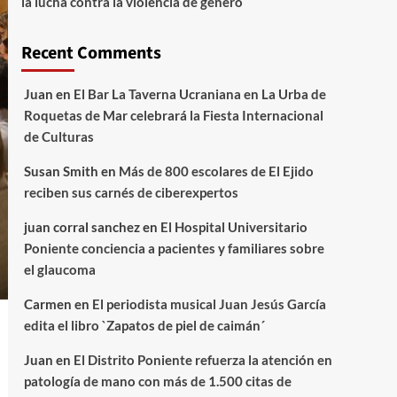
la lucha contra la violencia de género
Recent Comments
Juan
en
El Bar La Taverna Ucraniana en La Urba de
Roquetas de Mar celebrará la Fiesta Internacional
de Culturas
Susan Smith
en
Más de 800 escolares de El Ejido
reciben sus carnés de ciberexpertos
juan corral sanchez
en
El Hospital Universitario
Poniente conciencia a pacientes y familiares sobre
el glaucoma
Carmen
en
El periodista musical Juan Jesús García
edita el libro `Zapatos de piel de caimán´
Juan
en
El Distrito Poniente refuerza la atención en
patología de mano con más de 1.500 citas de