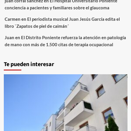
juan corral sanchez
en
El Hospital Universitario Poniente
conciencia a pacientes y familiares sobre el glaucoma
Carmen
en
El periodista musical Juan Jesús García edita el
libro `Zapatos de piel de caimán´
Juan
en
El Distrito Poniente refuerza la atención en patología
de mano con más de 1.500 citas de terapia ocupacional
Te pueden interesar