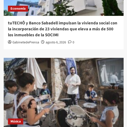
Economía
tuTECHÔ y Banco Sabadell impulsan la vivienda social con
la incorporación de 23 viviendas que eleva a más de 500
los inmuebles de la SOCIMI
GabinetedePrensa
agosto 6, 2026
0
Música