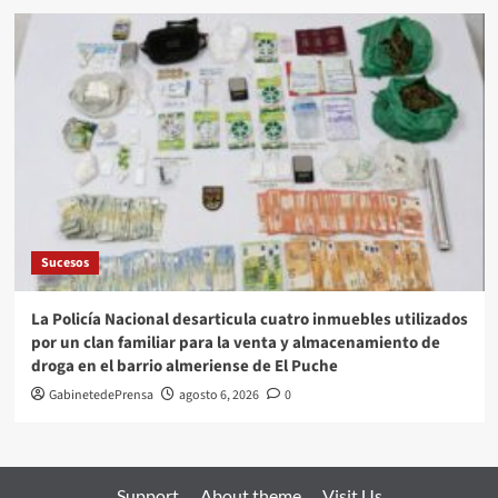
Sucesos
La Policía Nacional desarticula cuatro inmuebles utilizados
por un clan familiar para la venta y almacenamiento de
droga en el barrio almeriense de El Puche
GabinetedePrensa
agosto 6, 2026
0
Support
About theme
Visit Us