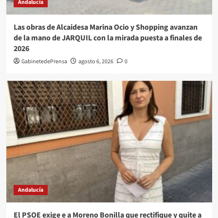
Andalucía
Las obras de Alcaidesa Marina Ocio y Shopping avanzan
de la mano de JARQUIL con la mirada puesta a finales de
2026
GabinetedePrensa
agosto 6, 2026
0
Andalucía
El PSOE exige e a Moreno Bonilla que rectifique y quite a