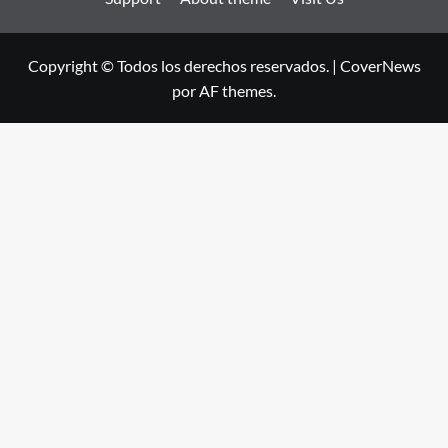
Copyright © Todos los derechos reservados.
|
CoverNews
por AF themes.