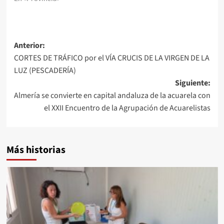
Navegación
Anterior:
CORTES DE TRÁFICO por el VÍA CRUCIS DE LA VIRGEN DE LA
de
LUZ (PESCADERÍA)
entradas
Siguiente:
Almería se convierte en capital andaluza de la acuarela con
el XXII Encuentro de la Agrupación de Acuarelistas
Más historias