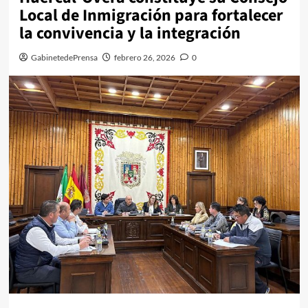
Local de Inmigración para fortalecer
la convivencia y la integración
GabinetedePrensa
febrero 26, 2026
0