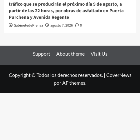
tráfico que se producirán el próximo día 9 de agosto, a
partir de las 22 horas, por obras de asfaltado en Puerta
Purchena y Avenida Regente
GabinetedePrensa
agosto 7, 2026
0
Support
About theme
Visit Us
Copyright © Todos los derechos reservados.
|
CoverNews
por AF themes.