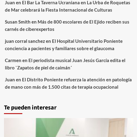
Juan
en
El Bar La Taverna Ucraniana en La Urba de Roquetas
de Mar celebrará la Fiesta Internacional de Culturas
Susan Smith
en
Más de 800 escolares de El Ejido reciben sus
carnés de ciberexpertos
juan corral sanchez
en
El Hospital Universitario Poniente
conciencia a pacientes y familiares sobre el glaucoma
Carmen
en
El periodista musical Juan Jesús García edita el
libro `Zapatos de piel de caimán´
Juan
en
El Distrito Poniente refuerza la atención en patología
de mano con más de 1.500 citas de terapia ocupacional
Te pueden interesar