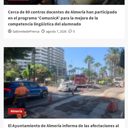
Cerca de 80 centros docentes de Almería han participado
en el programa ‘ComunicA’ para la mejora de la
competencia lingüística del alumnado
GabinetedePrensa
agosto 7, 2026
0
Almería
El Ayuntamiento de Almería informa de las afectaciones al