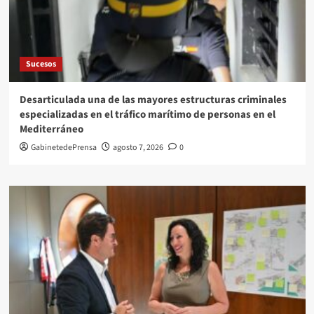
Sucesos
Desarticulada una de las mayores estructuras criminales
especializadas en el tráfico marítimo de personas en el
Mediterráneo
GabinetedePrensa
agosto 7, 2026
0