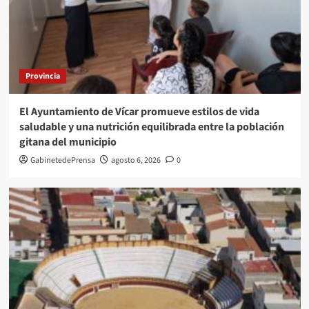
Provincia
El Ayuntamiento de Vícar promueve estilos de vida
saludable y una nutrición equilibrada entre la población
gitana del municipio
GabinetedePrensa
agosto 6, 2026
0