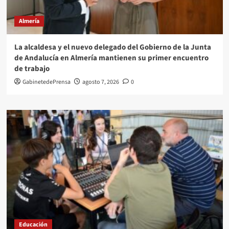
Almería
La alcaldesa y el nuevo delegado del Gobierno de la Junta
de Andalucía en Almería mantienen su primer encuentro
de trabajo
GabinetedePrensa
agosto 7, 2026
0
Educación