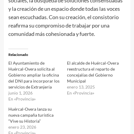
sociales, la búsqueda de soluciones consensuadas
y la creación de un espacio donde todas las voces
sean escuchadas. Con su creación, el consistorio
reafirma su compromiso de trabajar por una
comunidad más cohesionada y fuerte.
Relacionado
El Ayuntamiento de
El alcalde de Huércal-Overa
Huércal-Overa solicita al
reestructura el reparto de
Gobierno ampliar la oficina
concejalías del Gobierno
del DNI para incorporar los
Municipal
servicios de Extranjería
enero 13, 2025
junio 1, 2026
En «Provincia»
En «Provincia»
Huércal-Overa lanza su
nueva campaña turística
“Vive su Historia”
enero 23, 2026
En «Provincia»