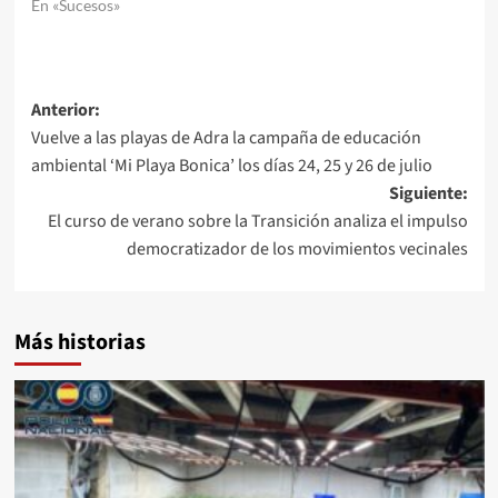
En «Sucesos»
Navegación
Anterior:
Vuelve a las playas de Adra la campaña de educación
de
ambiental ‘Mi Playa Bonica’ los días 24, 25 y 26 de julio
entradas
Siguiente:
El curso de verano sobre la Transición analiza el impulso
democratizador de los movimientos vecinales
Más historias