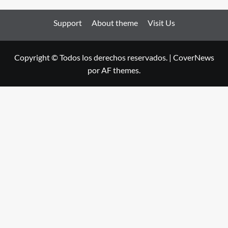
Support
About theme
Visit Us
Copyright © Todos los derechos reservados.
|
CoverNews
por AF themes.