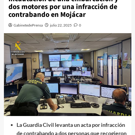
dos motores por una infracción de
contrabando en Mojácar
GabinetedePrensa
julio 22, 2025
0
La Guardia Civil levanta un acta por infracción
de contrabando a dos personas que recogieron