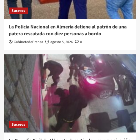
Sucesos
La Policía Nacional en Almería detiene al patrón de una
patera rescatada con diez personas a bordo
GabinetedePrensa
agosto 5, 2026
0
Sucesos