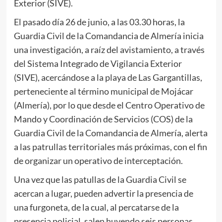
Exterior (SIVE).
El pasado día 26 de junio, a las 03.30 horas, la
Guardia Civil de la Comandancia de Almería inicia
una investigación, a raíz del avistamiento, a través
del Sistema Integrado de Vigilancia Exterior
(SIVE), acercándose a la playa de Las Gargantillas,
perteneciente al término municipal de Mojácar
(Almería), por lo que desde el Centro Operativo de
Mando y Coordinación de Servicios (COS) de la
Guardia Civil de la Comandancia de Almería, alerta
a las patrullas territoriales más próximas, con el fin
de organizar un operativo de interceptación.
Una vez que las patullas de la Guardia Civil se
acercan a lugar, pueden advertir la presencia de
una furgoneta, de la cual, al percatarse de la
presencia policial, salen huyendo seis personas,