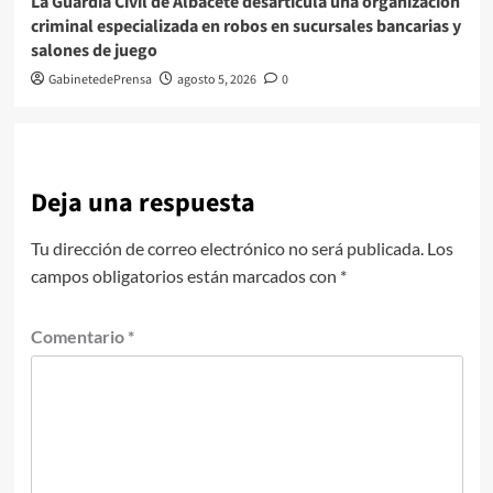
La Guardia Civil de Albacete desarticula una organización
criminal especializada en robos en sucursales bancarias y
salones de juego
GabinetedePrensa
agosto 5, 2026
0
Deja una respuesta
Tu dirección de correo electrónico no será publicada.
Los
campos obligatorios están marcados con
*
Comentario
*