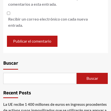
comentarios a esta entrada.
Recibir un correo electrónico con cada nueva
entrada.
Alternative:
Buscar
Buscar
Recent Posts
La UE recibe 1 400 millones de euros en ingresos procedentes
de activos rusos inmovilizados que se utilizarán para apoyar a