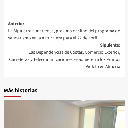
Navegación
Anterior:
La Alpujarra almeriense, próximo destino del programa de
de
senderismo en la naturaleza para el 27 de abril.
entradas
Siguiente:
Las Dependencias de Costas, Comercio Exterior,
Carreteras y Telecomunicaciones se adhieren a los Puntos
Violeta en Almería
Más historias