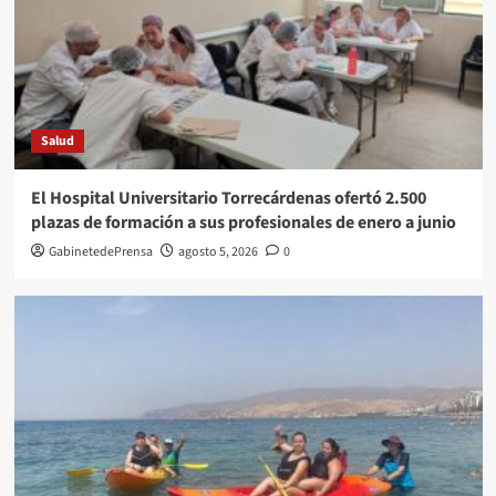
Salud
El Hospital Universitario Torrecárdenas ofertó 2.500
plazas de formación a sus profesionales de enero a junio
GabinetedePrensa
agosto 5, 2026
0