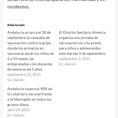
incidentes.
Relacionado
Andalucía arranca el 30 de
El Distrito Sanitario Almería
septiembre la campaña de
organiza una jornada de
vacunación contra la gripe,
vacunación sin cita previa
donde los primeros en
para niños y adolescentes
vacunarse serán los niños de
este viernes 5 de septiembre
6 a 59 meses, las
septiembre 3, 2025
embarazadas y los docentes
En «Salud»
de menores de 5 años
septiembre 23, 2025
En «Salud»
Andalucía supera el 90% de
la cobertura vacunal frente
a la Meningitis en todos los
grupos diana.
abril 24, 2025
En «Salud»