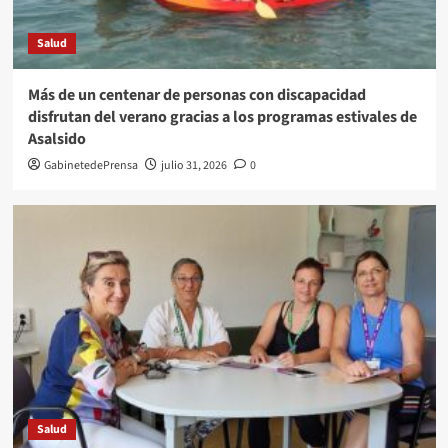
Salud
Más de un centenar de personas con discapacidad
disfrutan del verano gracias a los programas estivales de
Asalsido
GabinetedePrensa
julio 31, 2026
0
Salud