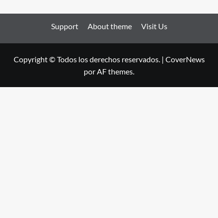
Support
About theme
Visit Us
Copyright © Todos los derechos reservados.
|
CoverNews
por AF themes.