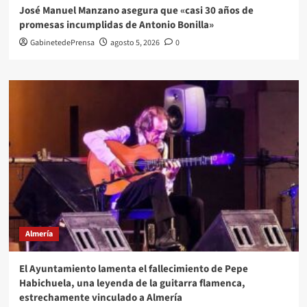
José Manuel Manzano asegura que «casi 30 años de
promesas incumplidas de Antonio Bonilla»
GabinetedePrensa
agosto 5, 2026
0
Almería
El Ayuntamiento lamenta el fallecimiento de Pepe
Habichuela, una leyenda de la guitarra flamenca,
estrechamente vinculado a Almería