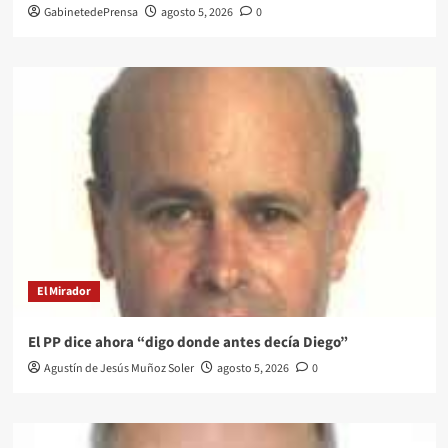
GabinetedePrensa
agosto 5, 2026
0
El Mirador
El PP dice ahora “digo donde antes decía Diego”
Agustín de Jesús Muñoz Soler
agosto 5, 2026
0