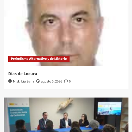
Periodismo Alternativo y de Misterio
Días de Locura
Miski Liu Suria
agosto 5, 2026
0