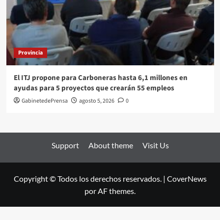
Provincia
El ITJ propone para Carboneras hasta 6,1 millones en
ayudas para 5 proyectos que crearán 55 empleos
GabinetedePrensa
agosto 5, 2026
0
Support
About theme
Visit Us
Copyright © Todos los derechos reservados.
|
CoverNews
por AF themes.