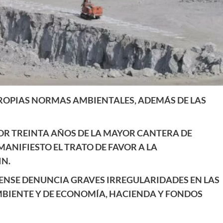
PROPIAS NORMAS AMBIENTALES, ADEMÁS DE LAS
R TREINTA AÑOS DE LA MAYOR CANTERA DE
MANIFIESTO EL TRATO DE FAVOR A LA
N.
NSE DENUNCIA GRAVES IRREGULARIDADES EN LAS
MBIENTE Y DE ECONOMÍA, HACIENDA Y FONDOS