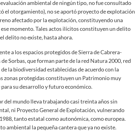
 evaluación ambiental de ningún tipo, no fue consultado
ó el otorgamiento), no se aportó proyecto de explotación
erreno afectado por la explotación, constituyendo una
 ese momento. Tales actos ilícitos constituyen un delito
 delito no existe, hasta ahora.
ente a los espacios protegidos de Sierra de Cabrera-
s de Sorbas, que forman parte de la red Natura 2000, red
de la biodiversidad establecidas de acuerdo con la
tas zonas protegidas constituyen un Patrimonio muy
 para su desarrollo y futuro económico.
or del mundo lleva trabajando casi treinta años sin
tal, ni Proyecto General de Explotación, vulnerando
 1988, tanto estatal como autonómica, como europea.
o ambiental la pequeña cantera que ya no existe.