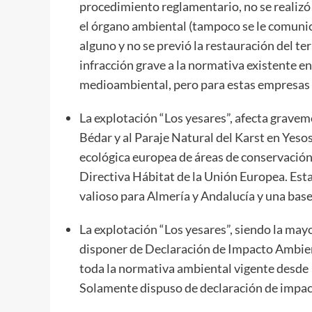
procedimiento reglamentario, no se realizó
el órgano ambiental (tampoco se le comunic
alguno y no se previó la restauración del t
infracción grave a la normativa existente en
medioambiental, pero para estas empresas el
La explotación “Los yesares”, afecta gravem
Bédar y al Paraje Natural del Karst en Yeso
ecológica europea de áreas de conservación 
Directiva Hábitat de la Unión Europea. Es
valioso para Almería y Andalucía y una base
La explotación “Los yesares”, siendo la may
disponer de Declaración de Impacto Ambien
toda la normativa ambiental vigente desde
Solamente dispuso de declaración de impact