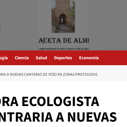
a
ogía
Ciencia
Salud
Deportes
Economía
IA A NUEVAS CANTERAS DE YESO EN ZONAS PROTEGIDAS
RA ECOLOGISTA
NTRARIA A NUEVAS