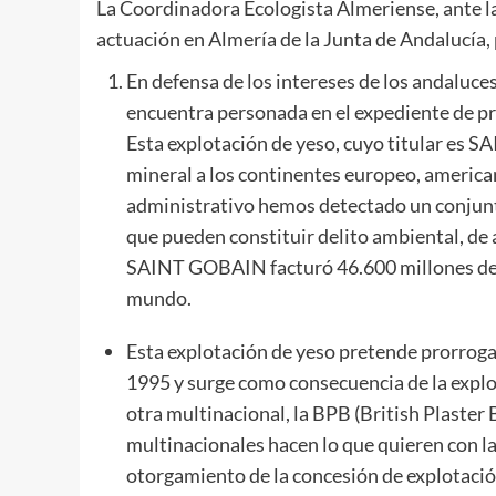
La Coordinadora Ecologista Almeriense, ante la
actuación en Almería de la Junta de Andalucía, 
En defensa de los intereses de los andaluc
encuentra personada en el expediente de pr
Esta explotación de yeso, cuyo titular es
mineral a los continentes europeo, american
administrativo hemos detectado un conjunto
que pueden constituir delito ambiental, de 
SAINT GOBAIN facturó 46.600 millones de e
mundo.
Esta explotación de yeso pretende prorroga
1995 y surge como consecuencia de la expl
otra multinacional, la BPB (British Plaster
multinacionales hacen lo que quieren con l
otorgamiento de la concesión de explotación