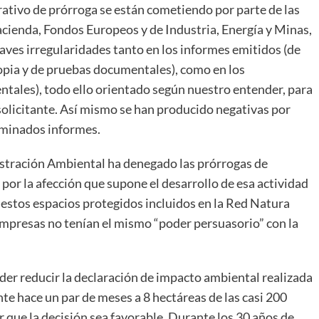
rativo de prórroga se están cometiendo por parte de las
cienda, Fondos Europeos y de Industria, Energía y Minas,
aves irregularidades tanto en los informes emitidos (de
opia y de pruebas documentales), como en los
tales), todo ello orientado según nuestro entender, para
 solicitante. Así mismo se han producido negativas por
erminados informes.
istración Ambiental ha denegado las prórrogas de
 por la afección que supone el desarrollo de esa actividad
 estos espacios protegidos incluidos en la Red Natura
empresas no tenían el mismo “poder persuasorio” con la
nder reducir la declaración de impacto ambiental realizada
e hace un par de meses a 8 hectáreas de las casi 200
r que la decisión sea favorable. Durante los 30 años de