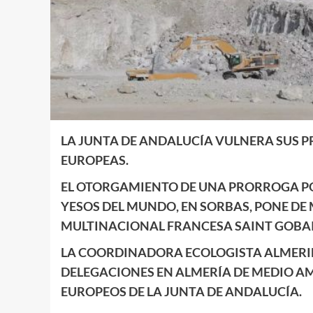
LA JUNTA DE ANDALUCÍA VULNERA SUS 
EUROPEAS.
EL OTORGAMIENTO DE UNA PRORROGA PO
YESOS DEL MUNDO, EN SORBAS, PONE DE 
MULTINACIONAL FRANCESA SAINT GOBAI
LA COORDINADORA ECOLOGISTA ALMERIE
DELEGACIONES EN ALMERÍA DE MEDIO A
EUROPEOS DE LA JUNTA DE ANDALUCÍA.