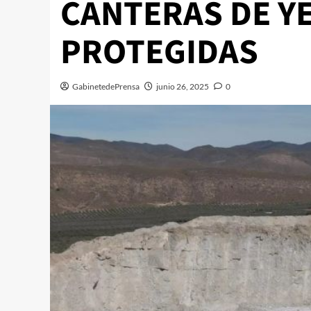
CANTERAS DE Y
PROTEGIDAS
GabinetedePrensa
junio 26, 2025
0