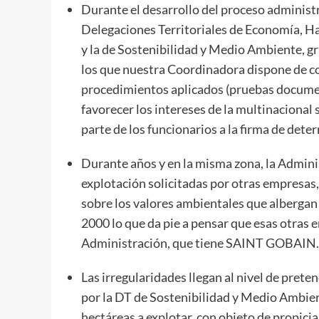
Durante el desarrollo del proceso administ
Delegaciones Territoriales de Economía, Ha
y la de Sostenibilidad y Medio Ambiente, gr
los que nuestra Coordinadora dispone de c
procedimientos aplicados (pruebas documen
favorecer los intereses de la multinacional
parte de los funcionarios a la firma de det
Durante años y en la misma zona, la Admin
explotación solicitadas por otras empresas,
sobre los valores ambientales que albergan
2000 lo que da pie a pensar que esas otras 
Administración, que tiene SAINT GOBAIN.
Las irregularidades llegan al nivel de prete
por la DT de Sostenibilidad y Medio Ambient
hectáreas a explotar, con objeto de propicia