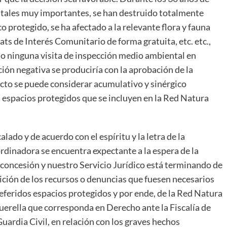
ntales muy importantes, se han destruido totalmente
 protegido, se ha afectado a la relevante flora y fauna
ts de Interés Comunitario de forma gratuita, etc. etc.,
ido ninguna visita de inspección medio ambiental en
ión negativa se produciría con la aprobación de la
ecto se puede considerar acumulativo y sinérgico
s espacios protegidos que se incluyen en la Red Natura
alado y de acuerdo con el espíritu y la letra de la
dinadora se encuentra expectante a la espera de la
 concesión y nuestro Servicio Jurídico está terminando de
ición de los recursos o denuncias que fuesen necesarios
s referidos espacios protegidos y por ende, de la Red Natura
uerella que corresponda en Derecho ante la Fiscalía de
rdia Civil, en relación con los graves hechos