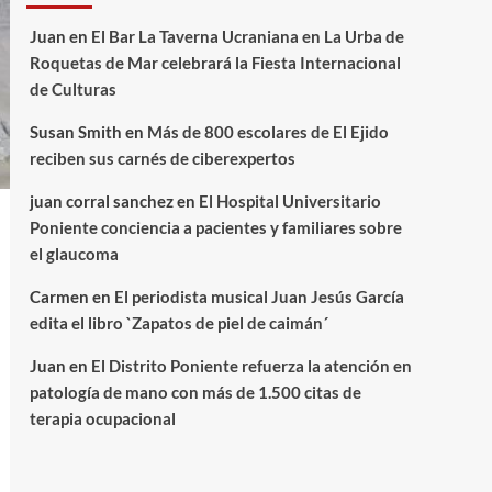
Juan
en
El Bar La Taverna Ucraniana en La Urba de
Roquetas de Mar celebrará la Fiesta Internacional
de Culturas
Susan Smith
en
Más de 800 escolares de El Ejido
reciben sus carnés de ciberexpertos
juan corral sanchez
en
El Hospital Universitario
Poniente conciencia a pacientes y familiares sobre
el glaucoma
Carmen
en
El periodista musical Juan Jesús García
edita el libro `Zapatos de piel de caimán´
Juan
en
El Distrito Poniente refuerza la atención en
patología de mano con más de 1.500 citas de
terapia ocupacional