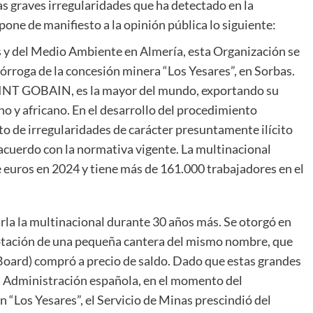
s graves irregularidades que ha detectado en la
pone de manifiesto a la opinión pública lo siguiente:
es y del Medio Ambiente en Almería, esta Organización se
órroga de la concesión minera “Los Yesares”, en Sorbas.
 SAINT GOBAIN, es la mayor del mundo, exportando su
o y africano. En el desarrollo del procedimiento
 de irregularidades de carácter presuntamente ilícito
acuerdo con la normativa vigente. La multinacional
uros en 2024 y tiene más de 161.000 trabajadores en el
rla la multinacional durante 30 años más. Se otorgó en
otación de una pequeña cantera del mismo nombre, que
 Board) compró a precio de saldo. Dado que estas grandes
a Administración española, en el momento del
 “Los Yesares”, el Servicio de Minas prescindió del