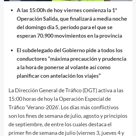
A las 15:00h de hoy viernes comienza la 1ª
Operación Salida, que finalizará a media noche
del domingo día 5, período para el que se
esperan 70.900 movimientos en la provincia
El subdelegado del Gobierno pide a todos los
conductores “máxima precaución y prudencia
a la hora de ponerse al volante así como
planificar con antelación los viajes”
La Dirección General de Tráfico (DGT) activa a las
15:00 horas de hoy la Operación Especial de
Tráfico ‘Verano-2026’. Los días más conflictivos
son los fines de semana de julio, agosto y principios
de septiembre, de entre los cuales destaca el
primer fin de semana de julio (viernes 3, jueves 4 y