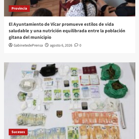
Provincia
El Ayuntamiento de Vícar promueve estilos de vida
saludable y una nutrición equilibrada entre la población
gitana del municipio
GabinetedePrensa
agosto 6, 2026
0
Sucesos