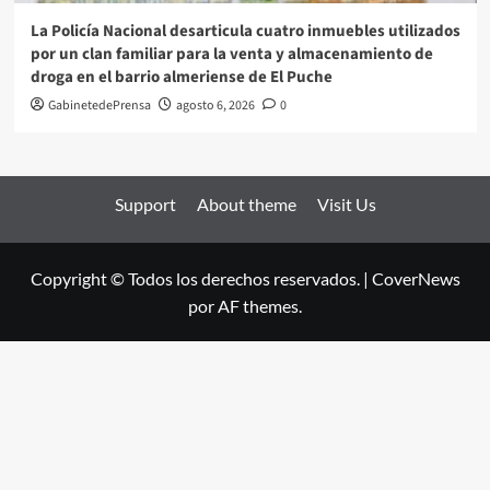
La Policía Nacional desarticula cuatro inmuebles utilizados
por un clan familiar para la venta y almacenamiento de
droga en el barrio almeriense de El Puche
GabinetedePrensa
agosto 6, 2026
0
Support
About theme
Visit Us
Copyright © Todos los derechos reservados.
|
CoverNews
por AF themes.