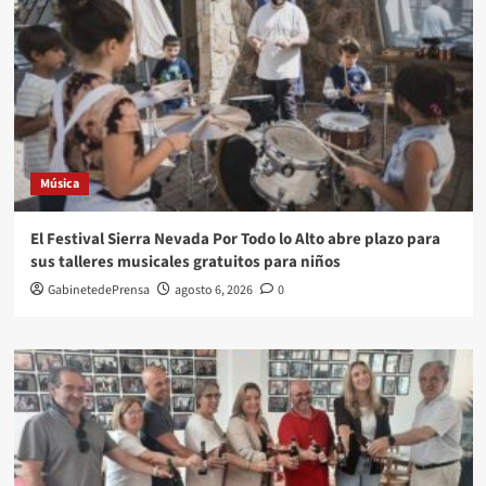
Música
El Festival Sierra Nevada Por Todo lo Alto abre plazo para
sus talleres musicales gratuitos para niños
GabinetedePrensa
agosto 6, 2026
0