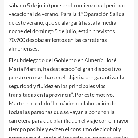
sábado 5 de julio) por ser el comienzo del periodo
vacacional de verano. Para la 1ª Operación Salida
de este verano, que se alargará hasta la media
noche del domingo 5 de julio, están previstos
70.900 desplazamientos en las carreteras
almerienses.
El subdelegado del Gobierno en Almería, José
María Martín, ha destacado “el gran dispositivo
puesto en marcha con el objetivo de garantizar la
seguridad y fluidez en las principales vías
transitadas en la provincia”. Por este motivo,
Martín ha pedido “la máxima colaboración de
todas las personas que se vayan a poner en la
carretera para que planifiquen el viaje con el mayor
tiempo posible y eviten el consumo de alcohol y
drogas cero durante el trayecto, así como evitar las