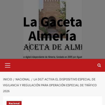
Saltar
al
contenido
La Gaceta
Almería
Menú
primario
INICIO
NACIONAL
LA DGT ACTIVA EL DISPOSITIVO ESPECIAL DE
VIGILANCIA Y REGULACIÓN PARA OPERACIÓN ESPECIAL DE TRÁFICO
2026
Nacional