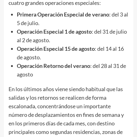
cuatro grandes operaciones especiales:
Primera Operación Especial de verano
: del 3 al
5 de julio.
Operación Especial 1 de agosto
: del 31 de julio
al 2 de agosto.
Operación Especial 15 de agosto
: del 14 al 16
de agosto.
Operación Retorno del verano
: del 28 al 31 de
agosto
En los últimos años viene siendo habitual que las
salidas y los retornos se realicen de forma
escalonada, concentrándose un importante
número de desplazamientos en fines de semana y
en los primeros días de cada mes, con destino
principales como segundas residencias, zonas de