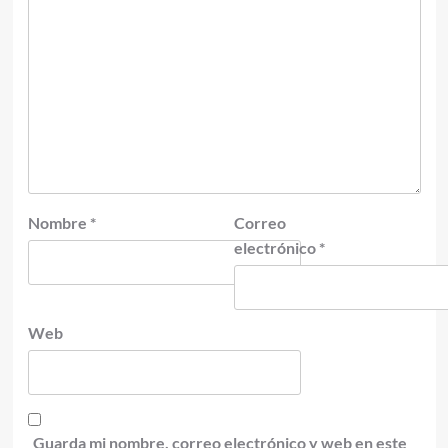
Nombre
*
Correo
electrónico
*
Web
Guarda mi nombre, correo electrónico y web en este