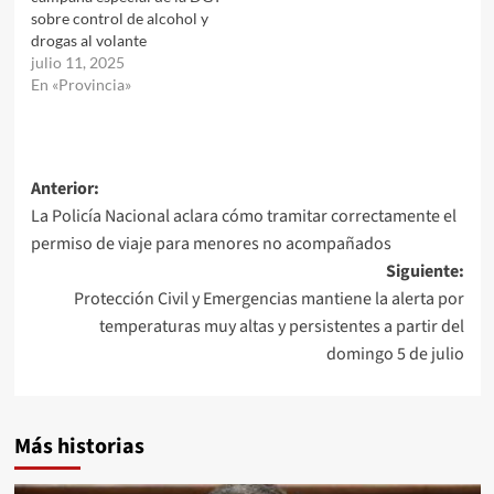
sobre control de alcohol y
drogas al volante
julio 11, 2025
En «Provincia»
Navegación
Anterior:
La Policía Nacional aclara cómo tramitar correctamente el
de
permiso de viaje para menores no acompañados
entradas
Siguiente:
Protección Civil y Emergencias mantiene la alerta por
temperaturas muy altas y persistentes a partir del
domingo 5 de julio
Más historias