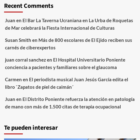
Recent Comments
Juan
en
El Bar La Taverna Ucraniana en La Urba de Roquetas
de Mar celebrará la Fiesta Internacional de Culturas
Susan Smith
en
Más de 800 escolares de El Ejido reciben sus
carnés de ciberexpertos
juan corral sanchez
en
El Hospital Universitario Poniente
conciencia a pacientes y familiares sobre el glaucoma
Carmen
en
El periodista musical Juan Jesús García edita el
libro `Zapatos de piel de caimán´
Juan
en
El Distrito Poniente refuerza la atención en patología
de mano con más de 1.500 citas de terapia ocupacional
Te pueden interesar