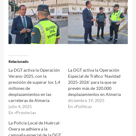
Relacionado
La DGT activa la Operación
La DGT activa la Operación
Verano-2025, con la
Especial de Tráfico ‘Navidad
previsión de superar los 1,4
2025-2026’ para la que se
millones de
prevén más de 320.000
desplazamientos en las
desplazamientos en Almería
carreteras de Almería
diciembre 19, 2025
julio 4, 2025
En «Política»
En «Provincia»
La Policía Local de Huércal-
Overa se adhiere a la
campaña especial de la DGT