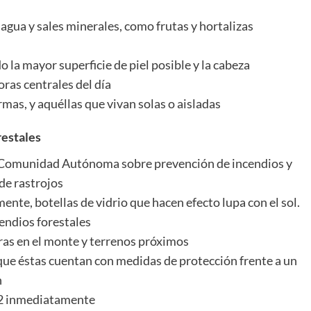
n agua y sales minerales, como frutas y hortalizas
o la mayor superficie de piel posible y la cabeza
oras centrales del día
mas, y aquéllas que vivan solas o aisladas
restales
la Comunidad Autónoma sobre prevención de incendios y
de rastrojos
lmente, botellas de vidrio que hacen efecto lupa con el sol.
endios forestales
as en el monte y terrenos próximos
ue éstas cuentan con medidas de protección frente a un
n
 112 inmediatamente