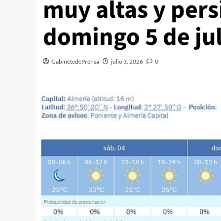
muy altas y persi
domingo 5 de jul
GabinetedePrensa
julio 3, 2026
0