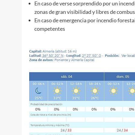
En caso de verse sorprendido por un incend
zonas de gran visibilidad y libres de combus
En caso de emergencia por incendio forestal
competentes