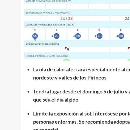
La ola de calor afectará especialmente al c
nordeste y valles de los Pirineos
Tendrá lugar desde el domingo 5 de julio y a
que sea el día álgido
Limite la exposición al sol. Interésese por
personas enfermas.
Se recomienda adoptar
es esencial