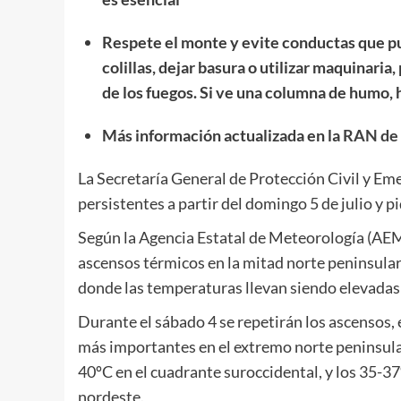
Respete el monte y evite conductas que p
colillas, dejar basura o utilizar maquinaria
de los fuegos. Si ve una columna de humo,
Más
información actualizada en la
RAN de 
La Secretaría General de Protección Civil y Em
persistentes a partir del domingo 5 de julio y p
Según la Agencia Estatal de Meteorología (AEM
ascensos térmicos en la mitad norte peninsular
donde las temperaturas llevan siendo elevadas 
Durante el sábado 4 se repetirán los ascensos, 
más importantes en el extremo norte peninsular 
40ºC en el cuadrante suroccidental, y los 35-37
nordeste.