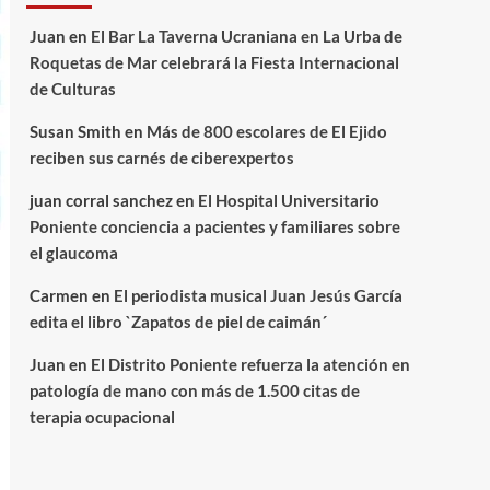
Juan
en
El Bar La Taverna Ucraniana en La Urba de
Roquetas de Mar celebrará la Fiesta Internacional
de Culturas
Susan Smith
en
Más de 800 escolares de El Ejido
reciben sus carnés de ciberexpertos
juan corral sanchez
en
El Hospital Universitario
Poniente conciencia a pacientes y familiares sobre
el glaucoma
Carmen
en
El periodista musical Juan Jesús García
edita el libro `Zapatos de piel de caimán´
Juan
en
El Distrito Poniente refuerza la atención en
patología de mano con más de 1.500 citas de
terapia ocupacional