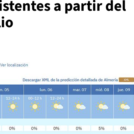
stentes a partir del
io