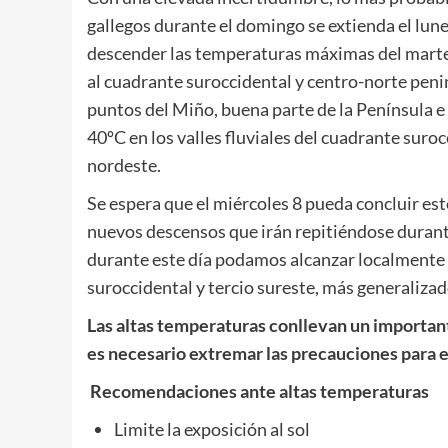
gallegos durante el domingo se extienda el lune
descender las temperaturas máximas del marte
al cuadrante suroccidental y centro-norte penin
puntos del Miño, buena parte de la Península e 
40ºC en los valles fluviales del cuadrante suroc
nordeste.
Se espera que el miércoles 8 pueda concluir e
nuevos descensos que irán repitiéndose durant
durante este día podamos alcanzar localmente l
suroccidental y tercio sureste, más generalizad
Las altas temperaturas conllevan un important
es necesario extremar las precauciones para ev
Recomendaciones ante altas temperaturas
Limite la exposición al sol