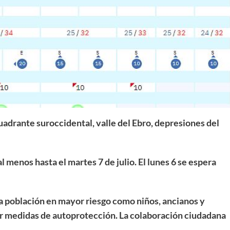
uadrante suroccidental, valle del Ebro, depresiones del
l menos hasta el martes 7 de julio. El lunes 6 se espera
 la población en mayor riesgo como niños, ancianos y
 medidas de autoprotección. La colaboración ciudadana