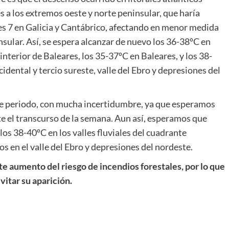
s a los extremos oeste y norte peninsular, que haría
s 7 en Galicia y Cantábrico, afectando en menor medida
sular. Así, se espera alcanzar de nuevo los 36-38ºC en
interior de Baleares, los 35-37ºC en Baleares, y los 38-
cidental y tercio sureste, valle del Ebro y depresiones del
ste periodo, con mucha incertidumbre, ya que esperamos
e el transcurso de la semana. Aun así, esperamos que
os 38-40ºC en los valles fluviales del cuadrante
os en el valle del Ebro y depresiones del nordeste.
e aumento del riesgo de incendios forestales, por lo que
itar su aparición.