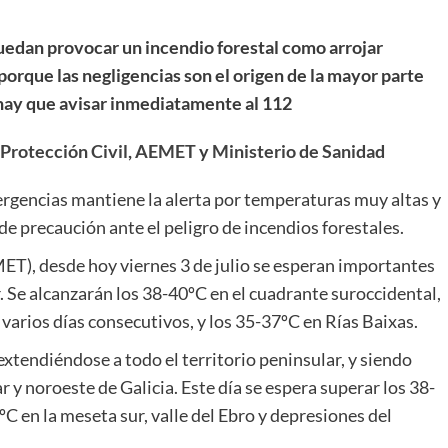
uedan provocar un incendio forestal como arrojar
, porque las negligencias son el origen de la mayor parte
 hay que avisar inmediatamente al 112
Protección Civil
,
AEMET
y
Ministerio de Sanidad
ergencias mantiene la alerta por temperaturas muy altas y
ide precaución ante el peligro de incendios forestales.
ET), desde hoy viernes 3 de julio se esperan importantes
. Se alcanzarán los 38-40ºC en el cuadrante suroccidental,
varios días consecutivos, y los 35-37ºC en Rías Baixas.
extendiéndose a todo el territorio peninsular, y siendo
y noroeste de Galicia. Este día se espera superar los 38-
ºC en la meseta sur, valle del Ebro y depresiones del