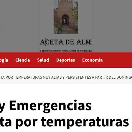
a
ogía
Ciencia
Salud
Deportes
Economía
TA POR TEMPERATURAS MUY ALTAS Y PERSISTENTES A PARTIR DEL DOMINGO
 y Emergencias
rta por temperaturas