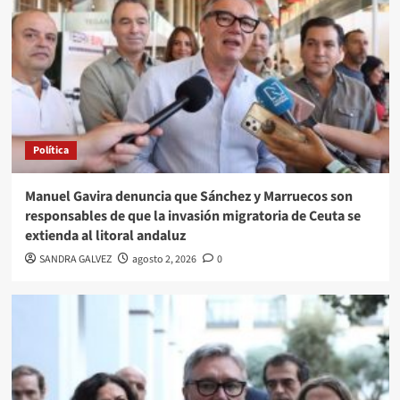
Política
Manuel Gavira denuncia que Sánchez y Marruecos son
responsables de que la invasión migratoria de Ceuta se
extienda al litoral andaluz
SANDRA GALVEZ
agosto 2, 2026
0