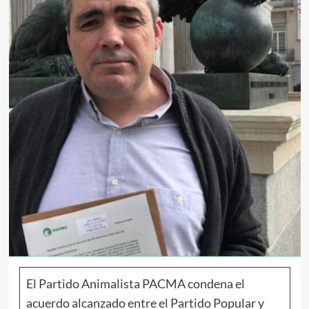
El Partido Animalista PACMA condena el
acuerdo alcanzado entre el Partido Popular y