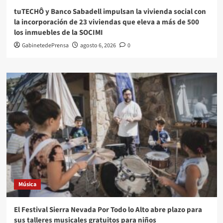
tuTECHÔ y Banco Sabadell impulsan la vivienda social con
la incorporación de 23 viviendas que eleva a más de 500
los inmuebles de la SOCIMI
GabinetedePrensa
agosto 6, 2026
0
Música
El Festival Sierra Nevada Por Todo lo Alto abre plazo para
sus talleres musicales gratuitos para niños