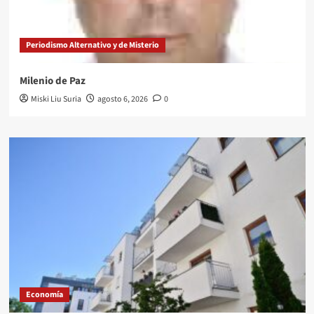
Periodismo Alternativo y de Misterio
Milenio de Paz
Miski Liu Suria
agosto 6, 2026
0
Economía