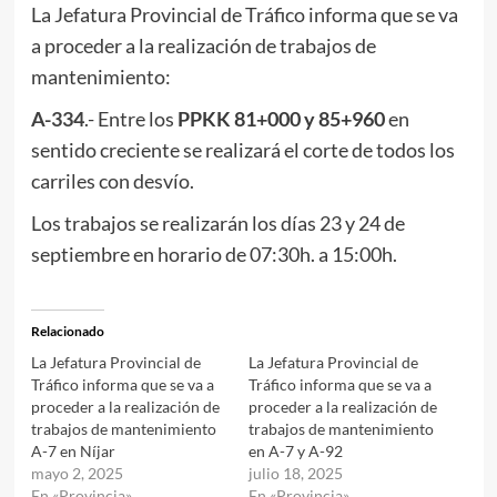
La Jefatura Provincial de Tráfico informa que se va
a proceder a la realización de trabajos de
mantenimiento:
A-334
.- Entre los
PPKK
81+000 y 85+960
en
sentido creciente se realizará el corte de todos los
carriles con desvío.
Los trabajos se realizarán los días 23 y 24 de
septiembre en horario de 07:30h. a 15:00h.
Relacionado
La Jefatura Provincial de
La Jefatura Provincial de
Tráfico informa que se va a
Tráfico informa que se va a
proceder a la realización de
proceder a la realización de
trabajos de mantenimiento
trabajos de mantenimiento
A-7 en Níjar
en A-7 y A-92
mayo 2, 2025
julio 18, 2025
En «Provincia»
En «Provincia»