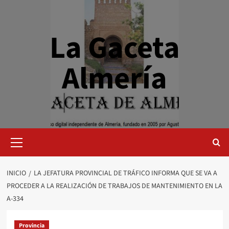
Saltar
al
contenido
La Gaceta
Almería
Menú
primario
INICIO
LA JEFATURA PROVINCIAL DE TRÁFICO INFORMA QUE SE VA A
PROCEDER A LA REALIZACIÓN DE TRABAJOS DE MANTENIMIENTO EN LA
A-334
Provincia