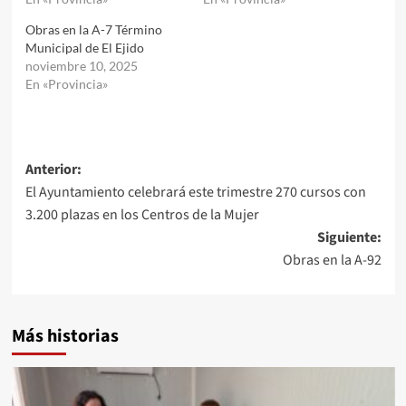
Obras en la A-7 Término
Municipal de El Ejido
noviembre 10, 2025
En «Provincia»
Navegación
Anterior:
El Ayuntamiento celebrará este trimestre 270 cursos con
de
3.200 plazas en los Centros de la Mujer
entradas
Siguiente:
Obras en la A-92
Más historias