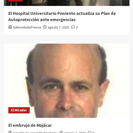
El Hospital Universitario Poniente actualiza su Plan de
Autoprotección ante emergencias
GabinetedePrensa
agosto 7, 2026
0
El Mirador
El embrujo de Mojácar