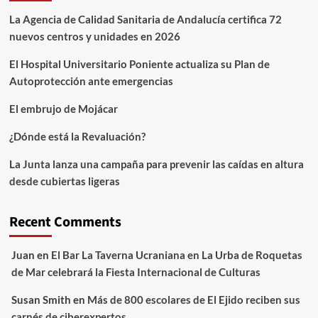
La Agencia de Calidad Sanitaria de Andalucía certifica 72
nuevos centros y unidades en 2026
El Hospital Universitario Poniente actualiza su Plan de
Autoprotección ante emergencias
El embrujo de Mojácar
¿Dónde está la Revaluación?
La Junta lanza una campaña para prevenir las caídas en altura
desde cubiertas ligeras
Recent Comments
Juan
en
El Bar La Taverna Ucraniana en La Urba de Roquetas
de Mar celebrará la Fiesta Internacional de Culturas
Susan Smith
en
Más de 800 escolares de El Ejido reciben sus
carnés de ciberexpertos