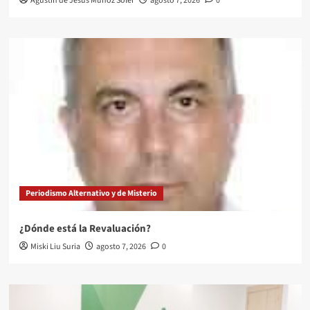
Agustín de Jesús Muñoz Soler
agosto 7, 2026
0
Periodismo Alternativo y de Misterio
¿Dónde está la Revaluación?
Miski Liu Suria
agosto 7, 2026
0