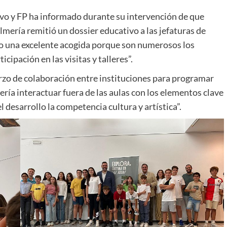
ivo y FP ha informado durante su intervención de que
Almería remitió un dossier educativo a las jefaturas de
do una excelente acogida porque son numerosos los
cipación en las visitas y talleres”.
rzo de colaboración entre instituciones para programar
ría interactuar fuera de las aulas con los elementos clave
l desarrollo la competencia cultura y artística”.