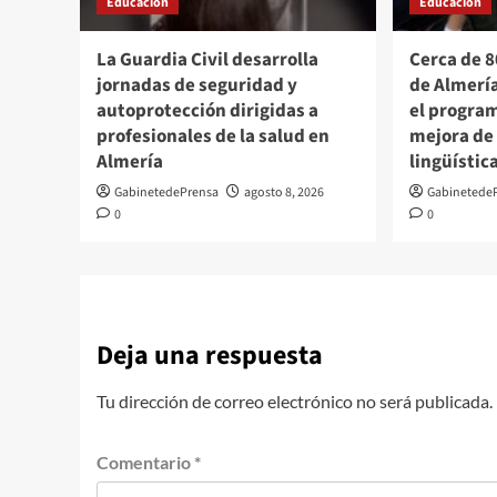
Educación
Educación
La Guardia Civil desarrolla
Cerca de 
jornadas de seguridad y
de Almerí
autoprotección dirigidas a
el progra
profesionales de la salud en
mejora de
Almería
lingüístic
GabinetedePrensa
agosto 8, 2026
Gabinetede
0
0
Deja una respuesta
Tu dirección de correo electrónico no será publicada.
Comentario
*