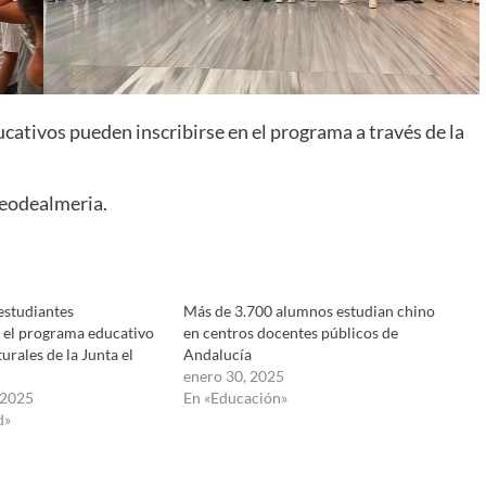
ucativos pueden inscribirse en el programa a través de la
eodealmeria.
estudiantes
Más de 3.700 alumnos estudian chino
n el programa educativo
en centros docentes públicos de
urales de la Junta el
Andalucía
enero 30, 2025
 2025
En «Educación»
d»