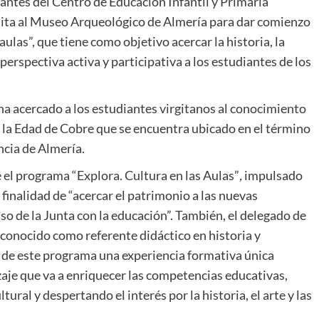
antes del Centro de Educación Infantil y Primaria
sita al Museo Arqueológico de Almería para dar comienzo
ulas”, que tiene como objetivo acercar la historia, la
perspectiva activa y participativa a los estudiantes de los
ha acercado a los estudiantes virgitanos al conocimiento
la Edad de Cobre que se encuentra ubicado en el término
ncia de Almería.
 el programa “Explora. Cultura en las Aulas”
,
impulsado
 finalidad de “acercar el patrimonio a las nuevas
o de la Junta con la educación”. También, el delegado de
conocido como referente didáctico en historia y
s de este programa una experiencia formativa única
aje que va a enriquecer las competencias educativas,
ral y despertando el interés por la historia, el arte y las