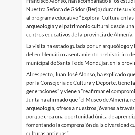
Francisco Alonso, han acompañado a los estudi
Nuestra Señora de Gádor (Berja) durante su vi
al programa educativo “Explora. Cultura en las a
arqueología y el patrimonio cultural desde una 
centros educativos de la provincia de Almería.
La visita ha estado guiada por un arqueólogo y 
del emblemático asentamiento prehistórico de 
municipal de Santa Fe de Mondújar, en la provi
Al respecto, Juan José Alonso, ha explicado que
por la Consejería de Cultura y Deporte, tiene la
generaciones” y viene a “reafirmar el compromis
Junta ha afirmado que “el Museo de Almería, re
arqueología, ofrece a nuestros jóvenes a travé
porque crea una oportunidad única de aprendiz
fomentando la comprensión de la diversidad cultu
culturas antiguas”.