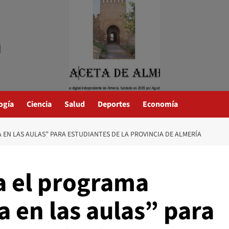
a
ogía
Ciencia
Salud
Deportes
Economía
 EN LAS AULAS” PARA ESTUDIANTES DE LA PROVINCIA DE ALMERÍA
a el programa
a en las aulas” para