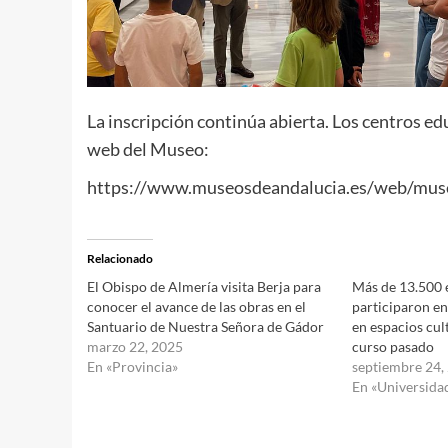
La inscripción continúa abierta. Los centros ed
web del Museo:
https://www.museosdeandalucia.es/web/mus
Relacionado
El Obispo de Almería visita Berja para
Más de 13.500 
conocer el avance de las obras en el
participaron e
Santuario de Nuestra Señora de Gádor
en espacios cult
marzo 22, 2025
curso pasado
En «Provincia»
septiembre 24,
En «Universida