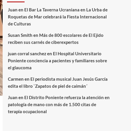
Juan
en
El Bar La Taverna Ucraniana en La Urba de
Roquetas de Mar celebrará la Fiesta Internacional
de Culturas
Susan Smith
en
Más de 800 escolares de El Ejido
reciben sus carnés de ciberexpertos
juan corral sanchez
en
El Hospital Universitario
Poniente conciencia a pacientes y familiares sobre
el glaucoma
Carmen
en
El periodista musical Juan Jesús García
edita el libro `Zapatos de piel de caimán´
Juan
en
El Distrito Poniente refuerza la atención en
patología de mano con más de 1.500 citas de
terapia ocupacional