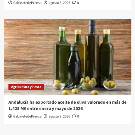
GabinetedePrensa
agosto 8, 2026
0
Agricultura y Pesca
Andalucía ha exportado aceite de oliva valorado en más de
1.425 M€ entre enero y mayo de 2026
GabinetedePrensa
agosto 8, 2026
0