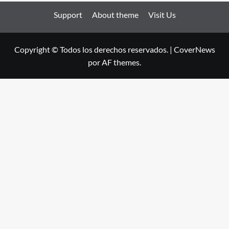
Support
About theme
Visit Us
Copyright © Todos los derechos reservados.
|
CoverNews
por AF themes.