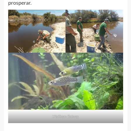
prosperar.
Hisilicon Balong