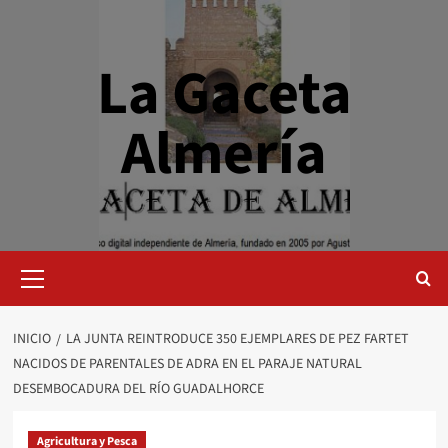
Saltar
al
contenido
La Gaceta
Almería
Menú
primario
INICIO
LA JUNTA REINTRODUCE 350 EJEMPLARES DE PEZ FARTET
NACIDOS DE PARENTALES DE ADRA EN EL PARAJE NATURAL
DESEMBOCADURA DEL RÍO GUADALHORCE
Agricultura y Pesca