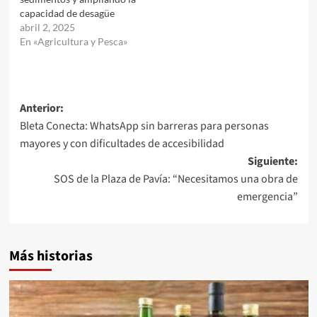
capacidad de desagüe
abril 2, 2025
En «Agricultura y Pesca»
Navegación
Anterior:
Bleta Conecta: WhatsApp sin barreras para personas
de
mayores y con dificultades de accesibilidad
entradas
Siguiente:
SOS de la Plaza de Pavía: “Necesitamos una obra de
emergencia”
Más historias