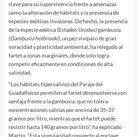
clave para su supervivencia frente a amenazas
como la alteración de hábitats y la presencia de
especies exóticas invasoras. De hecho, la presencia
de la especie exótica (Estados Unidos) gambusia
(
Gambusia holbrooki
), un pez vivíparo de gran
voracidad y plasticidad ambiental, ha relegado al
fartet a zonas marginales, donde solo logra
competir eficazmente en condiciones de alta
salinidad.
“Los hábitats hipersalinos del Paraje del
Guadalhorce permiten al fartet desenvolverse con
ventaja frente a la gambusia, que no tolera
concentraciones salinas por encima de 35-37
gramos por litro, mientras que el fartet puede
resistir hasta 140 gramos por litro”, ha explicado
Martín. “Esta singularidad convierte al enclave