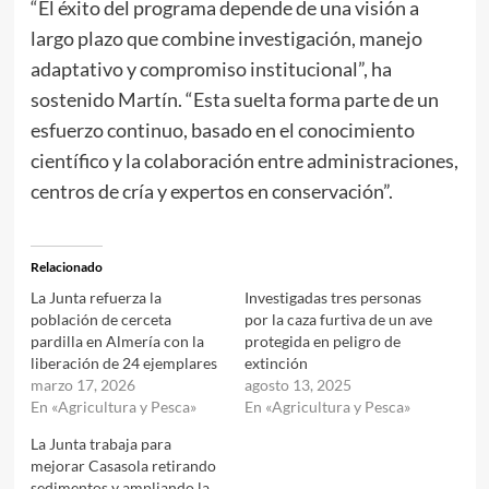
“El éxito del programa depende de una visión a
largo plazo que combine investigación, manejo
adaptativo y compromiso institucional”, ha
sostenido Martín. “Esta suelta forma parte de un
esfuerzo continuo, basado en el conocimiento
científico y la colaboración entre administraciones,
centros de cría y expertos en conservación”.
Relacionado
La Junta refuerza la
Investigadas tres personas
población de cerceta
por la caza furtiva de un ave
pardilla en Almería con la
protegida en peligro de
liberación de 24 ejemplares
extinción
marzo 17, 2026
agosto 13, 2025
En «Agricultura y Pesca»
En «Agricultura y Pesca»
La Junta trabaja para
mejorar Casasola retirando
sedimentos y ampliando la