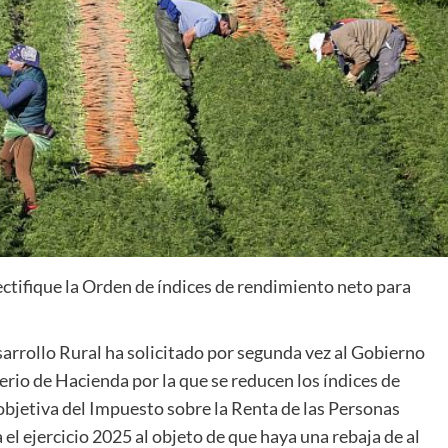
ectifique la Orden de índices de rendimiento neto para
sarrollo Rural ha solicitado por segunda vez al Gobierno
terio de Hacienda por la que se reducen los índices de
bjetiva del Impuesto sobre la Renta de las Personas
l ejercicio 2025 al objeto de que haya una rebaja de al