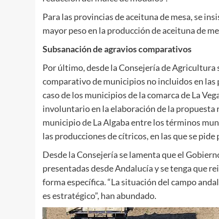
Para las provincias de aceituna de mesa, se ins
mayor peso en la producción de aceituna de me
Subsanación de agravios comparativos
Por último, desde la Consejería de Agricultura s
comparativo de municipios no incluidos en las p
caso de los municipios de la comarca de La Vega,
involuntario en la elaboración de la propuesta r
municipio de La Algaba entre los términos muni
las producciones de cítricos, en las que se pide 
Desde la Consejería se lamenta que el Gobierno
presentadas desde Andalucía y se tenga que rei
forma específica. “La situación del campo and
es estratégico”, han abundado.