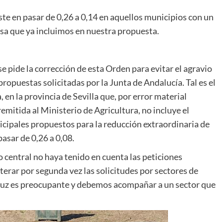
iste en pasar de 0,26 a 0,14 en aquellos municipios con un
sa que ya incluimos en nuestra propuesta.
e pide la corrección de esta Orden para evitar el agravio
ropuestas solicitadas por la Junta de Andalucía. Tal es el
 en la provincia de Sevilla que, por error material
emitida al Ministerio de Agricultura, no incluye el
cipales propuestos para la reducción extraordinaria de
pasar de 0,26 a 0,08.
 central no haya tenido en cuenta las peticiones
terar por segunda vez las solicitudes por sectores de
aluz es preocupante y debemos acompañar a un sector que