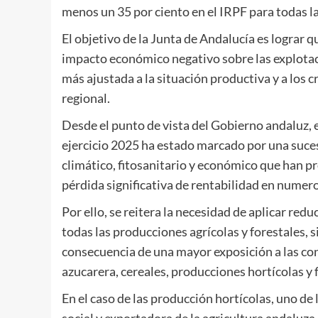
menos un 35 por ciento en el IRPF para todas l
El objetivo de la Junta de Andalucía es lograr
impacto económico negativo sobre las explotaci
más ajustada a la situación productiva y a los 
regional.
Desde el punto de vista del Gobierno andaluz, e
ejercicio 2025 ha estado marcado por una suces
climático, fitosanitario y económico que han 
pérdida significativa de rentabilidad en numer
Por ello, se reitera la necesidad de aplicar redu
todas las producciones agrícolas y forestales, 
consecuencia de una mayor exposición a las co
azucarera, cereales, producciones hortícolas y 
En el caso de las producción hortícolas, uno de