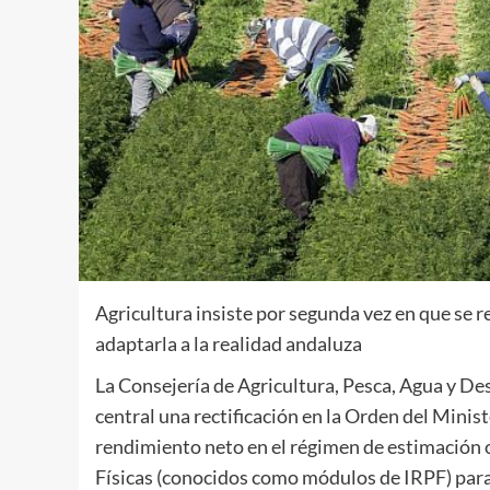
Agricultura insiste por segunda vez en que se r
adaptarla a la realidad andaluza
La Consejería de Agricultura, Pesca, Agua y De
central una rectificación en la Orden del Minis
rendimiento neto en el régimen de estimación o
Físicas (conocidos como módulos de IRPF) para e