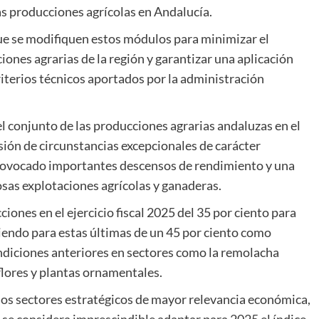
as producciones agrícolas en Andalucía.
 que se modifiquen estos módulos para minimizar el
ones agrarias de la región y garantizar una aplicación
criterios técnicos aportados por la administración
l conjunto de las producciones agrarias andaluzas en el
ión de circunstancias excepcionales de carácter
provocado importantes descensos de rendimiento y una
osas explotaciones agrícolas y ganaderas.
cciones en el ejercicio fiscal 2025 del 35 por ciento para
siendo para estas últimas de un 45 por ciento como
ndiciones anteriores en sectores como la remolacha
flores y plantas ornamentales.
 los sectores estratégicos de mayor relevancia económica,