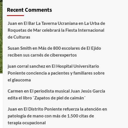
Recent Comments
Juan
en
El Bar La Taverna Ucraniana en La Urba de
Roquetas de Mar celebrará la Fiesta Internacional
de Culturas
Susan Smith
en
Más de 800 escolares de El Ejido
reciben sus carnés de ciberexpertos
juan corral sanchez
en
El Hospital Universitario
Poniente conciencia a pacientes y familiares sobre
el glaucoma
Carmen
en
El periodista musical Juan Jesús García
edita el libro `Zapatos de piel de caimán´
Juan
en
El Distrito Poniente refuerza la atención en
patología de mano con más de 1.500 citas de
terapia ocupacional