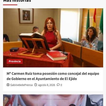
Más historias
Provincia
Mª Carmen Ruiz toma posesión como concejal del equipo
de Gobierno en el Ayuntamiento de El Ejido
GabinetedePrensa
agosto 8, 2026
0