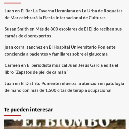
Juan
en
El Bar La Taverna Ucraniana en La Urba de Roquetas
de Mar celebrará la Fiesta Internacional de Culturas
Susan Smith
en
Más de 800 escolares de El Ejido reciben sus
carnés de ciberexpertos
juan corral sanchez
en
El Hospital Universitario Poniente
conciencia a pacientes y familiares sobre el glaucoma
Carmen
en
El periodista musical Juan Jesús García edita el
libro `Zapatos de piel de caimán´
Juan
en
El Distrito Poniente refuerza la atención en patología
de mano con más de 1.500 citas de terapia ocupacional
Te pueden interesar