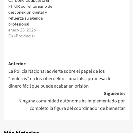
Carboneras apuesta en
FITUR por el turismo de
desconexión digital y
refuerza su agenda
profesional
enero 23, 2026
En «Provincia»
Navegación
Anterior:
La Policía Nacional advierte sobre el papel de los
de
“muleros” en los ciberdelitos: una falsa promesa de
entradas
dinero fácil que puede acabar en prisión
Siguiente:
Ninguna comunidad autónoma ha implementado por
completo la figura del coordinador de bienestar