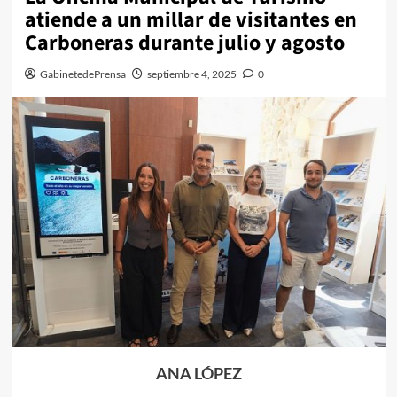
atiende a un millar de visitantes en
Carboneras durante julio y agosto
GabinetedePrensa
septiembre 4, 2025
0
ANA LÓPEZ