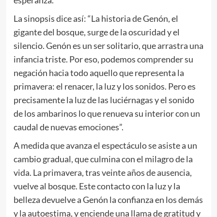
La sinopsis dice así: “La historia de Genón, el
gigante del bosque, surge de la oscuridad y el
silencio. Genón es un ser solitario, que arrastra una
infancia triste. Por eso, podemos comprender su
negación hacia todo aquello que representa la
primavera: el renacer, la luz y los sonidos. Pero es
precisamente la luz de las luciérnagas y el sonido
de los ambarinos lo que renueva su interior con un
caudal de nuevas emociones”.
A medida que avanza el espectáculo se asiste a un
cambio gradual, que culmina con el milagro de la
vida. La primavera, tras veinte años de ausencia,
vuelve al bosque. Este contacto con la luz y la
belleza devuelve a Genón la confianza en los demás
y la autoestima, y enciende una llama de gratitud y