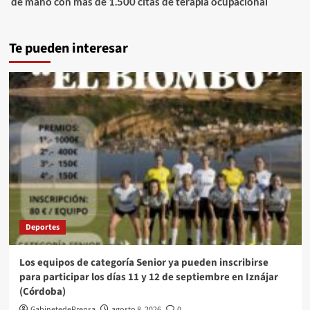
de mano con más de 1.500 citas de terapia ocupacional
Te pueden interesar
Deportes
Los equipos de categoría Senior ya pueden inscribirse
para participar los días 11 y 12 de septiembre en Iznájar
(Córdoba)
GabinetedePrensa
agosto 8, 2026
0