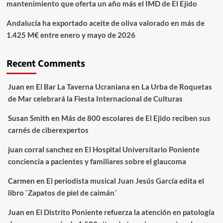
mantenimiento que oferta un año más el IMD de El Ejido
Andalucía ha exportado aceite de oliva valorado en más de
1.425 M€ entre enero y mayo de 2026
Recent Comments
Juan
en
El Bar La Taverna Ucraniana en La Urba de Roquetas
de Mar celebrará la Fiesta Internacional de Culturas
Susan Smith
en
Más de 800 escolares de El Ejido reciben sus
carnés de ciberexpertos
juan corral sanchez
en
El Hospital Universitario Poniente
conciencia a pacientes y familiares sobre el glaucoma
Carmen
en
El periodista musical Juan Jesús García edita el
libro `Zapatos de piel de caimán´
Juan
en
El Distrito Poniente refuerza la atención en patología