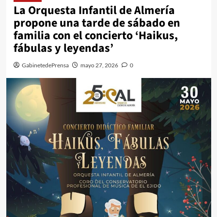
La Orquesta Infantil de Almería
propone una tarde de sábado en
familia con el concierto ‘Haikus,
fábulas y leyendas’
GabinetedePrensa
mayo 27, 2026
0