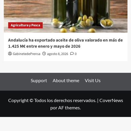
Agricultura y Pesca
Andalucía ha exportado aceite de oliva valorado en más de
1.425 M€ entre enero y mayo de 2026
GabinetedePrensa
agosto 8, 2026
0
Support
About theme
Visit Us
Copyright © Todos los derechos reservados.
|
CoverNews
por AF themes.