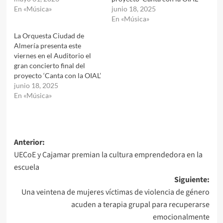
En «Música»
junio 18, 2025
En «Música»
La Orquesta Ciudad de
Almería presenta este
viernes en el Auditorio el
gran concierto final del
proyecto ‘Canta con la OIAL’
junio 18, 2025
En «Música»
Navegación
Anterior:
UECoE y Cajamar premian la cultura emprendedora en la
de
escuela
entradas
Siguiente:
Una veintena de mujeres víctimas de violencia de género
acuden a terapia grupal para recuperarse
emocionalmente