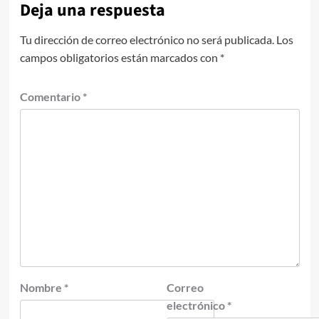
Deja una respuesta
Tu dirección de correo electrónico no será publicada.
Los
campos obligatorios están marcados con
*
Comentario
*
Nombre
*
Correo
electrónico
*