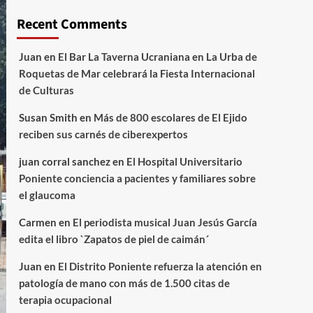
Recent Comments
Juan
en
El Bar La Taverna Ucraniana en La Urba de
Roquetas de Mar celebrará la Fiesta Internacional
de Culturas
Susan Smith
en
Más de 800 escolares de El Ejido
reciben sus carnés de ciberexpertos
juan corral sanchez
en
El Hospital Universitario
Poniente conciencia a pacientes y familiares sobre
el glaucoma
Carmen
en
El periodista musical Juan Jesús García
edita el libro `Zapatos de piel de caimán´
Juan
en
El Distrito Poniente refuerza la atención en
patología de mano con más de 1.500 citas de
terapia ocupacional