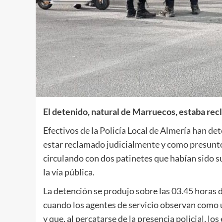
El detenido, natural de Marruecos, estaba re
Efectivos de la Policía Local de Almería han de
estar reclamado judicialmente y como presunto 
circulando con dos patinetes que habían sido
la vía pública.
La detención se produjo sobre las 03.45 horas d
cuando los agentes de servicio observan como 
y que, al percatarse de la presencia policial, l