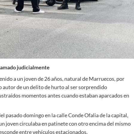
clamado judicialmente
tenido a un joven de 26 años, natural de Marruecos, por
autor de un delito de hurto al ser sorprendido
 sustraídos momentos antes cuando estaban aparcados en
el pasado domingo en la calle Conde Ofalia de la capital,
un joven circulaba en patinete con otro encima del mismo
os esconde entre vehículos estacionados.