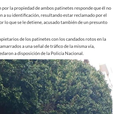
n por la propiedad de ambos patinetes responde que él no
n a su identificación, resultando estar reclamado por el
r lo que se le detiene, acusado también de un presunto
ietarios de los patinetes con los candados rotos en la
marrados a una señal de tráfico de la misma vía,
daron a disposición de la Policía Nacional.