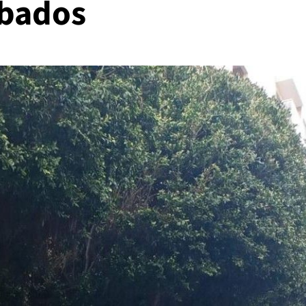
obados