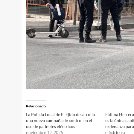
Relacionado
La Policía Local de El Ejido desarrolla
Fátima Herrera
una nueva campaña de control en el
es la única capi
uso de patinetes eléctricos
ordenanza para 
noviembre 12, 2025
eléctricos»