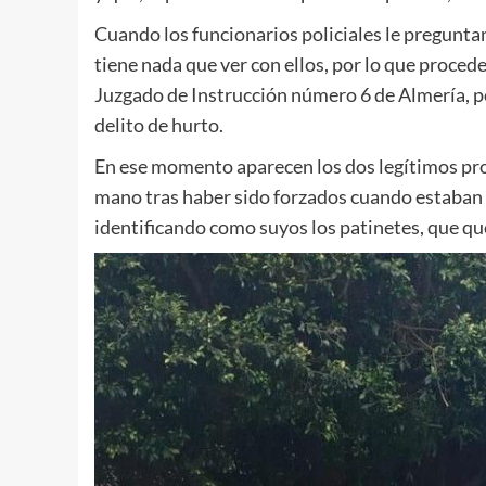
Cuando los funcionarios policiales le pregunta
tiene nada que ver con ellos, por lo que procede
Juzgado de Instrucción número 6 de Almería, po
delito de hurto.
En ese momento aparecen los dos legítimos prop
mano tras haber sido forzados cuando estaban a
identificando como suyos los patinetes, que que