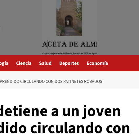
a
ogía
Ciencia
Salud
Deportes
Economía
ORPRENDIDO CIRCULANDO CON DOS PATINETES ROBADOS
 detiene a un joven
dido circulando con